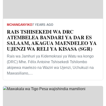
MCHANGANYIKO
7 YEARS AGO
RAIS TSHISEKEDI WA DRC
ATEMBELEA BANDARI YA DAR ES
SALAAM, AKAGUA MAENDELEO YA
UJENZI WA RELI YA KISASA (SGR)
Rais wa Jamhuri ya Kidemokrasi ya Watu wa kongo
(DRC) Mhe. Félix Antoine Tshisekedi Tshilombo
akipewa maelezo na Waziri wa Ujenzi, Uchukuzi na
Mawasiliano,…