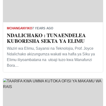
MCHANGANYIKO
7 YEARS AGO
NDALICHAKO : TUNAENDELEA
KUBORESHA SEKTA YA ELIMU
Waziri wa Elimu, Sayansi na Teknolojia, Prof. Joyce
Ndalichako akizungumza wakati wa hafla ya Siku ya
Elimu iliyoambatana na utoaji tuzo kwa Wanafunzi
Bora…