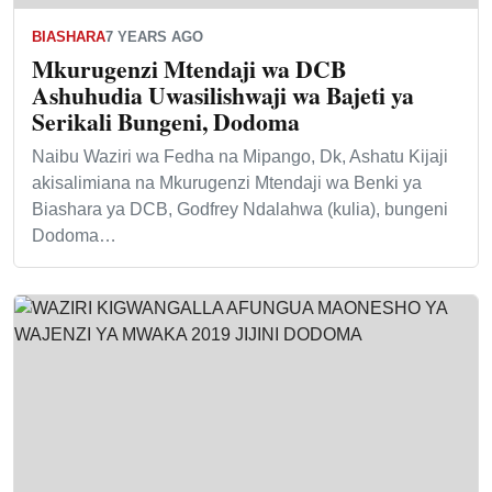
BIASHARA
7 YEARS AGO
Mkurugenzi Mtendaji wa DCB
Ashuhudia Uwasilishwaji wa Bajeti ya
Serikali Bungeni, Dodoma
Naibu Waziri wa Fedha na Mipango, Dk, Ashatu Kijaji
akisalimiana na Mkurugenzi Mtendaji wa Benki ya
Biashara ya DCB, Godfrey Ndalahwa (kulia), bungeni
Dodoma…