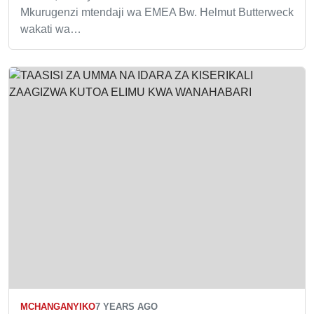
Mkurugenzi mtendaji wa EMEA Bw. Helmut Butterweck
wakati wa…
MCHANGANYIKO
7 YEARS AGO