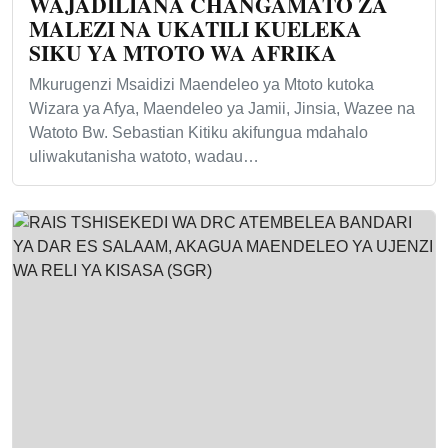
WAJADILIANA CHANGAMATO ZA
MALEZI NA UKATILI KUELEKA
SIKU YA MTOTO WA AFRIKA
Mkurugenzi Msaidizi Maendeleo ya Mtoto kutoka
Wizara ya Afya, Maendeleo ya Jamii, Jinsia, Wazee na
Watoto Bw. Sebastian Kitiku akifungua mdahalo
uliwakutanisha watoto, wadau…