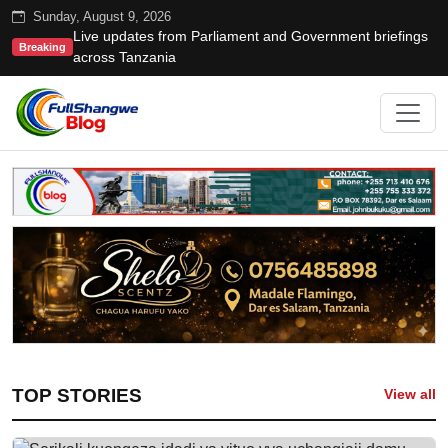
Sunday, August 9, 2026
Live updates from Parliament and Government briefings
Breaking
across Tanzania
TOP STORIES
View all