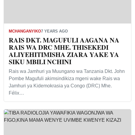
MCHANGANYIKO
7 YEARS AGO
RAIS DKT. MAGUFULI AAGANA NA
RAIS WA DRC MHE. THISEKEDI
ALIYEHITIMISHA ZIARA YAKE YA
SIKU MBILI NCHINI
Rais wa Jamhuri ya Muungano wa Tanzania Dkt. John
Pombe Magufuli akimsindikiza mgeni wake Rais wa
Jamhuri ya Kidemokrasia ya Congo (DRC) Mhe.
Félix…