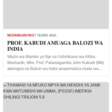
MCHANGANYIKO
7 YEARS AGO
PROF. KABUDI AMUAGA BALOZI WA
INDIA
Waziri wa Mambo ya Nje na Ushirikiano wa Afrika
Mashariki, Mhe. Prof. Palamagamba John Kabudi (Mb)
akiongea na Balozi wa India anayemaliza muda wa…