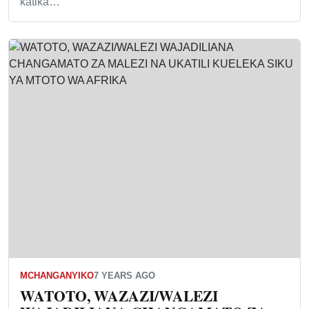
katika…
MCHANGANYIKO
7 YEARS AGO
WATOTO, WAZAZI/WALEZI