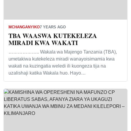
MCHANGANYIKO
7 YEARS AGO
TBA WAASWA KUTEKELEZA
MIRADI KWA WAKATI
……………….. Wakala wa Majengo Tanzania (TBA),
umetakiwa kutekeleza miradi wanayoisimamia kwa
wakati na kuzingatia weledi ili kuongeza tija na
uzalishaji katika Wakala huo. Hayo…