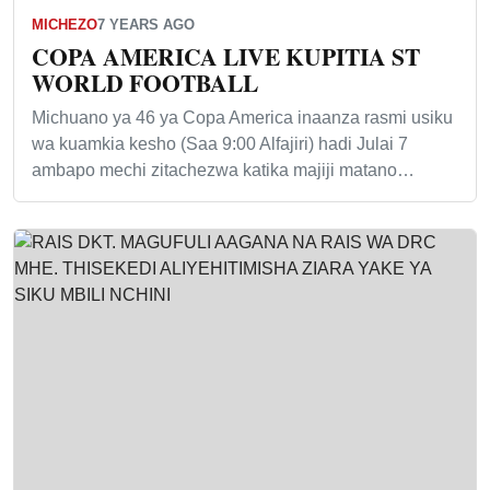
MICHEZO
7 YEARS AGO
COPA AMERICA LIVE KUPITIA ST
WORLD FOOTBALL
Michuano ya 46 ya Copa America inaanza rasmi usiku
wa kuamkia kesho (Saa 9:00 Alfajiri) hadi Julai 7
ambapo mechi zitachezwa katika majiji matano…