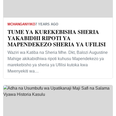
MCHANGANYIKO
7 YEARS AGO
TUME YA KUREKEBISHA SHERIA
YAKABIDHI RIPOTI YA
MAPENDEKEZO SHERIA YA UFILISI
Waziri wa Katiba na Sheria Mhe. Dkt, Balozi Augustine
Mahige akikabidhiwa ripoti kuhusu Mapendekezo ya
marekebisho ya sheria ya Ufilisi kutoka kwa
Mwenyekiti wa…