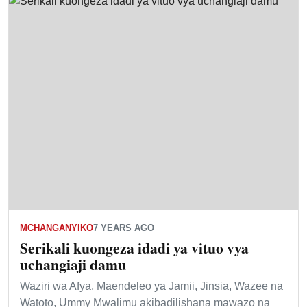
MCHANGANYIKO
7 YEARS AGO
Serikali kuongeza idadi ya vituo vya
uchangiaji damu
Waziri wa Afya, Maendeleo ya Jamii, Jinsia, Wazee na
Watoto, Ummy Mwalimu akibadilishana mawazo na