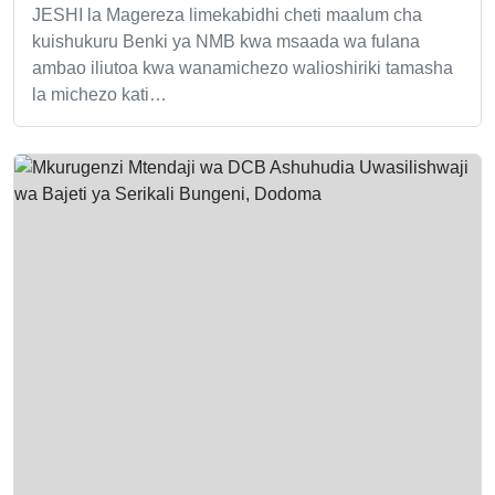
JESHI la Magereza limekabidhi cheti maalum cha
kuishukuru Benki ya NMB kwa msaada wa fulana
ambao iliutoa kwa wanamichezo walioshiriki tamasha
la michezo kati…