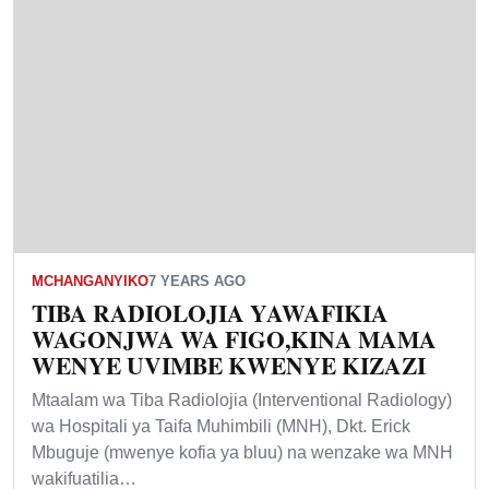
MCHANGANYIKO
7 YEARS AGO
TIBA RADIOLOJIA YAWAFIKIA
WAGONJWA WA FIGO,KINA MAMA
WENYE UVIMBE KWENYE KIZAZI
Mtaalam wa Tiba Radiolojia (Interventional Radiology)
wa Hospitali ya Taifa Muhimbili (MNH), Dkt. Erick
Mbuguje (mwenye kofia ya bluu) na wenzake wa MNH
wakifuatilia…