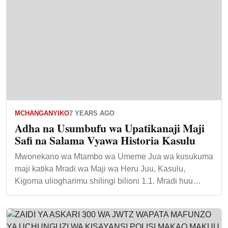
MCHANGANYIKO
7 YEARS AGO
Adha na Usumbufu wa Upatikanaji Maji
Safi na Salama Vyawa Historia Kasulu
Mwonekano wa Mtambo wa Umeme Jua wa kusukuma
maji katika Mradi wa Maji wa Heru Juu, Kasulu,
Kigoma uliogharimu shilingi bilioni 1.1. Mradi huu…