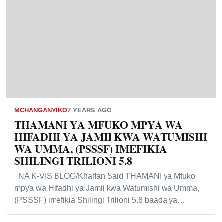
MCHANGANYIKO
7 YEARS AGO
THAMANI YA MFUKO MPYA WA
HIFADHI YA JAMII KWA WATUMISHI
WA UMMA, (PSSSF) IMEFIKIA
SHILINGI TRILIONI 5.8
NA K-VIS BLOG/Khalfan Said THAMANI ya Mfuko
mpya wa Hifadhi ya Jamii kwa Watumishi wa Umma,
(PSSSF) imefikia Shilingi Trilioni 5.8 baada ya…