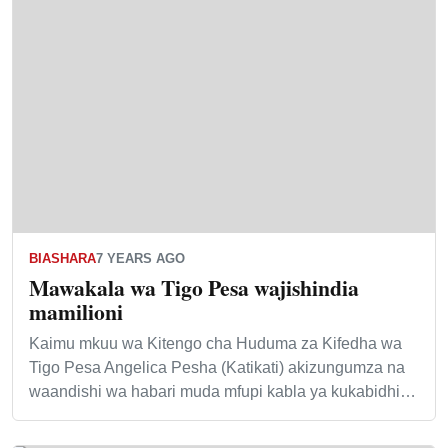
BIASHARA
7 YEARS AGO
Mawakala wa Tigo Pesa wajishindia
mamilioni
Kaimu mkuu wa Kitengo cha Huduma za Kifedha wa
Tigo Pesa Angelica Pesha (Katikati) akizungumza na
waandishi wa habari muda mfupi kabla ya kukabidhi…