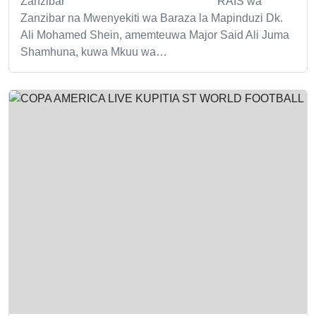
Zanzibar RAIS wa
Zanzibar na Mwenyekiti wa Baraza la Mapinduzi Dk.
Ali Mohamed Shein, amemteuwa Major Said Ali Juma
Shamhuna, kuwa Mkuu wa…