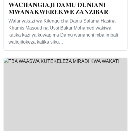
WACHANGIAJI DAMU DUNIANI
MWANAKWEREKWE ZANZIBAR
Wafanyakazi wa Kitengo cha Damu Salama Hasina
Khamis Masoud na Ussi Bakar Mohamed wakiwa
katika kazi ya kuwapima Damu wananchi mbalimbali
waliojitokeza katika siku…