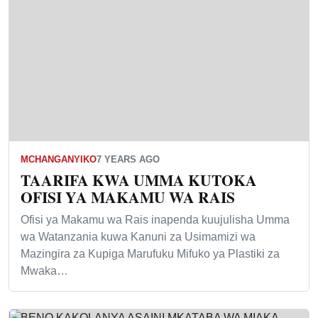
MCHANGANYIKO
7 YEARS AGO
TAARIFA KWA UMMA KUTOKA
OFISI YA MAKAMU WA RAIS
Ofisi ya Makamu wa Rais inapenda kuujulisha Umma
wa Watanzania kuwa Kanuni za Usimamizi wa
Mazingira za Kupiga Marufuku Mifuko ya Plastiki za
Mwaka…