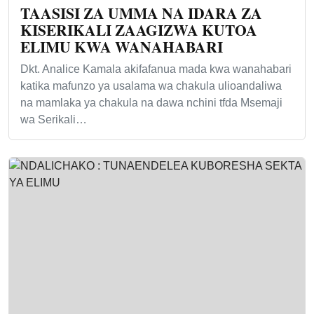
TAASISI ZA UMMA NA IDARA ZA
KISERIKALI ZAAGIZWA KUTOA
ELIMU KWA WANAHABARI
Dkt. Analice Kamala akifafanua mada kwa wanahabari
katika mafunzo ya usalama wa chakula ulioandaliwa
na mamlaka ya chakula na dawa nchini tfda Msemaji
wa Serikali…