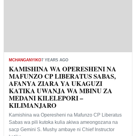
MCHANGANYIKO
7 YEARS AGO
KAMISHINA WA OPERESHENI NA
MAFUNZO CP LIBERATUS SABAS,
AFANYA ZIARA YA UKAGUZI
KATIKA UWANJA WA MBINU ZA
MEDANI KILELEPORI –
KILIMANJARO
Kamishina wa Operesheni na Mafunzo CP Liberatus
Sabas wa pili kutoka kulia akiwa ameongozana na
sacp Gemini S. Mushy ambaye ni Chief Instructor