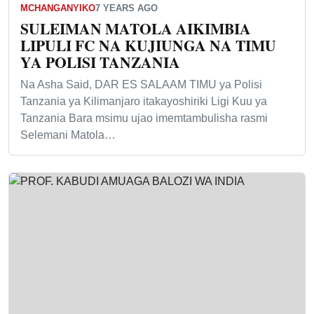
MCHANGANYIKO
7 YEARS AGO
SULEIMAN MATOLA AIKIMBIA
LIPULI FC NA KUJIUNGA NA TIMU
YA POLISI TANZANIA
Na Asha Said, DAR ES SALAAM TIMU ya Polisi
Tanzania ya Kilimanjaro itakayoshiriki Ligi Kuu ya
Tanzania Bara msimu ujao imemtambulisha rasmi
Selemani Matola…