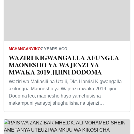
MCHANGANYIKO
7 YEARS AGO
WAZIRI KIGWANGALLA AFUNGUA
MAONESHO YA WAJENZI YA
MWAKA 2019 JIJINI DODOMA
Waziri wa Maliasili na Utalii, Dkt. Hamisi Kigwangalla
akifungua Maonesho ya Wajenzi mwaka 2019 jijini
Dodoma leo, maonesho hayo yamehusisha
makampuni yanayojishughulisha na ujenzi…