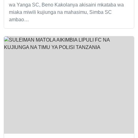
wa Yanga SC, Beno Kakolanya akisaini mkataba wa
miaka miwili kujiunga na mahasimu, Simba SC
ambao…