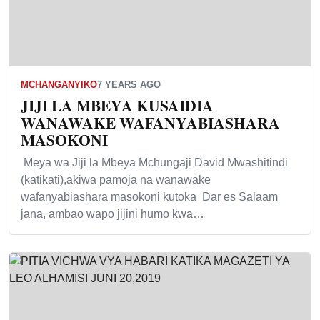
MCHANGANYIKO
7 YEARS AGO
JIJI LA MBEYA KUSAIDIA
WANAWAKE WAFANYABIASHARA
MASOKONI
Meya wa Jiji la Mbeya Mchungaji David Mwashitindi
(katikati),akiwa pamoja na wanawake
wafanyabiashara masokoni kutoka Dar es Salaam
jana, ambao wapo jijini humo kwa…