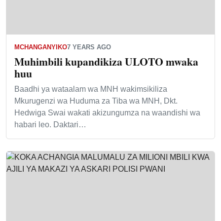
MCHANGANYIKO
7 YEARS AGO
Muhimbili kupandikiza ULOTO mwaka
huu
Baadhi ya wataalam wa MNH wakimsikiliza
Mkurugenzi wa Huduma za Tiba wa MNH, Dkt.
Hedwiga Swai wakati akizungumza na waandishi wa
habari leo. Daktari…