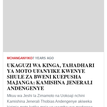
MCHANGANYIKO
7 YEARS AGO
UKAGUZI WA KINGA, TAHADHARI
YA MOTO UFANYIKE KWENYE
SHULE ZA BWENI KUEPUSHA
MAJANGA: KAMISHNA JENERALI
ANDENGENYE
Mkuu wa Jeshi la Zimamoto na Uokoaji nchini
Kamishina Jenerali Thobias Andengenye akiweka