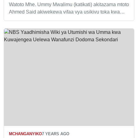
Watoto Mhe. Ummy Mwalimu (katikati) akitazama mtoto
Ahmed Said akiwekewa vifaa vya usikivu toka kwa…
MCHANGANYIKO
7 YEARS AGO