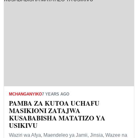
MCHANGANYIKO
7 YEARS AGO
PAMBA ZA KUTOA UCHAFU
MASIKIONI ZATAJWA
KUSABABISHA MATATIZO YA
USIKIVU
Waziri wa Afya, Maendeleo ya Jamii, Jinsia, Wazee na