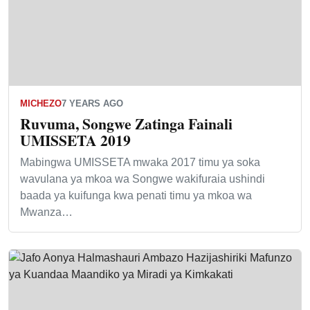
MICHEZO
7 YEARS AGO
Ruvuma, Songwe Zatinga Fainali
UMISSETA 2019
Mabingwa UMISSETA mwaka 2017 timu ya soka
wavulana ya mkoa wa Songwe wakifuraia ushindi
baada ya kuifunga kwa penati timu ya mkoa wa
Mwanza…