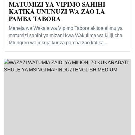
MATUMIZI YA VIPIMO SAHIHI
KATIKA UNUNUZI WA ZAO LA
PAMBA TABORA
Meneja wa Wakala wa Vipimo Tabora akitoa elimu ya
matumizi sahihi ya mizani kwa Wakulima wa kijiji cha
Mtunguru waliokuja kuuza pamba zao katika…