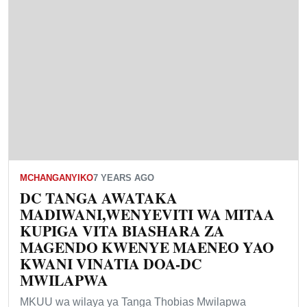
MCHANGANYIKO
7 YEARS AGO
DC TANGA AWATAKA
MADIWANI,WENYEVITI WA MITAA
KUPIGA VITA BIASHARA ZA
MAGENDO KWENYE MAENEO YAO
KWANI VINATIA DOA-DC
MWILAPWA
MKUU wa wilaya ya Tanga Thobias Mwilapwa