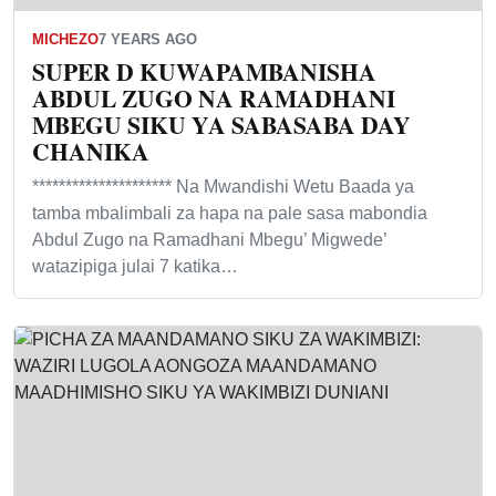
MICHEZO
7 YEARS AGO
SUPER D KUWAPAMBANISHA
ABDUL ZUGO NA RAMADHANI
MBEGU SIKU YA SABASABA DAY
CHANIKA
********************* Na Mwandishi Wetu Baada ya
tamba mbalimbali za hapa na pale sasa mabondia
Abdul Zugo na Ramadhani Mbegu’ Migwede’
watazipiga julai 7 katika…