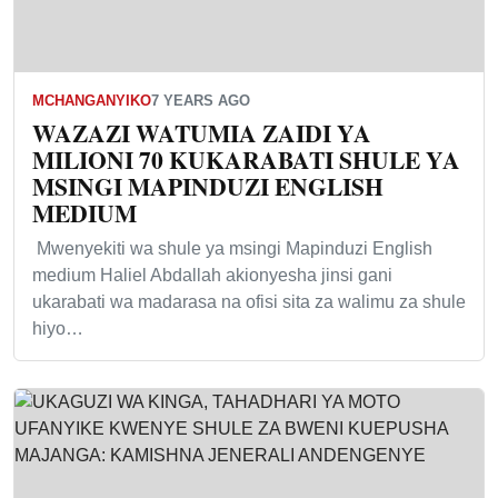
MCHANGANYIKO
7 YEARS AGO
WAZAZI WATUMIA ZAIDI YA
MILIONI 70 KUKARABATI SHULE YA
MSINGI MAPINDUZI ENGLISH
MEDIUM
Mwenyekiti wa shule ya msingi Mapinduzi English
medium Haliel Abdallah akionyesha jinsi gani
ukarabati wa madarasa na ofisi sita za walimu za shule
hiyo…