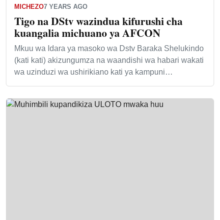
MICHEZO
7 YEARS AGO
Tigo na DStv wazindua kifurushi cha
kuangalia michuano ya AFCON
Mkuu wa Idara ya masoko wa Dstv Baraka Shelukindo
(kati kati) akizungumza na waandishi wa habari wakati
wa uzinduzi wa ushirikiano kati ya kampuni…