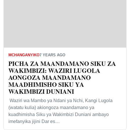
MCHANGANYIKO
7 YEARS AGO
PICHA ZA MAANDAMANO SIKU ZA
WAKIMBIZI: WAZIRI LUGOLA
AONGOZA MAANDAMANO
MAADHIMISHO SIKU YA
WAKIMBIZI DUNIANI
Waziri wa Mambo ya Ndani ya Nchi, Kangi Lugola
(watatu kulia) akiongoza maandamano ya
kuadhimisha Siku ya Wakimbizi Duniani ambayo
imefanyika jijini Dar es…