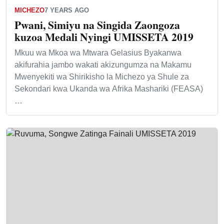
MICHEZO
7 YEARS AGO
Pwani, Simiyu na Singida Zaongoza
kuzoa Medali Nyingi UMISSETA 2019
Mkuu wa Mkoa wa Mtwara Gelasius Byakanwa
akifurahia jambo wakati akizungumza na Makamu
Mwenyekiti wa Shirikisho la Michezo ya Shule za
Sekondari kwa Ukanda wa Afrika Mashariki (FEASA)
…