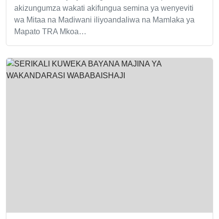
akizungumza wakati akifungua semina ya wenyeviti
wa Mitaa na Madiwani iliyoandaliwa na Mamlaka ya
Mapato TRA Mkoa…