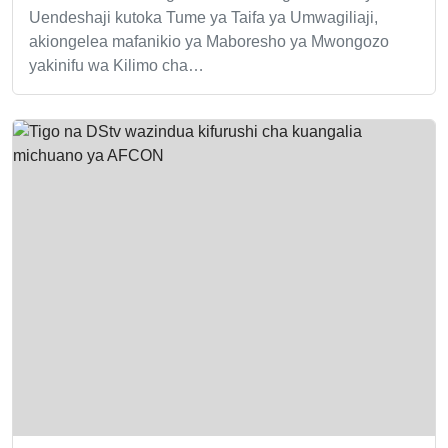
Uendeshaji kutoka Tume ya Taifa ya Umwagiliaji,
akiongelea mafanikio ya Maboresho ya Mwongozo
yakinifu wa Kilimo cha…