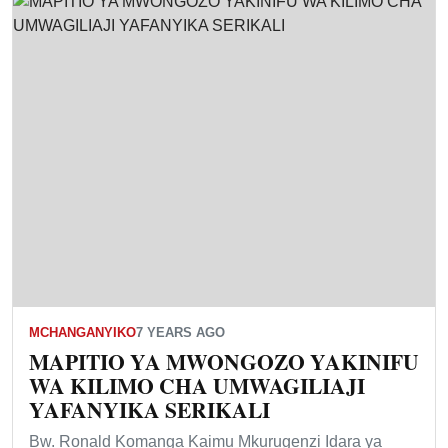
MCHANGANYIKO
7 YEARS AGO
MAPITIO YA MWONGOZO YAKINIFU
WA KILIMO CHA UMWAGILIAJI
YAFANYIKA SERIKALI
Bw. Ronald Komanga Kaimu Mkurugenzi Idara ya