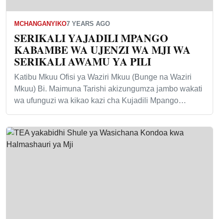
MCHANGANYIKO
7 YEARS AGO
SERIKALI YAJADILI MPANGO
KABAMBE WA UJENZI WA MJI WA
SERIKALI AWAMU YA PILI
Katibu Mkuu Ofisi ya Waziri Mkuu (Bunge na Waziri
Mkuu) Bi. Maimuna Tarishi akizungumza jambo wakati
wa ufunguzi wa kikao kazi cha Kujadili Mpango…