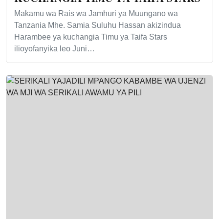
Makamu wa Rais wa Jamhuri ya Muungano wa
Tanzania Mhe. Samia Suluhu Hassan akizindua
Harambee ya kuchangia Timu ya Taifa Stars
ilioyofanyika leo Juni…