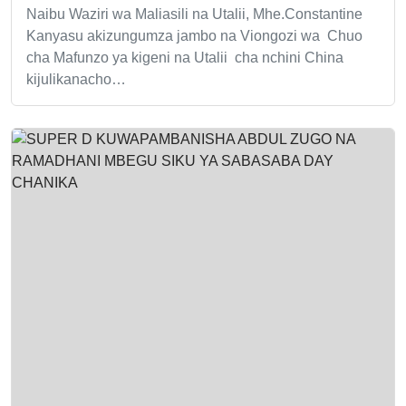
Naibu Waziri wa Maliasili na Utalii, Mhe.Constantine
Kanyasu akizungumza jambo na Viongozi wa Chuo
cha Mafunzo ya kigeni na Utalii cha nchini China
kijulikanacho…