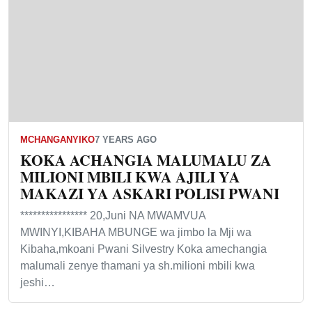
MCHANGANYIKO
7 YEARS AGO
KOKA ACHANGIA MALUMALU ZA
MILIONI MBILI KWA AJILI YA
MAKAZI YA ASKARI POLISI PWANI
**************** 20,Juni NA MWAMVUA
MWINYI,KIBAHA MBUNGE wa jimbo la Mji wa
Kibaha,mkoani Pwani Silvestry Koka amechangia
malumali zenye thamani ya sh.milioni mbili kwa
jeshi…