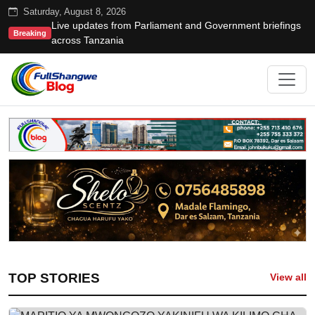
Saturday, August 8, 2026
Live updates from Parliament and Government briefings
Breaking
across Tanzania
TOP STORIES
View all