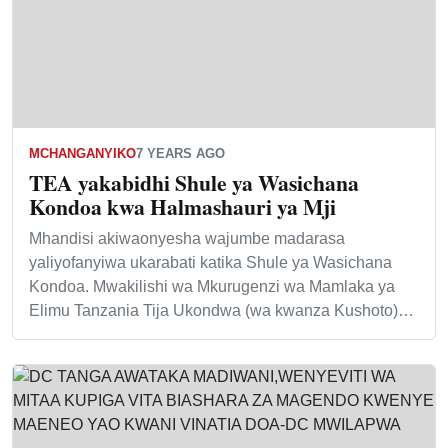
MCHANGANYIKO
7 YEARS AGO
TEA yakabidhi Shule ya Wasichana
Kondoa kwa Halmashauri ya Mji
Mhandisi akiwaonyesha wajumbe madarasa
yaliyofanyiwa ukarabati katika Shule ya Wasichana
Kondoa. Mwakilishi wa Mkurugenzi wa Mamlaka ya
Elimu Tanzania Tija Ukondwa (wa kwanza Kushoto)…