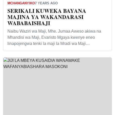
MCHANGANYIKO
7 YEARS AGO
SERIKALI KUWEKA BAYANA
MAJINA YA WAKANDARASI
WABABAISHAJI
Naibu Waziri wa Maji, Mhe. Jumaa Aweso akiwa na
Mhandisi wa Maji, Evaristo Mgaya kwenye eneo
linapojengwa tenki la maji la Mradi wa Maji…