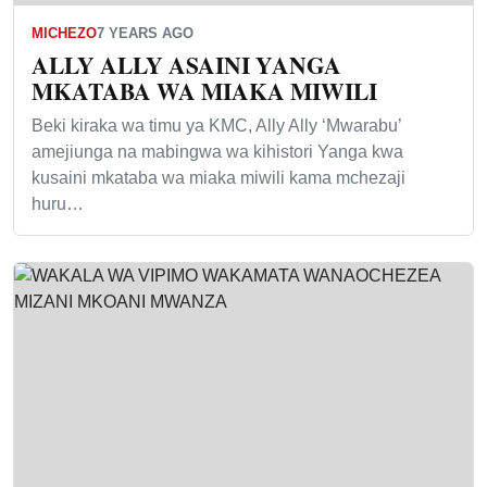
MICHEZO
7 YEARS AGO
ALLY ALLY ASAINI YANGA
MKATABA WA MIAKA MIWILI
Beki kiraka wa timu ya KMC, Ally Ally ‘Mwarabu’
amejiunga na mabingwa wa kihistori Yanga kwa
kusaini mkataba wa miaka miwili kama mchezaji
huru…