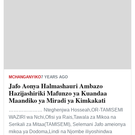
MCHANGANYIKO
7 YEARS AGO
Jafo Aonya Halmashauri Ambazo
Hazijashiriki Mafunzo ya Kuandaa
Maandiko ya Miradi ya Kimkakati
………………… Nteghenjwa Hosseah,OR-TAMISEMI
WAZIRI wa Nchi,Ofisi ya Rais,Tawala za Mikoa na
Serikali za Mitaa(TAMISEMI), Selemani Jafo ameionya
mikoa ya Dodoma,Lindi na Njombe iliyoshindwa