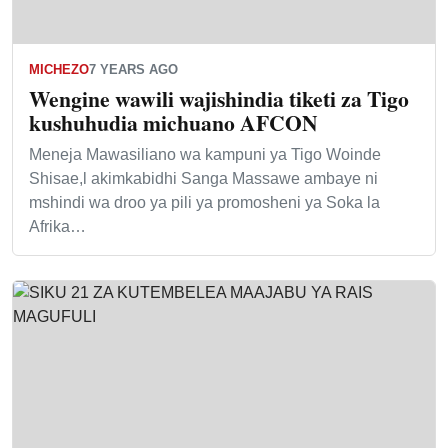
MICHEZO
7 YEARS AGO
Wengine wawili wajishindia tiketi za Tigo
kushuhudia michuano AFCON
Meneja Mawasiliano wa kampuni ya Tigo Woinde
Shisae,l akimkabidhi Sanga Massawe ambaye ni
mshindi wa droo ya pili ya promosheni ya Soka la
Afrika…