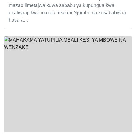
mazao limetajwa kuwa sababu ya kupungua kwa
uzalishaji kwa mazao mkoani Njombe na kusababisha
hasara…