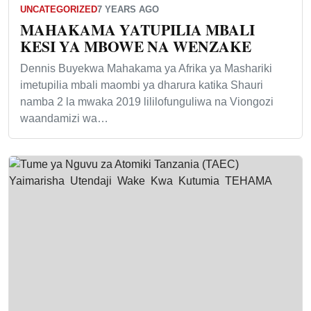
UNCATEGORIZED
7 YEARS AGO
MAHAKAMA YATUPILIA MBALI
KESI YA MBOWE NA WENZAKE
Dennis Buyekwa Mahakama ya Afrika ya Mashariki
imetupilia mbali maombi ya dharura katika Shauri
namba 2 la mwaka 2019 lililofunguliwa na Viongozi
waandamizi wa…