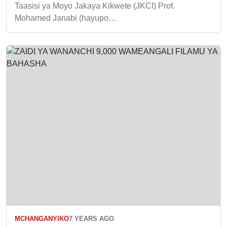
Taasisi ya Moyo Jakaya Kikwete (JKCI) Prof.
Mohamed Janabi (hayupo…
MCHANGANYIKO
7 YEARS AGO