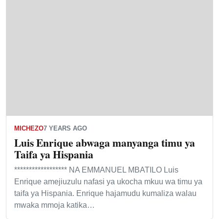
MICHEZO
7 YEARS AGO
Luis Enrique abwaga manyanga timu ya
Taifa ya Hispania
****************** NA EMMANUEL MBATILO Luis
Enrique amejiuzulu nafasi ya ukocha mkuu wa timu ya
taifa ya Hispania. Enrique hajamudu kumaliza walau
mwaka mmoja katika…