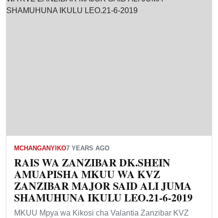
MCHANGANYIKO
7 YEARS AGO
RAIS WA ZANZIBAR DK.SHEIN
AMUAPISHA MKUU WA KVZ
ZANZIBAR MAJOR SAID ALI JUMA
SHAMUHUNA IKULU LEO.21-6-2019
MKUU Mpya wa Kikosi cha Valantia Zanzibar KVZ