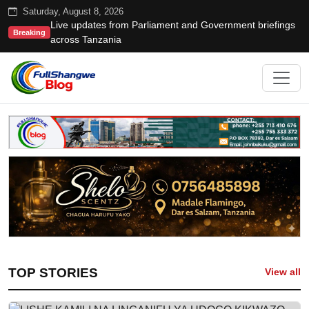
Saturday, August 8, 2026
Live updates from Parliament and Government briefings
Breaking
across Tanzania
TOP STORIES
View all