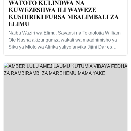
WATOTO KULINDWA NA
KUWEZESHWA ILI WAWEZE
KUSHIRIKI FURSA MBALIMBALI ZA
ELIMU
Naibu Waziri wa Elimu, Sayansi na Teknolojia William
Ole Nasha akizungumza wakati wa maadhimisho ya
Siku ya Mtoto wa Afirika yaliyofanyika Jijini Dar es…