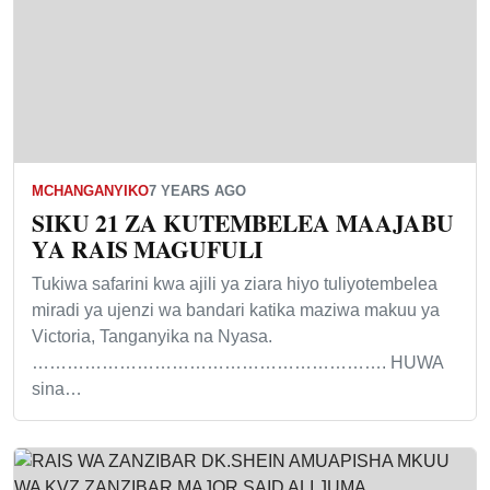
MCHANGANYIKO
7 YEARS AGO
SIKU 21 ZA KUTEMBELEA MAAJABU
YA RAIS MAGUFULI
Tukiwa safarini kwa ajili ya ziara hiyo tuliyotembelea
miradi ya ujenzi wa bandari katika maziwa makuu ya
Victoria, Tanganyika na Nyasa.
……………………………………………………. HUWA
sina…