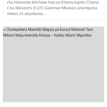
cha Namunda kilichopo kata ya Kitama kupitia Chama
Cha Wananchi (CUF) Suleiman Mkubulu amerejesha
mifuko 24 aliyoitumia…