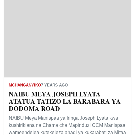
MCHANGANYIKO
7 YEARS AGO
NAIBU MEYA JOSEPH LYATA
ATATUA TATIZO LA BARABARA YA
DODOMA ROAD
NAIBU Meya Manispaa ya Iringa Joseph Lyata kwa
kushirikiana na Chama cha Mapinduzi CCM Manispaa
wameendelea kutekeleza ahadi ya kukarabati za Mitaa