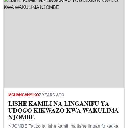
MCHANGANYIKO
7 YEARS AGO
LISHE KAMILI NA LINGANIFU YA
UDOGO KIKWAZO KWA WAKULIMA
NJOMBE
NJOMBE Tatizo la lishe kamili na lishe linganifu katika