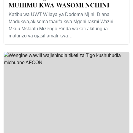
MUHIMU KWA WASOMI NCHINI
Katibu wa UWT Wilaya ya Dodoma Mjini, Diana
Madukwa,akisoma taarifa kwa Mgeni rasmi Waziri
Mkuu Mstaafu Mizengo Pinda wakati akifungua
mafunzo ya ujasiliamali kwa…