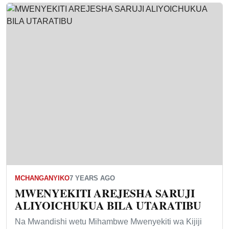
MCHANGANYIKO
7 YEARS AGO
MWENYEKITI AREJESHA SARUJI
ALIYOICHUKUA BILA UTARATIBU
Na Mwandishi wetu Mihambwe Mwenyekiti wa Kijiji