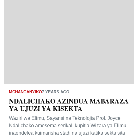
MCHANGANYIKO
7 YEARS AGO
NDALICHAKO AZINDUA MABARAZA
YA UJUZI YA KISEKTA
Waziri wa Elimu, Sayansi na Teknolojia Prof. Joyce
Ndalichako amesema serikali kupitia Wizara ya Elimu
inaendelea kuimarisha stadi na ujuzi katika sekta sita