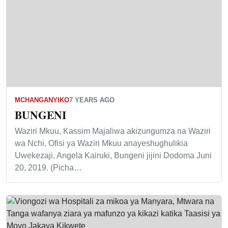
MCHANGANYIKO
7 YEARS AGO
BUNGENI
Waziri Mkuu, Kassim Majaliwa akizungumza na Waziri
wa Nchi, Ofisi ya Waziri Mkuu anayeshughulikia
Uwekezaji, Angela Kairuki, Bungeni jijini Dodoma Juni
20, 2019. (Picha…