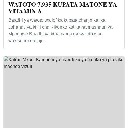
WATOTO 7,935 KUPATA MATONE YA
VITAMIN A
Baadhi ya watoto waliofika kupata chanjo katika
zahanati ya kijiji cha Kikonko katika halmashauri ya
Mpimbwe Baadhi ya kinamama na watoto wao
wakisubiri chanjo…