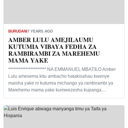
BURUDANI
7 YEARS AGO
AMBER LULU AMEJILAUMU
KUTUMIA VIBAYA FEDHA ZA
RAMBIRAMBI ZA MAREHEMU
MAMA YAKE
********************** NA EMMANUEL MBATILO Amber
Lulu amesema kitu ambacho hatakisahau kwenye
maisha yake ni kutumia michango ya rambirambi ya
Marehemu mama yake kumwezesha kupanga…