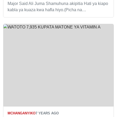
Major Said Ali Juma Shamuhuna akipitia Hati ya kiapo
kabla ya kuaza kwa hafla hiyo.(Picha na…
MCHANGANYIKO
7 YEARS AGO