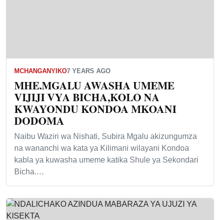
MCHANGANYIKO
7 YEARS AGO
MHE.MGALU AWASHA UMEME
VIJIJI VYA BICHA,KOLO NA
KWAYONDU KONDOA MKOANI
DODOMA
Naibu Waziri wa Nishati, Subira Mgalu akizungumza
na wananchi wa kata ya Kilimani wilayani Kondoa
kabla ya kuwasha umeme katika Shule ya Sekondari
Bicha.…