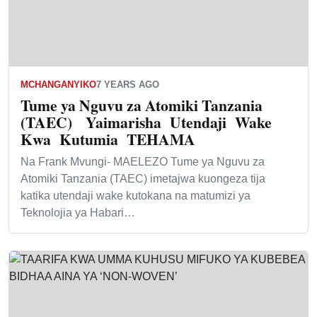
MCHANGANYIKO
7 YEARS AGO
Tume ya Nguvu za Atomiki Tanzania
(TAEC) Yaimarisha Utendaji Wake
Kwa Kutumia TEHAMA
Na Frank Mvungi- MAELEZO Tume ya Nguvu za
Atomiki Tanzania (TAEC) imetajwa kuongeza tija
katika utendaji wake kutokana na matumizi ya
Teknolojia ya Habari…