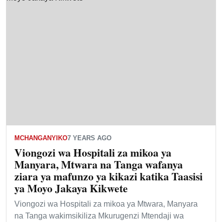
MCHANGANYIKO
7 YEARS AGO
Viongozi wa Hospitali za mikoa ya
Manyara, Mtwara na Tanga wafanya
ziara ya mafunzo ya kikazi katika Taasisi
ya Moyo Jakaya Kikwete
Viongozi wa Hospitali za mikoa ya Mtwara, Manyara
na Tanga wakimsikiliza Mkurugenzi Mtendaji wa