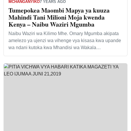
MCHANGANYIKO
7 YEARS AGO
Tumepokea Maombi Mapya ya kuuza
Mahindi Tani Milioni Moja kwenda
Kenya – Naibu Waziri Mgumba
Naibu Waziri wa Kilimo Mhe. Omary Mgumba akipata
amelezo ya ujenzi wa vihenge vya kisasa kwa upande
wa ndani kutoka kwa Mhandisi wa Wakala…