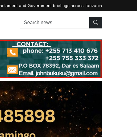
arliament and Government briefings across Tanzania
Search news