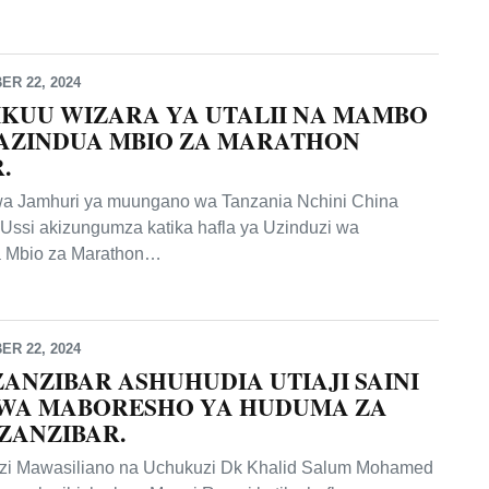
R 22, 2024
MKUU WIZARA YA UTALII NA MAMBO
 AZINDUA MBIO ZA MARATHON
.
 wa Jamhuri ya muungano wa Tanzania Nchini China
i Ussi akizungumza katika hafla ya Uzinduzi wa
 Mbio za Marathon…
R 22, 2024
ZANZIBAR ASHUHUDIA UTIAJI SAINI
WA MABORESHO YA HUDUMA ZA
ZANZIBAR.
nzi Mawasiliano na Uchukuzi Dk Khalid Salum Mohamed