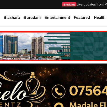
Live updates from P
Breaking
Biashara
Burudani
Entertainment
Featured
Health