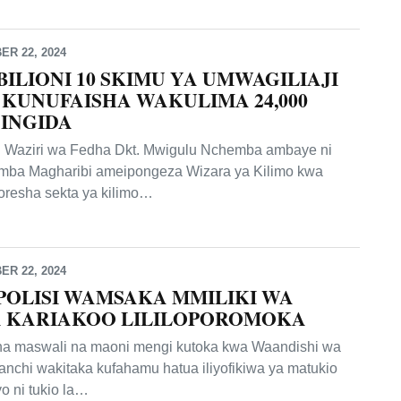
R 22, 2024
 BILIONI 10 SKIMU YA UMWAGILIAJI
KUNUFAISHA WAKULIMA 24,000
INGIDA
. Waziri wa Fedha Dkt. Mwigulu Nchemba ambaye ni
mba Magharibi ameipongeza Wizara ya Kilimo kwa
oresha sekta ya kilimo…
R 22, 2024
 POLISI WAMSAKA MMILIKI WA
A KARIAKOO LILILOPOROMOKA
 maswali na maoni mengi kutoka kwa Waandishi wa
nchi wakitaka kufahamu hatua iliyofikiwa ya matukio
 ni tukio la…