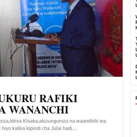
UKURU RAFIKI
WA WANANCHI
,Idrisa Kisaka,akizungumza na waandishi wa
 hiyo katika kipindi cha Julai hadi…