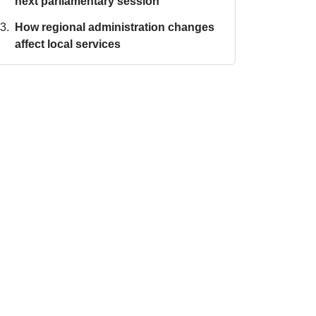
next parliamentary session
How regional administration changes
affect local services