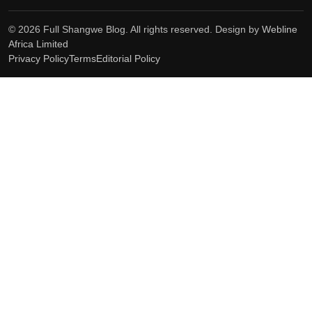
© 2026 Full Shangwe Blog. All rights reserved. Design by
Webline
Africa Limited
Privacy Policy
Terms
Editorial Policy