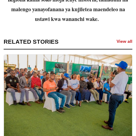
malengo yanayofanana ya kujiletea maendeleo na
ustawi kwa wananchi wake.
RELATED STORIES
View all