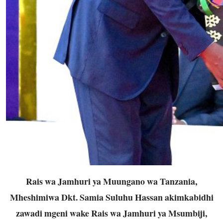
Rais wa Jamhuri ya Muungano wa Tanzania,
Mheshimiwa Dkt. Samia Suluhu Hassan akimkabidhi
zawadi mgeni wake Rais wa Jamhuri ya Msumbiji,