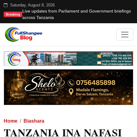
Saturday, August 8, 2026
Live updates from Parliament and Government briefings
Breaking
across Tanzania
Home
Biashara
TANZANIA INA NAFASI