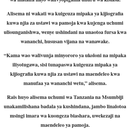
Alisema ni wakati wa kuigeuza mipaka ya kijiografia
kuwa njia za ustawi wa pamoja kwa kujenga uchumi
uliounganishwa, wenye ushindani na unaotoa fursa kwa
wananchi, hususan vijana na wanawake.
“Kama wao walivunja minyororo ya ukoloni na mipaka
iliyotugawa, sisi tunapaswa kuigeuza mipaka ya
kijiografia kuwa njia za ustawi na maendeleo kwa
manufaa ya wananchi wetu,” alisema.
Rais huyo alisema uchumi wa Tanzania na Msumbiji
unakamilishana badala ya kushindana, jambo linalotoa
msingi imara wa kuongeza biashara, uwekezaji na
maendeleo ya pamoja.