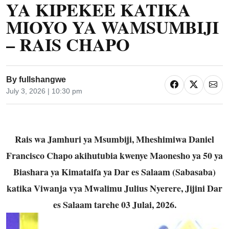
YA KIPEKEE KATIKA
MIOYO YA WAMSUMBIJI
– RAIS CHAPO
By
fullshangwe
July 3, 2026 | 10:30 pm
Rais wa Jamhuri ya Msumbiji, Mheshimiwa Daniel
Francisco Chapo akihutubia kwenye Maonesho ya 50 ya
Biashara ya Kimataifa ya Dar es Salaam (Sabasaba)
katika Viwanja vya Mwalimu Julius Nyerere, Jijini Dar
es Salaam tarehe 03 Julai, 2026.