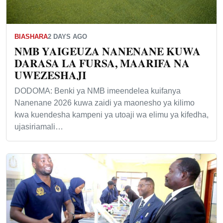
BIASHARA
2 DAYS AGO
NMB YAIGEUZA NANENANE KUWA
DARASA LA FURSA, MAARIFA NA
UWEZESHAJI
DODOMA: Benki ya NMB imeendelea kuifanya
Nanenane 2026 kuwa zaidi ya maonesho ya kilimo
kwa kuendesha kampeni ya utoaji wa elimu ya kifedha,
ujasiriamali…