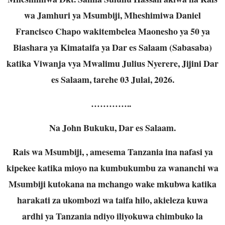
wa Jamhuri ya Msumbiji, Mheshimiwa Daniel
Francisco Chapo wakitembelea Maonesho ya 50 ya
Biashara ya Kimataifa ya Dar es Salaam (Sabasaba)
katika Viwanja vya Mwalimu Julius Nyerere, Jijini Dar
es Salaam, tarehe 03 Julai, 2026.
…………..
Na John Bukuku, Dar es Salaam.
Rais wa Msumbiji, , amesema Tanzania ina nafasi ya
kipekee katika mioyo na kumbukumbu za wananchi wa
Msumbiji kutokana na mchango wake mkubwa katika
harakati za ukombozi wa taifa hilo, akieleza kuwa
ardhi ya Tanzania ndiyo iliyokuwa chimbuko la