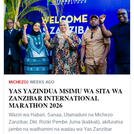
MICHEZO
2 WEEKS AGO
YAS YAZINDUA MSIMU WA SITA WA
ZANZIBAR INTERNATIONAL
MARATHON 2026
Waziri wa Habari, Sanaa, Utamaduni na Michezo
Zanzibar, Dkt. Riziki Pembe Juma (katikati), akifurahia
jambo na wadhamini na wadau wa Yas Zanzibar