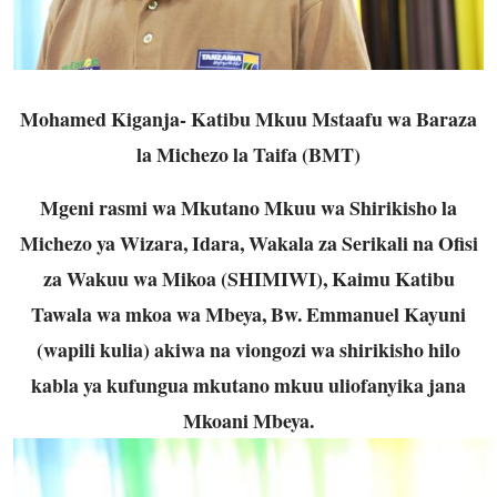
Mohamed Kiganja- Katibu Mkuu Mstaafu wa Baraza
la Michezo la Taifa (BMT)
Mgeni rasmi wa Mkutano Mkuu wa Shirikisho la
Michezo ya Wizara, Idara, Wakala za Serikali na Ofisi
za Wakuu wa Mikoa (SHIMIWI), Kaimu Katibu
Tawala wa mkoa wa Mbeya, Bw. Emmanuel Kayuni
(wapili kulia) akiwa na viongozi wa shirikisho hilo
kabla ya kufungua mkutano mkuu uliofanyika jana
Mkoani Mbeya.