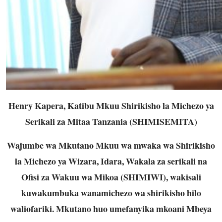
Henry Kapera, Katibu Mkuu Shirikisho la Michezo ya
Serikali za Mitaa Tanzania (SHIMISEMITA)
Wajumbe wa Mkutano Mkuu wa mwaka wa Shirikisho
la Michezo ya Wizara, Idara, Wakala za serikali na
Ofisi za Wakuu wa Mikoa (SHIMIWI), wakisali
kuwakumbuka wanamichezo wa shirikisho hilo
waliofariki. Mkutano huo umefanyika mkoani Mbeya