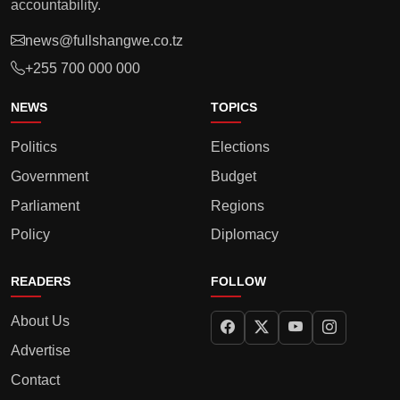
accountability.
news@fullshangwe.co.tz
+255 700 000 000
NEWS
TOPICS
Politics
Elections
Government
Budget
Parliament
Regions
Policy
Diplomacy
READERS
FOLLOW
About Us
Advertise
Contact