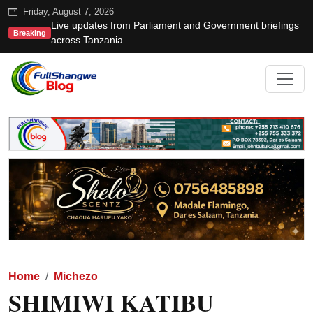
Friday, August 7, 2026
Live updates from Parliament and Government briefings
Breaking
across Tanzania
Home
Michezo
SHIMIWI KATIBU