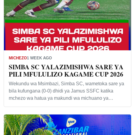
MICHEZO
1 WEEK AGO
SIMBA SC YALAZIMISHWA SARE YA
PILI MFULULIZO KAGAME CUP 2026
Wekundu wa Msimbazi, Simba SC, wametoka sare ya
bila kufungana (0-0) dhidi ya Jamus SSFC katika
mchezo wa hatua ya makundi wa michuano ya…