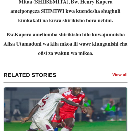
Mitaa (SHIISEMITA), Bw. Henry Kapera
ameipongeza SHIMIWI kwa kuendesha shughuli
kimkakati na kuwa shirikisho bora nchini.
Bw.Kapera ameliomba shirikisho hilo kuwajumuisha
Afisa Utamaduni wa kila mkoa ili wawe kiunganishi cha
ofisi za wakuu wa mikoa.
RELATED STORIES
View all