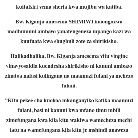
kuitafsiri vema sheria kwa mujibu wa katiba.
Bw. Kiganja amesema SHIMIWI inaongozwa
madhumuni ambayo yanatengeneza mpango kazi wa
kuufuata kwa shughuli zote za shirikisho.
Halikadhalika, Bw. Kiganja amesema vitu vingine
vinavyosaidia kuendesha shirikisho ni kanuni ambazo
zinatoa nafasi kulingana na maamuzi fulani ya mchezo
fulani.
”Kitu pekee cha kuokoa mkanganyiko katika maamuzi
fulani, basi ni kanuni kwa mfano timu mbili
zimefungana kwa kila kitu wakiwa wamecheza mechi
tatu na wamefungana kila kitu je mshindi anaweza