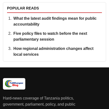
POPULAR READS
What the latest audit findings mean for public
accountability
Five policy files to watch before the next
parliamentary session
How regional administration changes affect
local services
Hard-news coverage of Tanzania politics,
government, parliament, policy, and public