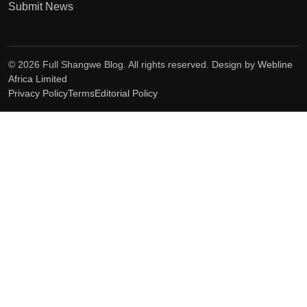
Submit News
© 2026 Full Shangwe Blog. All rights reserved. Design by
Webline
Africa Limited
Privacy Policy
Terms
Editorial Policy