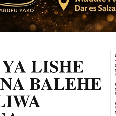
YA LISHE
ANA BALEHE
LIWA