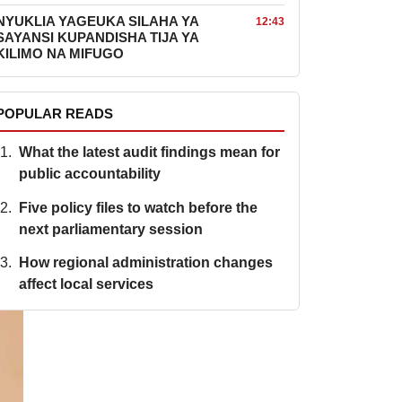
NYUKLIA YAGEUKA SILAHA YA
12:43
SAYANSI KUPANDISHA TIJA YA
KILIMO NA MIFUGO
POPULAR READS
What the latest audit findings mean for
public accountability
Five policy files to watch before the
next parliamentary session
How regional administration changes
affect local services