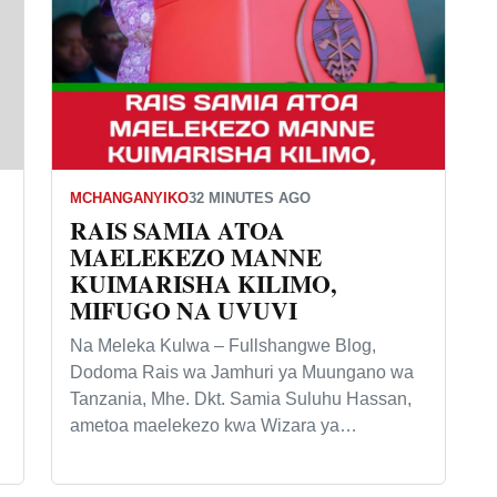
MCHANGANYIKO
32 MINUTES AGO
RAIS SAMIA ATOA
MAELEKEZO MANNE
KUIMARISHA KILIMO,
MIFUGO NA UVUVI
Na Meleka Kulwa – Fullshangwe Blog,
Dodoma Rais wa Jamhuri ya Muungano wa
Tanzania, Mhe. Dkt. Samia Suluhu Hassan,
ametoa maelekezo kwa Wizara ya…