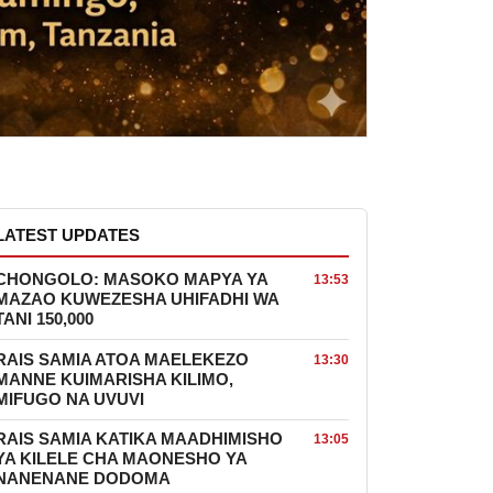
LATEST UPDATES
CHONGOLO: MASOKO MAPYA YA
13:53
MAZAO KUWEZESHA UHIFADHI WA
TANI 150,000
RAIS SAMIA ATOA MAELEKEZO
13:30
MANNE KUIMARISHA KILIMO,
MIFUGO NA UVUVI
RAIS SAMIA KATIKA MAADHIMISHO
13:05
YA KILELE CHA MAONESHO YA
NANENANE DODOMA