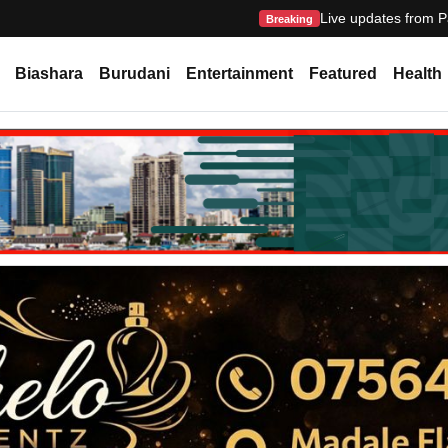
Live updates from P
Breaking
Biashara
Burudani
Entertainment
Featured
Health