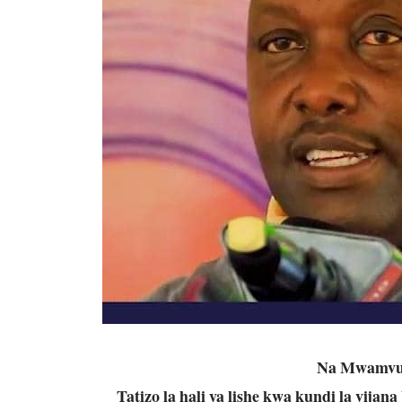
Na Mwamvu
Tatizo la hali ya lishe kwa kundi la vij