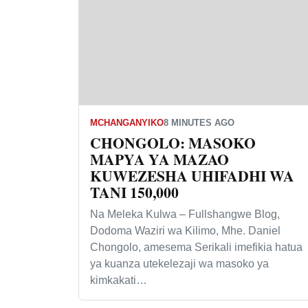
MCHANGANYIKO
8 MINUTES AGO
CHONGOLO: MASOKO
MAPYA YA MAZAO
KUWEZESHA UHIFADHI WA
TANI 150,000
Na Meleka Kulwa – Fullshangwe Blog,
Dodoma Waziri wa Kilimo, Mhe. Daniel
Chongolo, amesema Serikali imefikia hatua
ya kuanza utekelezaji wa masoko ya
kimkakati…