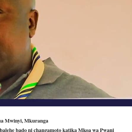
a Mwinyi, Mkuranga
ana balehe bado ni changamoto katika Mkoa wa Pwani