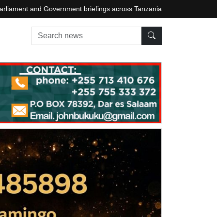
arliament and Government briefings across Tanzania
Search news