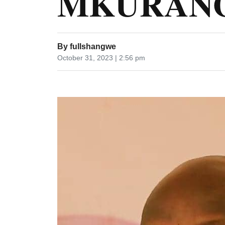
MKURAN
By
fullshangwe
October 31, 2023 | 2:56 pm