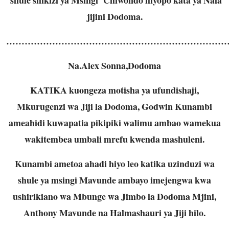
jijini Dodoma.
…………………………………………………………………
Na.Alex Sonna,Dodoma
KATIKA kuongeza motisha ya ufundishaji,
Mkurugenzi wa Jiji la Dodoma, Godwin Kunambi
ameahidi kuwapatia pikipiki walimu ambao wamekua
wakitembea umbali mrefu kwenda mashuleni.
Kunambi ametoa ahadi hiyo leo katika uzinduzi wa
shule ya msingi Mavunde ambayo imejengwa kwa
ushirikiano wa Mbunge wa Jimbo la Dodoma Mjini,
Anthony Mavunde na Halmashauri ya Jiji hilo.