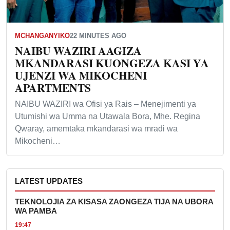
MCHANGANYIKO
22 MINUTES AGO
NAIBU WAZIRI AAGIZA
MKANDARASI KUONGEZA KASI YA
UJENZI WA MIKOCHENI
APARTMENTS
NAIBU WAZIRI wa Ofisi ya Rais – Menejimenti ya
Utumishi wa Umma na Utawala Bora, Mhe. Regina
Qwaray, amemtaka mkandarasi wa mradi wa
Mikocheni…
LATEST UPDATES
TEKNOLOJIA ZA KISASA ZAONGEZA TIJA NA UBORA
WA PAMBA
19:47