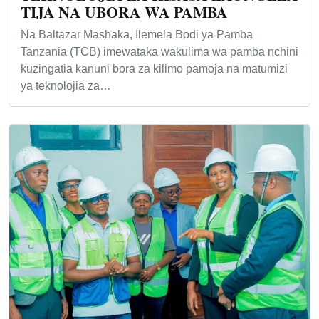
TIJA NA UBORA WA PAMBA
Na Baltazar Mashaka, Ilemela Bodi ya Pamba
Tanzania (TCB) imewataka wakulima wa pamba nchini
kuzingatia kanuni bora za kilimo pamoja na matumizi
ya teknolojia za…