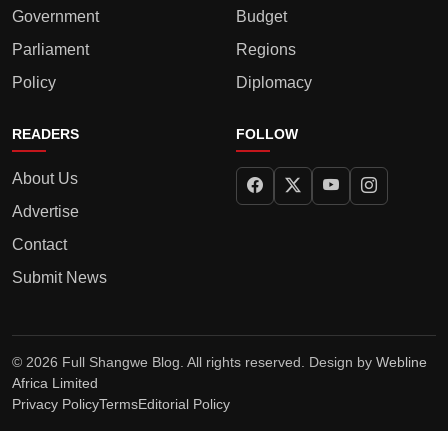
Government
Budget
Parliament
Regions
Policy
Diplomacy
READERS
FOLLOW
About Us
Advertise
Contact
Submit News
© 2026 Full Shangwe Blog. All rights reserved. Design by
Webline
Africa Limited
Privacy Policy
Terms
Editorial Policy