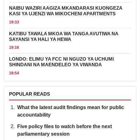
NAIBU WAZIRI AAGIZA MKANDARASI KUONGEZA
KASI YA UJENZI WA MIKOCHENI APARTMENTS
19:33
KATIBU TAWALA MKOA WA TANGA AVUTIWA NA
SAYANSI YA HALI YA HEWA
19:16
LONDO: ELIMU YA FCC NI NGUZO YA UCHUMI
SHINDANI NA MAENDELEO YA VIWANDA
18:54
POPULAR READS
What the latest audit findings mean for public
accountability
Five policy files to watch before the next
parliamentary session