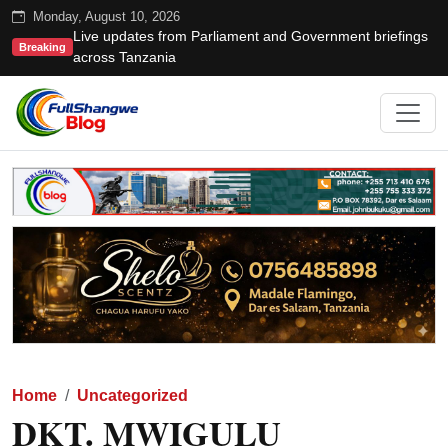
Monday, August 10, 2026
Live updates from Parliament and Government briefings
Breaking
across Tanzania
Home
Uncategorized
DKT. MWIGULU