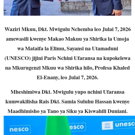
Waziri Mkuu, Dkt. Mwigulu Nchemba leo Julai 7, 2026
amewasili kwenye Makao Makuu ya Shirika la Umoja
wa Mataifa la Elimu, Sayansi na Utamaduni
(UNESCO) jijini Paris Nchini Ufaransa na kupokelewa
na Mkurugenzi Mkuu wa Shirika hilo, Profesa Khaled
El-Enany, leo Julai 7, 2026.
Mheshimiwa Dkt. Mwigulu yupo nchini Ufaransa
kumwakilisha Rais Dkt. Samia Suluhu Hassan kwenye
Maadhimisho ya Tano ya Siku ya Kiswahili Duniani.