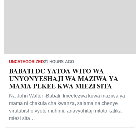
UNCATEGORIZED
21 HOURS AGO
BABATI DC YATOA WITO WA
UNYONYESHAJI WA MAZIWA YA
MAMA PEKEE KWA MIEZI SITA
Na John Walter -Babati Imeelezwa kuwa maziwa ya
mama ni chakula cha kwanza, salama na chenye
virutubisho vyote muhimu anavyohitaji mtoto katika
miezi sita…