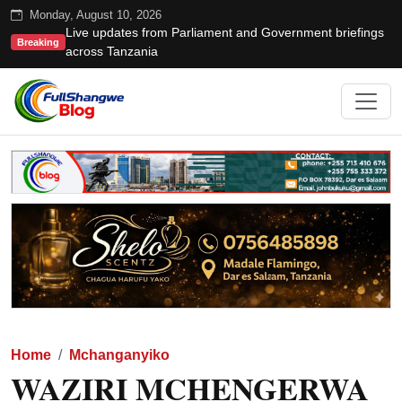
Monday, August 10, 2026
Live updates from Parliament and Government briefings
Breaking
across Tanzania
Home
Mchanganyiko
WAZIRI MCHENGERWA