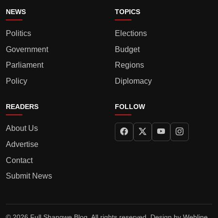
NEWS
TOPICS
Politics
Elections
Government
Budget
Parliament
Regions
Policy
Diplomacy
READERS
FOLLOW
About Us
Advertise
Contact
Submit News
© 2026 Full Shangwe Blog. All rights reserved. Design by
Webline