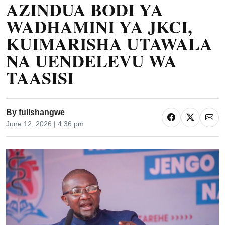
AZINDUA BODI YA
WADHAMINI YA JKCI,
KUIMARISHA UTAWALA
NA UENDELEVU WA
TAASISI
By
fullshangwe
June 12, 2026 | 4:36 pm