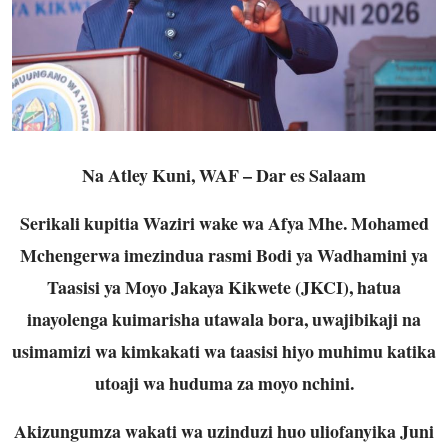
Na Atley Kuni, WAF – Dar es Salaam
Serikali kupitia Waziri wake wa Afya Mhe. Mohamed
Mchengerwa imezindua rasmi Bodi ya Wadhamini ya
Taasisi ya Moyo Jakaya Kikwete (JKCI), hatua
inayolenga kuimarisha utawala bora, uwajibikaji na
usimamizi wa kimkakati wa taasisi hiyo muhimu katika
utoaji wa huduma za moyo nchini.
Akizungumza wakati wa uzinduzi huo uliofanyika Juni