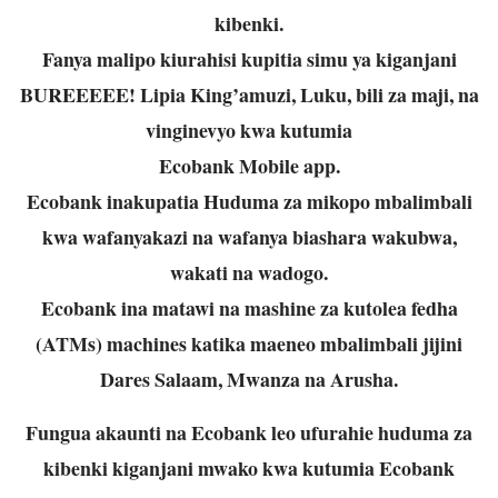
kibenki.
Fanya malipo kiurahisi kupitia simu ya kiganjani
BUREEEEE! Lipia King’amuzi, Luku, bili za maji, na
vinginevyo kwa kutumia
Ecobank Mobile app.
Ecobank inakupatia Huduma za mikopo mbalimbali
kwa wafanyakazi na wafanya biashara wakubwa,
wakati na wadogo.
Ecobank ina matawi na mashine za kutolea fedha
(ATMs) machines katika maeneo mbalimbali jijini
Dares Salaam, Mwanza na Arusha.
Fungua akaunti na Ecobank leo ufurahie huduma za
kibenki kiganjani mwako kwa kutumia Ecobank