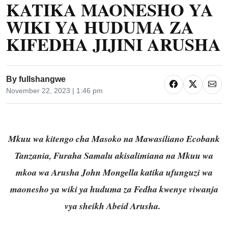
KATIKA MAONESHO YA
WIKI YA HUDUMA ZA
KIFEDHA JIJINI ARUSHA
By
fullshangwe
November 22, 2023 | 1:46 pm
Mkuu wa kitengo cha Masoko na Mawasiliano Ecobank
Tanzania, Furaha Samalu akisalimiana na Mkuu wa
mkoa wa Arusha John Mongella katika ufunguzi wa
maonesho ya wiki ya huduma za Fedha kwenye viwanja
vya sheikh Abeid Arusha.