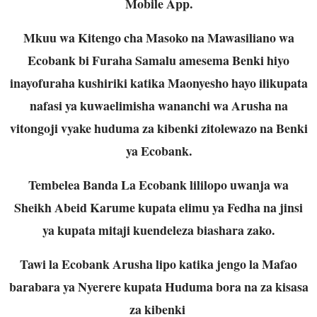
Mobile App.
Mkuu wa Kitengo cha Masoko na Mawasiliano wa
Ecobank bi Furaha Samalu amesema Benki hiyo
inayofuraha kushiriki katika Maonyesho hayo ilikupata
nafasi ya kuwaelimisha wananchi wa Arusha na
vitongoji vyake huduma za kibenki zitolewazo na Benki
ya Ecobank.
Tembelea Banda La Ecobank lililopo uwanja wa
Sheikh Abeid Karume kupata elimu ya Fedha na jinsi
ya kupata mitaji kuendeleza biashara zako.
Tawi la Ecobank Arusha lipo katika jengo la Mafao
barabara ya Nyerere kupata Huduma bora na za kisasa
za kibenki