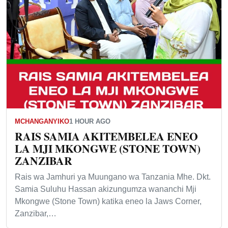
MCHANGANYIKO
1 HOUR AGO
RAIS SAMIA AKITEMBELEA ENEO
LA MJI MKONGWE (STONE TOWN)
ZANZIBAR
Rais wa Jamhuri ya Muungano wa Tanzania Mhe. Dkt.
Samia Suluhu Hassan akizungumza wananchi Mji
Mkongwe (Stone Town) katika eneo la Jaws Corner,
Zanzibar,…