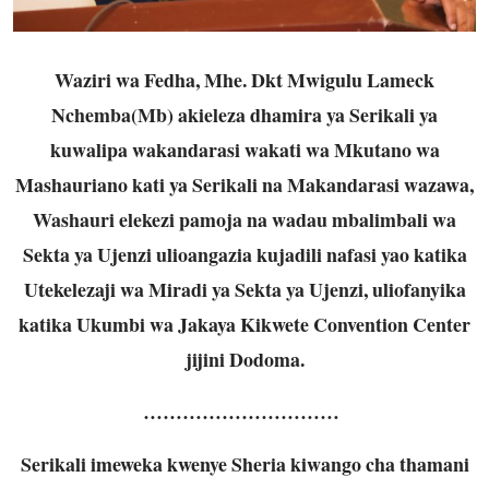
Waziri wa Fedha, Mhe. Dkt Mwigulu Lameck
Nchemba(Mb) akieleza dhamira ya Serikali ya
kuwalipa wakandarasi wakati wa Mkutano wa
Mashauriano kati ya Serikali na Makandarasi wazawa,
Washauri elekezi pamoja na wadau mbalimbali wa
Sekta ya Ujenzi ulioangazia kujadili nafasi yao katika
Utekelezaji wa Miradi ya Sekta ya Ujenzi, uliofanyika
katika Ukumbi wa Jakaya Kikwete Convention Center
jijini Dodoma.
…………………………
Serikali imeweka kwenye Sheria kiwango cha thamani