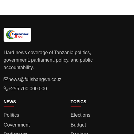
Hard-news coverage of Tanzania politics,
government, parliament, policy, and public
accountability.
news@fullshangwe.co.tz
+255 700 000 000
NEWS
TOPICS
Politics
Elections
Government
Budget