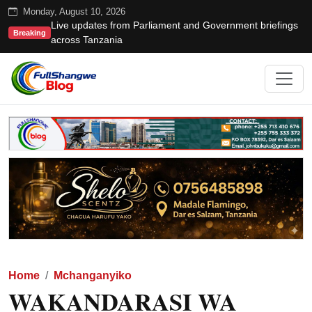
Monday, August 10, 2026
Live updates from Parliament and Government briefings
Breaking
across Tanzania
Home
Mchanganyiko
WAKANDARASI WA