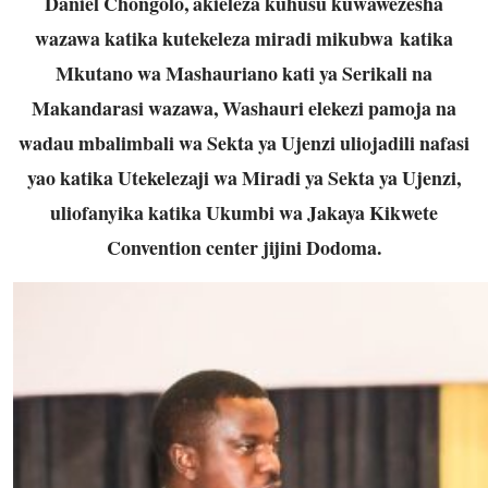
Daniel Chongolo, akieleza kuhusu kuwawezesha
wazawa katika kutekeleza miradi mikubwa
katika
Mkutano wa Mashauriano kati ya Serikali na
Makandarasi wazawa, Washauri elekezi pamoja na
wadau mbalimbali wa Sekta ya Ujenzi uliojadili nafasi
yao katika Utekelezaji wa Miradi ya Sekta ya Ujenzi,
uliofanyika katika Ukumbi wa Jakaya Kikwete
Convention center jijini Dodoma.