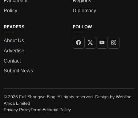
Parliament
Regions
Policy
Diplomacy
READERS
FOLLOW
About Us
Advertise
Contact
Submit News
© 2026 Full Shangwe Blog. All rights reserved. Design by
Webline
Africa Limited
Privacy Policy
Terms
Editorial Policy