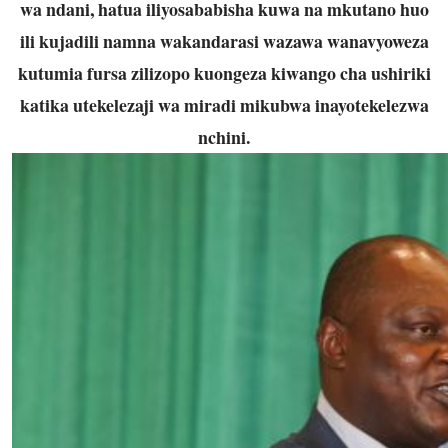
wa ndani, hatua iliyosababisha kuwa na mkutano huo
ili kujadili namna wakandarasi wazawa wanavyoweza
kutumia fursa zilizopo kuongeza kiwango cha ushiriki
katika utekelezaji wa miradi mikubwa inayotekelezwa
nchini.