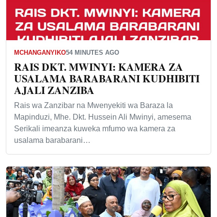
MCHANGANYIKO
54 MINUTES AGO
RAIS DKT. MWINYI: KAMERA ZA
USALAMA BARABARANI KUDHIBITI
AJALI ZANZIBA
Rais wa Zanzibar na Mwenyekiti wa Baraza la
Mapinduzi, Mhe. Dkt. Hussein Ali Mwinyi, amesema
Serikali imeanza kuweka mfumo wa kamera za
usalama barabarani…