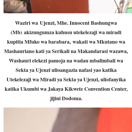
Waziri wa
Ujenzi
, Mhe. Innocent Bashungwa
(Mb)
akizungumza kuhusu utekelezaji wa miradi
kupitia Mfuko wa barabara,
wakati wa Mkutano wa
Mashauriano kati ya Serikali na Makandarasi wazawa,
Washauri elekezi pamoja na wadau mbalimbali wa
Sekta ya Ujenzi ulioangazia nafasi yao katika
Utekelezaji wa Miradi ya Sekta ya Ujenzi, uliofanyika
katika Ukumbi wa Jakaya Kikwete Convention Center,
jijini Dodoma.