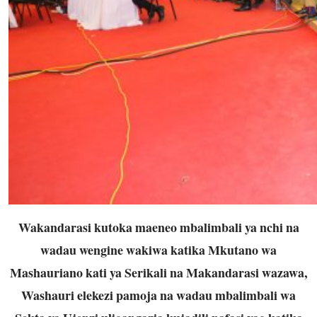
Wakandarasi kutoka maeneo mbalimbali ya nchi na
wadau wengine wakiwa katika Mkutano wa
Mashauriano kati ya Serikali na Makandarasi wazawa,
Washauri elekezi pamoja na wadau mbalimbali wa