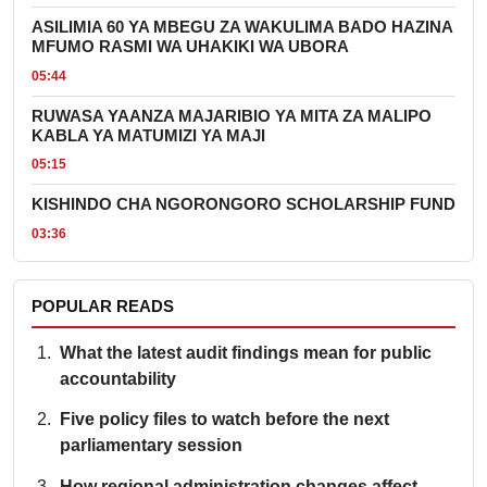
ASILIMIA 60 YA MBEGU ZA WAKULIMA BADO HAZINA
MFUMO RASMI WA UHAKIKI WA UBORA
05:44
RUWASA YAANZA MAJARIBIO YA MITA ZA MALIPO
KABLA YA MATUMIZI YA MAJI
05:15
KISHINDO CHA NGORONGORO SCHOLARSHIP FUND
03:36
POPULAR READS
What the latest audit findings mean for public
accountability
Five policy files to watch before the next
parliamentary session
How regional administration changes affect