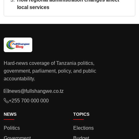
local services
Hard-news coverage of Tanzania politics,
government, parliament, policy, and public
accountability.
news@fullshangwe.co.tz
+255 700 000 000
NEWS
TOPICS
Politics
Elections
Government
Budget