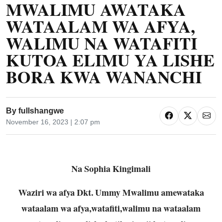
MWALIMU AWATAKA
WATAALAM WA AFYA,
WALIMU NA WATAFITI
KUTOA ELIMU YA LISHE
BORA KWA WANANCHI
By
fullshangwe
November 16, 2023 | 2:07 pm
Na Sophia Kingimali
Waziri wa afya Dkt. Ummy Mwalimu amewataka
wataalam wa afya,watafiti,walimu na wataalam