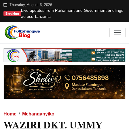
Thursday, August 6, 2026
Live updates from Parliament and Government briefings
Breaking
across Tanzania
Home
Mchanganyiko
WAZIRI DKT. UMMY