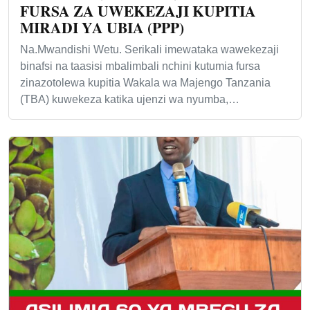
FURSA ZA UWEKEZAJI KUPITIA
MIRADI YA UBIA (PPP)
Na.Mwandishi Wetu. Serikali imewataka wawekezaji
binafsi na taasisi mbalimbali nchini kutumia fursa
zinazotolewa kupitia Wakala wa Majengo Tanzania
(TBA) kuwekeza katika ujenzi wa nyumba,…