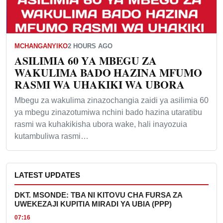
MCHANGANYIKO
2 HOURS AGO
ASILIMIA 60 YA MBEGU ZA
WAKULIMA BADO HAZINA MFUMO
RASMI WA UHAKIKI WA UBORA
Mbegu za wakulima zinazochangia zaidi ya asilimia 60
ya mbegu zinazotumiwa nchini bado hazina utaratibu
rasmi wa kuhakikisha ubora wake, hali inayozuia
kutambuliwa rasmi…
LATEST UPDATES
DKT. MSONDE: TBA NI KITOVU CHA FURSA ZA
UWEKEZAJI KUPITIA MIRADI YA UBIA (PPP)
07:16