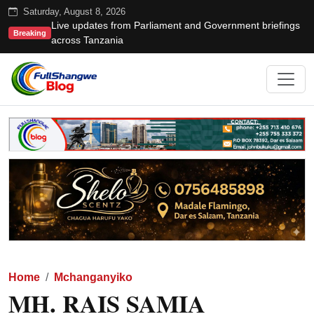
Saturday, August 8, 2026
Live updates from Parliament and Government briefings
Breaking
across Tanzania
Home
Mchanganyiko
MH. RAIS SAMIA