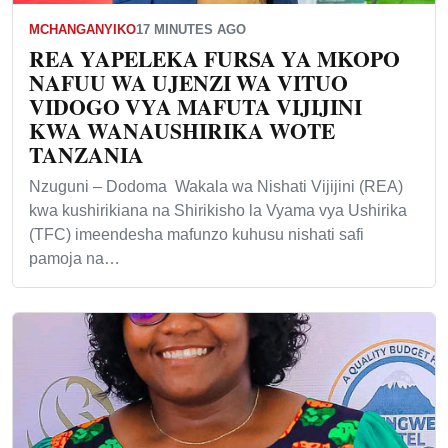
MCHANGANYIKO
17 MINUTES AGO
REA YAPELEKA FURSA YA MKOPO
NAFUU WA UJENZI WA VITUO
VIDOGO VYA MAFUTA VIJIJINI
KWA WANAUSHIRIKA WOTE
TANZANIA
Nzuguni – Dodoma Wakala wa Nishati Vijijini (REA)
kwa kushirikiana na Shirikisho la Vyama vya Ushirika
(TFC) imeendesha mafunzo kuhusu nishati safi
pamoja na…