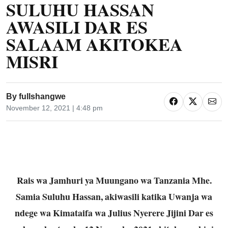
SULUHU HASSAN
AWASILI DAR ES
SALAAM AKITOKEA
MISRI
By
fullshangwe
November 12, 2021 | 4:48 pm
Rais wa Jamhuri ya Muungano wa Tanzania Mhe.
Samia Suluhu Hassan, akiwasili katika Uwanja wa
ndege wa Kimataifa wa Julius Nyerere Jijini Dar es