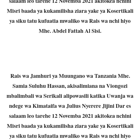
salaam leo tarehe 12 Novemba 2021 akitokea nchini
Misri baada ya kukamilisha ziara yake ya Kosertikali
ya siku tatu kufuatia mwaliko wa Rais wa nchi hiyo
Mhe. Abdel Fattah Al Sisi.
Rais wa Jamhuri ya Muungano wa Tanzania Mhe.
Samia Suluhu Hassan, akisalimiana na Viongozi
mbalimbali wa Serikali alipowasili katika Uwanja wa
ndege wa Kimataifa wa Julius Nyerere Jijini Dar es
salaam leo tarehe 12 Novemba 2021 akitokea nchini
Misri baada ya kukamilisha ziara yake ya Kosertikali
ya siku tatu kufuatia mwaliko wa Rais wa nchi hiyo