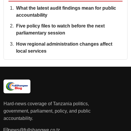
What the latest audit findings mean for public
accountability
Five policy files to watch before the next
parliamentary session
How regional administration changes affect
local services
Hard-news coverage of Tanzania politics,
government, parliament, policy, and public
accountability.
news@fullshangwe.co.tz