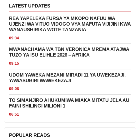
LATEST UPDATES
REA YAPELEKA FURSA YA MKOPO NAFUU WA
UJENZI WA VITUO VIDOGO VYA MAFUTA VIJIJINI KWA
WANAUSHIRIKA WOTE TANZANIA
09:34
MWANACHAMA WA TBN VERONICA MREMA ATAJWA
TUZO YA ISU ELIHLE 2026 – AFRIKA
09:15
UDOM YAWEKA MEZANI MIRADI 11 YA UWEKEZAJI,
YAWASUBIRI WAWEKEZAJI
09:08
TO SIMANJIRO AHUKUMIWA MIAKA MITATU JELA AU
FAINI SHILINGI MILIONI 1
06:51
POPULAR READS