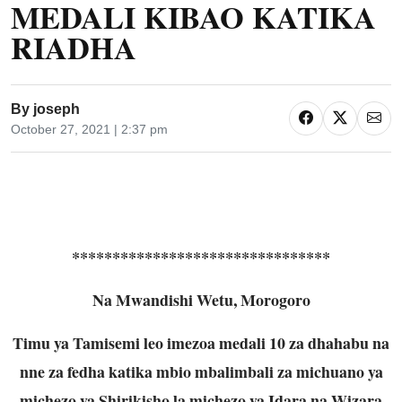
MEDALI KIBAO KATIKA
RIADHA
By
joseph
October 27, 2021 | 2:37 pm
********************************
Na Mwandishi Wetu, Morogoro
Timu ya Tamisemi leo imezoa medali 10 za dhahabu na
nne za fedha katika mbio mbalimbali za michuano ya
michezo ya Shirikisho la michezo ya Idara na Wizara