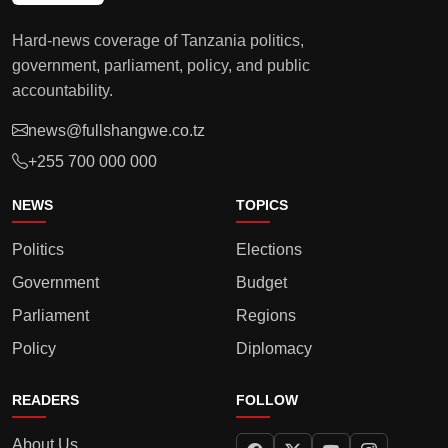
Hard-news coverage of Tanzania politics,
government, parliament, policy, and public
accountability.
news@fullshangwe.co.tz
+255 700 000 000
NEWS
TOPICS
Politics
Elections
Government
Budget
Parliament
Regions
Policy
Diplomacy
READERS
FOLLOW
About Us