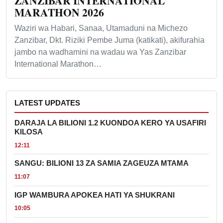
ZANZIBAR INTERNATIONAL
MARATHON 2026
Waziri wa Habari, Sanaa, Utamaduni na Michezo
Zanzibar, Dkt. Riziki Pembe Juma (katikati), akifurahia
jambo na wadhamini na wadau wa Yas Zanzibar
International Marathon…
LATEST UPDATES
DARAJA LA BILIONI 1.2 KUONDOA KERO YA USAFIRI
KILOSA
12:11
SANGU: BILIONI 13 ZA SAMIA ZAGEUZA MTAMA
11:07
IGP WAMBURA APOKEA HATI YA SHUKRANI
10:05