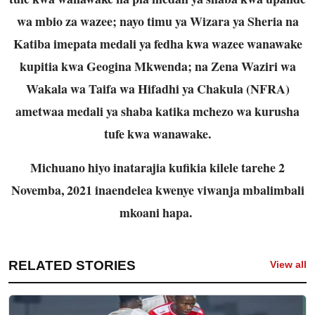
wa mbio za wazee; nayo timu ya Wizara ya Sheria na
Katiba imepata medali ya fedha kwa wazee wanawake
kupitia kwa Geogina Mkwenda; na Zena Waziri wa
Wakala wa Taifa wa Hifadhi ya Chakula (NFRA)
ametwaa medali ya shaba katika mchezo wa kurusha
tufe kwa wanawake.
Michuano hiyo inatarajia kufikia kilele tarehe 2
Novemba, 2021 inaendelea kwenye viwanja mbalimbali
mkoani hapa.
RELATED STORIES
View all