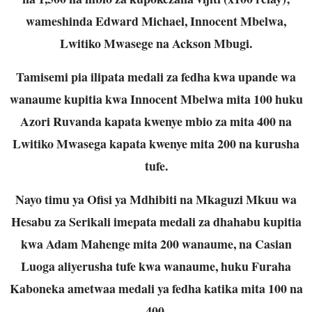
wameshinda Edward Michael, Innocent Mbelwa,
Lwitiko Mwasege na Ackson Mbugi.
Tamisemi pia ilipata medali za fedha kwa upande wa
wanaume kupitia kwa Innocent Mbelwa mita 100 huku
Azori Ruvanda kapata kwenye mbio za mita 400 na
Lwitiko Mwasega kapata kwenye mita 200 na kurusha
tufe.
Nayo timu ya Ofisi ya Mdhibiti na Mkaguzi Mkuu wa
Hesabu za Serikali imepata medali za dhahabu kupitia
kwa Adam Mahenge mita 200 wanaume, na Casian
Luoga aliyerusha tufe kwa wanaume, huku Furaha
Kaboneka ametwaa medali ya fedha katika mita 100 na
400.