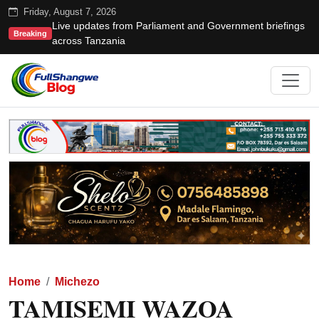
Friday, August 7, 2026
Live updates from Parliament and Government briefings
Breaking
across Tanzania
Home
Michezo
TAMISEMI WAZOA