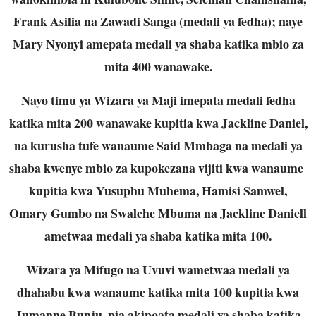
Frank Asilia na Zawadi Sanga (medali ya fedha); naye
Mary Nyonyi amepata medali ya shaba katika mbio za
mita 400 wanawake.
Nayo timu ya Wizara ya Maji imepata medali fedha
katika mita 200 wanawake kupitia kwa Jackline Daniel,
na kurusha tufe wanaume Said Mmbaga na medali ya
shaba kwenye mbio za kupokezana vijiti kwa wanaume
kupitia kwa Yusuphu Muhema, Hamisi Samwel,
Omary Gumbo na Swalehe Mbuma na Jackline Daniell
ametwaa medali ya shaba katika mita 100.
Wizara ya Mifugo na Uvuvi wametwaa medali ya
dhahabu kwa wanaume katika mita 100 kupitia kwa
Jumanne Bunju, pia akipoata medali ya shaba katika