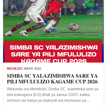
MICHEZO
1 WEEK AGO
SIMBA SC YALAZIMISHWA SARE YA
PILI MFULULIZO KAGAME CUP 2026
Wekundu wa Msimbazi, Simba SC, wametoka sare ya
bila kufungana (0-0) dhidi ya Jamus SSFC katika
mchezo wa hatua ya makundi wa michuano ya…