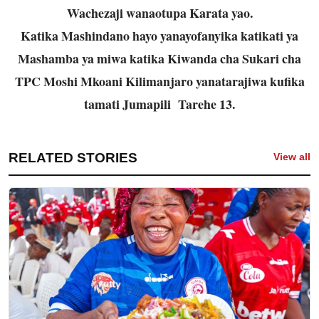
Wachezaji wanaotupa Karata yao.
Katika Mashindano hayo yanayofanyika katikati ya
Mashamba ya miwa katika Kiwanda cha Sukari cha
TPC Moshi Mkoani Kilimanjaro yanatarajiwa kufika
tamati Jumapili Tarehe 13.
RELATED STORIES
View all