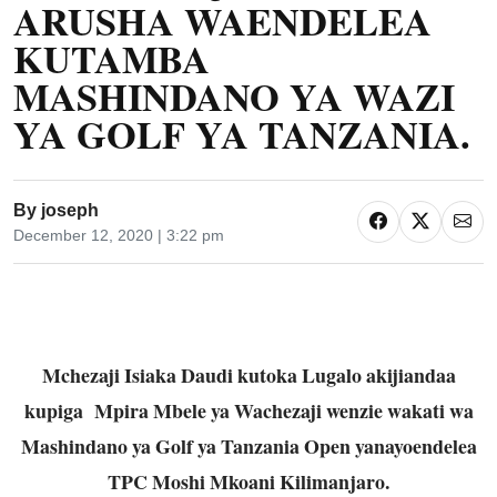
ARUSHA WAENDELEA
KUTAMBA
MASHINDANO YA WAZI
YA GOLF YA TANZANIA.
By
joseph
December 12, 2020 | 3:22 pm
Mchezaji Isiaka Daudi kutoka Lugalo akijiandaa
kupiga Mpira Mbele ya Wachezaji wenzie wakati wa
Mashindano ya Golf ya Tanzania Open yanayoendelea
TPC Moshi Mkoani Kilimanjaro.