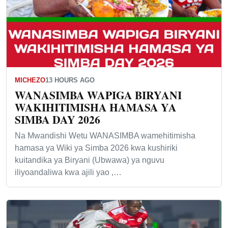
MICHEZO
13 HOURS AGO
WANASIMBA WAPIGA BIRYANI
WAKIHITIMISHA HAMASA YA
SIMBA DAY 2026
Na Mwandishi Wetu WANASIMBA wamehitimisha
hamasa ya Wiki ya Simba 2026 kwa kushiriki
kuitandika ya Biryani (Ubwawa) ya nguvu
iliyoandaliwa kwa ajili yao ,…