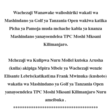
Wachezaji Wanawake walioshiriki wakati wa
Mashindano ya Golf ya Tanzania Open wakiwa katika
Picha ya Pamoja muda mchache kabla ya kuanza
Mashindano yanayoendelea TPC Moshi Mkoani
Kilimanjaro.
Mchezaji wa Kulipwa Nuru Mollel kutoka Arusha
(kulia) akipiga Mpira Mbele ya Wachezaji wenzie
Elisante Lebris(katikati)na Frank Mwinuka (kushoto)
wakatia wa Mashindano ya Golf ya Tanzania Open
yanayoendelea TPC Moshi Mkoani Kilimanjaro Nuru
ameibuka .
**************************************