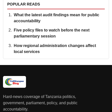
POPULAR READS
What the latest audit findings mean for public
accountability
Five policy files to watch before the next
parliamentary session
How regional administration changes affect
local services
Hard-news coverage of Tanzania politics,
government, parliament, policy, and public
accountability.