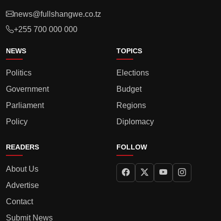
news@fullshangwe.co.tz
+255 700 000 000
NEWS
TOPICS
Politics
Elections
Government
Budget
Parliament
Regions
Policy
Diplomacy
READERS
FOLLOW
About Us
Advertise
Contact
Submit News