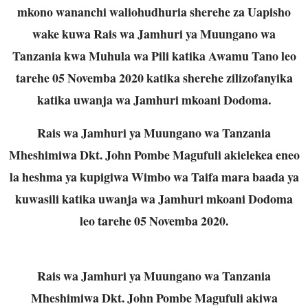
mkono wananchi waliohudhuria sherehe za Uapisho
wake kuwa Rais wa Jamhuri ya Muungano wa
Tanzania kwa Muhula wa Pili katika Awamu Tano leo
tarehe 05 Novemba 2020 katika sherehe zilizofanyika
katika uwanja wa Jamhuri mkoani Dodoma.
Rais wa Jamhuri ya Muungano wa Tanzania
Mheshimiwa Dkt. John Pombe Magufuli akielekea eneo
la heshma ya kupigiwa Wimbo wa Taifa mara baada ya
kuwasili katika uwanja wa Jamhuri mkoani Dodoma
leo tarehe 05 Novemba 2020.
Rais wa Jamhuri ya Muungano wa Tanzania
Mheshimiwa Dkt. John Pombe Magufuli akiwa