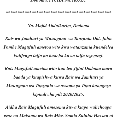
*********************************************
Na. Majid Abdulkarim, Dodoma
Rais wa Jamhuri ya Muungano wa Tanzania Dkt. John
Pombe Magufuli ametoa wito kwa watanzania kuendelea
kulijenga taifa na kuacha kuwa taifa tegemezi.
Rais Magufuli ametoa wito huo leo Jijini Dodoma mara
baada ya kuapishwa kuwa Rais wa Jamhuri ya
Muungano wa Tanzania wa awamu ya Tano kuongoza
kipindi cha pili 2020/2025.
Aidha Rais Magufuli amesema kuwa kiapo walichoapa
yeye na Makamu wa Rais Mhe. Samia Suluhu Hassan ni