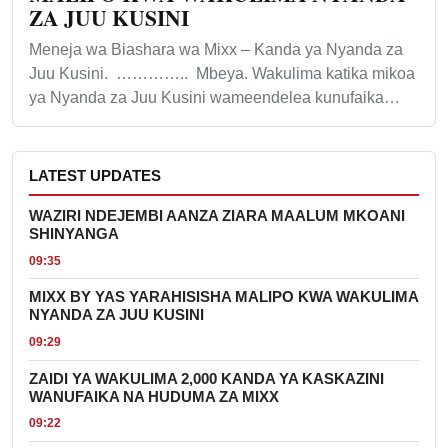
ZA JUU KUSINI
Meneja wa Biashara wa Mixx – Kanda ya Nyanda za
Juu Kusini. ………….. Mbeya. Wakulima katika mikoa
ya Nyanda za Juu Kusini wameendelea kunufaika…
LATEST UPDATES
WAZIRI NDEJEMBI AANZA ZIARA MAALUM MKOANI
SHINYANGA
09:35
MIXX BY YAS YARAHISISHA MALIPO KWA WAKULIMA
NYANDA ZA JUU KUSINI
09:29
ZAIDI YA WAKULIMA 2,000 KANDA YA KASKAZINI
WANUFAIKA NA HUDUMA ZA MIXX
09:22