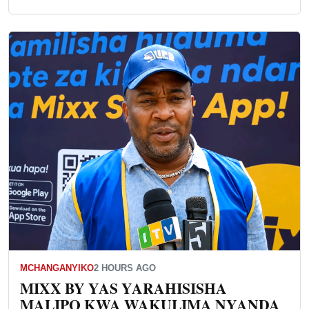
MCHANGANYIKO
2 HOURS AGO
MIXX BY YAS YARAHISISHA
MALIPO KWA WAKULIMA NYANDA