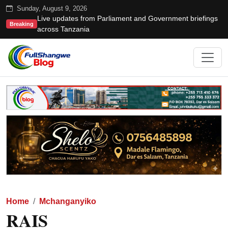
Sunday, August 9, 2026
Live updates from Parliament and Government briefings
Breaking
across Tanzania
Home
Mchanganyiko
RAIS