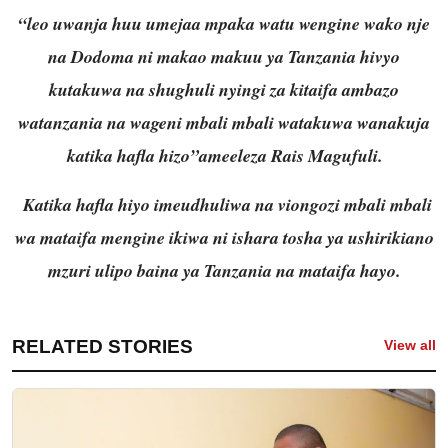
“leo uwanja huu umejaa mpaka watu wengine wako nje
na Dodoma ni makao makuu ya Tanzania hivyo
kutakuwa na shughuli nyingi za kitaifa ambazo
watanzania na wageni mbali mbali watakuwa wanakuja
katika hafla hizo”ameeleza Rais Magufuli.
Katika hafla hiyo imeudhuliwa na viongozi mbali mbali
wa mataifa mengine ikiwa ni ishara tosha ya ushirikiano
mzuri ulipo baina ya Tanzania na mataifa hayo.
RELATED STORIES
View all