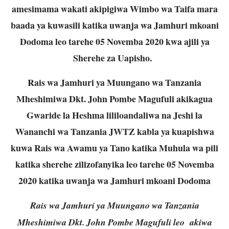
amesimama wakati akipigiwa Wimbo wa Taifa mara
baada ya kuwasili katika uwanja wa Jamhuri mkoani
Dodoma leo tarehe 05 Novemba 2020 kwa ajili ya
Sherehe za Uapisho.
Rais wa Jamhuri ya Muungano wa Tanzania
Mheshimiwa Dkt. John Pombe Magufuli akikagua
Gwaride la Heshma lililoandaliwa na Jeshi la
Wananchi wa Tanzania JWTZ kabla ya kuapishwa
kuwa Rais wa Awamu ya Tano katika Muhula wa pili
katika sherehe zilizofanyika leo tarehe 05 Novemba
2020 katika uwanja wa Jamhuri mkoani Dodoma
Rais wa Jamhuri ya Muungano wa Tanzania
Mheshimiwa Dkt. John Pombe Magufuli leo akiwa