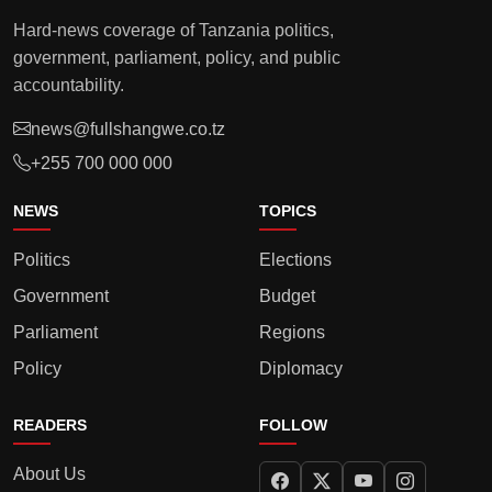
Hard-news coverage of Tanzania politics,
government, parliament, policy, and public
accountability.
news@fullshangwe.co.tz
+255 700 000 000
NEWS
TOPICS
Politics
Elections
Government
Budget
Parliament
Regions
Policy
Diplomacy
READERS
FOLLOW
About Us