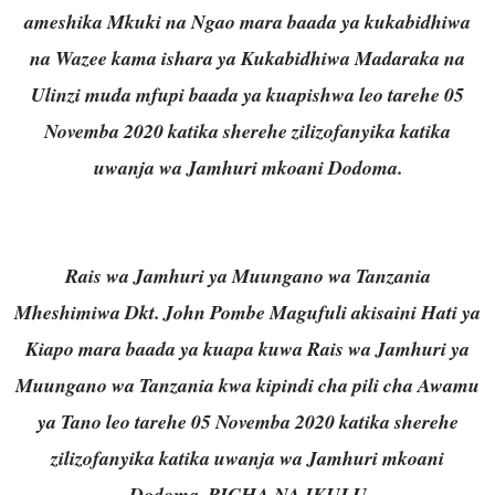
ameshika Mkuki na Ngao mara baada ya kukabidhiwa
na Wazee kama ishara ya Kukabidhiwa Madaraka na
Ulinzi muda mfupi baada ya kuapishwa leo tarehe 05
Novemba 2020 katika sherehe zilizofanyika katika
uwanja wa Jamhuri mkoani Dodoma.
Rais wa Jamhuri ya Muungano wa Tanzania
Mheshimiwa Dkt. John Pombe Magufuli akisaini Hati ya
Kiapo mara baada ya kuapa kuwa Rais wa Jamhuri ya
Muungano wa Tanzania kwa kipindi cha pili cha Awamu
ya Tano leo tarehe 05 Novemba 2020 katika sherehe
zilizofanyika katika uwanja wa Jamhuri mkoani
Dodoma. PICHA NA IKULU