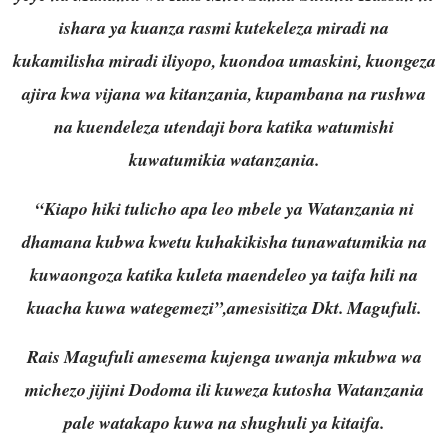
ishara ya kuanza rasmi kutekeleza miradi na
kukamilisha miradi iliyopo, kuondoa umaskini, kuongeza
ajira kwa vijana wa kitanzania, kupambana na rushwa
na kuendeleza utendaji bora katika watumishi
kuwatumikia watanzania.
“Kiapo hiki tulicho apa leo mbele ya Watanzania ni
dhamana kubwa kwetu kuhakikisha tunawatumikia na
kuwaongoza katika kuleta maendeleo ya taifa hili na
kuacha kuwa wategemezi”,amesisitiza Dkt. Magufuli.
Rais Magufuli amesema kujenga uwanja mkubwa wa
michezo jijini Dodoma ili kuweza kutosha Watanzania
pale watakapo kuwa na shughuli ya kitaifa.