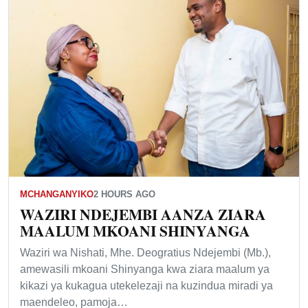
MCHANGANYIKO
2 HOURS AGO
WAZIRI NDEJEMBI AANZA ZIARA
MAALUM MKOANI SHINYANGA
Waziri wa Nishati, Mhe. Deogratius Ndejembi (Mb.),
amewasili mkoani Shinyanga kwa ziara maalum ya
kikazi ya kukagua utekelezaji na kuzindua miradi ya
maendeleo, pamoja…