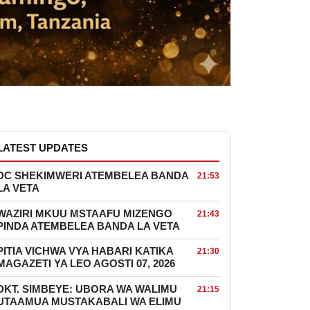
LATEST UPDATES
DC SHEKIMWERI ATEMBELEA BANDA
21:53
LA VETA
WAZIRI MKUU MSTAAFU MIZENGO
21:43
PINDA ATEMBELEA BANDA LA VETA
PITIA VICHWA VYA HABARI KATIKA
21:30
MAGAZETI YA LEO AGOSTI 07, 2026
DKT. SIMBEYE: UBORA WA WALIMU
21:15
UTAAMUA MUSTAKABALI WA ELIMU