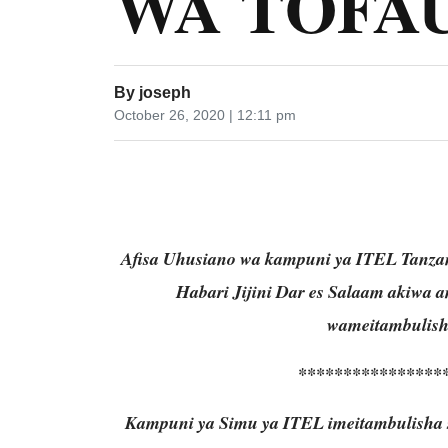
WA TOFA
By
joseph
October 26, 2020 | 12:11 pm
Afisa Uhusiano wa kampuni ya ITEL Tanza
Habari Jijini Dar es Salaam akiwa
wameitambulisha
****************
Kampuni ya Simu ya ITEL imeitambulisha 