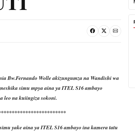
UTI
nia Bw.Fernando Wolle akizungumza na Wandishi wa
 ameshika simu mpya aina ya ITEL S16 ambayo
 leo na kuiingiza sokoni.
*************************
simu yake aina ya ITEL S16 ambayo ina kamera tatu