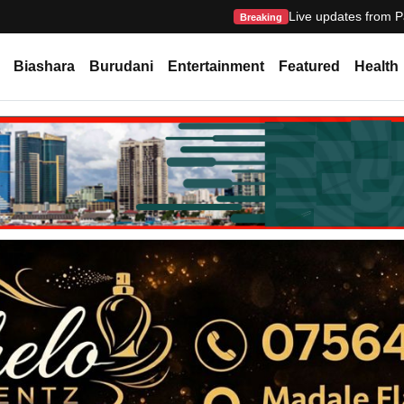
Live updates from P
Breaking
Biashara
Burudani
Entertainment
Featured
Health