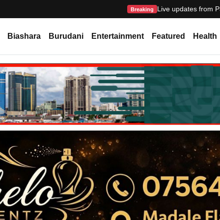
Live updates from P
Breaking
Biashara
Burudani
Entertainment
Featured
Health