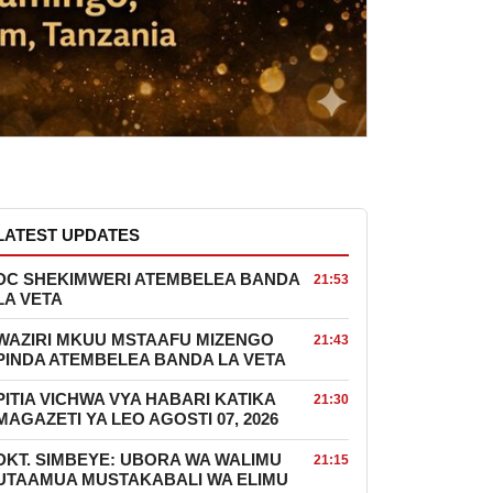
LATEST UPDATES
DC SHEKIMWERI ATEMBELEA BANDA
21:53
LA VETA
WAZIRI MKUU MSTAAFU MIZENGO
21:43
PINDA ATEMBELEA BANDA LA VETA
PITIA VICHWA VYA HABARI KATIKA
21:30
MAGAZETI YA LEO AGOSTI 07, 2026
DKT. SIMBEYE: UBORA WA WALIMU
21:15
UTAAMUA MUSTAKABALI WA ELIMU