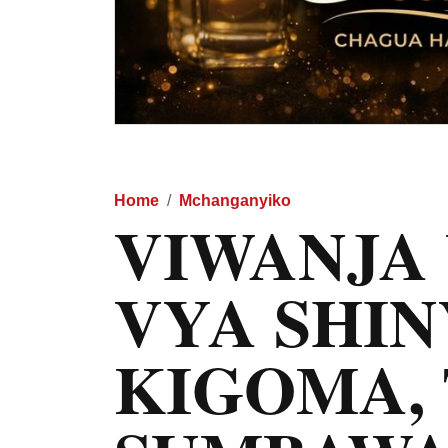
Home
Mchanganyiko
VIWANJA
VYA SHIN
KIGOMA,