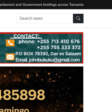
arliament and Government briefings across Tanzania
Search news