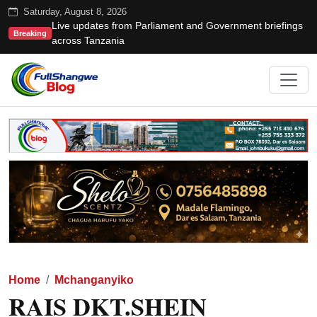
Saturday, August 8, 2026
Live updates from Parliament and Government briefings
Breaking
across Tanzania
Home
Mchanganyiko
RAIS DKT.SHEIN