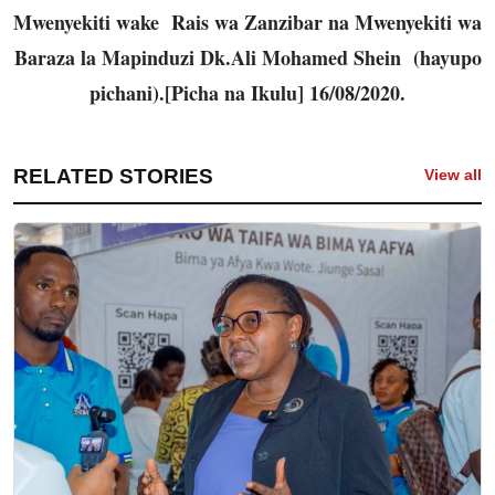
Mwenyekiti wake Rais wa Zanzibar na Mwenyekiti wa
Baraza la Mapinduzi Dk.Ali Mohamed Shein (hayupo
pichani).[Picha na Ikulu] 16/08/2020.
RELATED STORIES
View all