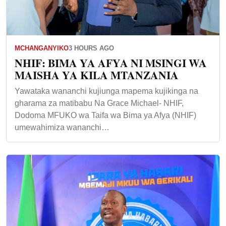
MCHANGANYIKO
3 HOURS AGO
NHIF: BIMA YA AFYA NI MSINGI WA
MAISHA YA KILA MTANZANIA
Yawataka wananchi kujiunga mapema kujikinga na
gharama za matibabu Na Grace Michael- NHIF,
Dodoma MFUKO wa Taifa wa Bima ya Afya (NHIF)
umewahimiza wananchi…