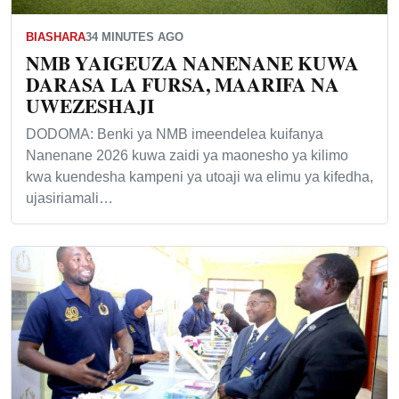
BIASHARA
34 MINUTES AGO
NMB YAIGEUZA NANENANE KUWA
DARASA LA FURSA, MAARIFA NA
UWEZESHAJI
DODOMA: Benki ya NMB imeendelea kuifanya
Nanenane 2026 kuwa zaidi ya maonesho ya kilimo
kwa kuendesha kampeni ya utoaji wa elimu ya kifedha,
ujasiriamali…