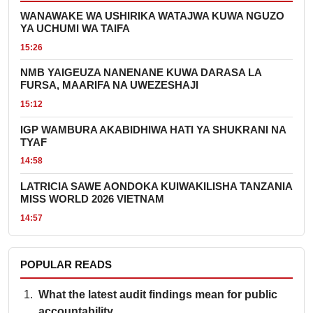
WANAWAKE WA USHIRIKA WATAJWA KUWA NGUZO
YA UCHUMI WA TAIFA
15:26
NMB YAIGEUZA NANENANE KUWA DARASA LA
FURSA, MAARIFA NA UWEZESHAJI
15:12
IGP WAMBURA AKABIDHIWA HATI YA SHUKRANI NA
TYAF
14:58
LATRICIA SAWE AONDOKA KUIWAKILISHA TANZANIA
MISS WORLD 2026 VIETNAM
14:57
POPULAR READS
What the latest audit findings mean for public
accountability