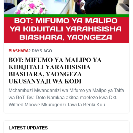
BIASHARA
2 DAYS AGO
BOT: MIFUMO YA MALIPO YA
KIDIJITALI YARAHISISHA
BIASHARA, YAONGEZA
UKUSANYAJI WA KODI
Mchambuzi Mwandamizi wa Mifumo ya Malipo ya Taifa
wa BoT, Bw. Doto Namkaa akitoa maelezo kwa Dkt.
Wilfred Mbowe Mkurugenzi Tawi la Benki Kuu…
LATEST UPDATES