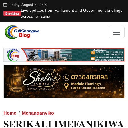
Friday, August 7, 2026
Live updates from Parliament and Government briefings
Breaking
across Tanzania
Home
Mchanganyiko
SERIKALI IMEFANIKIWA