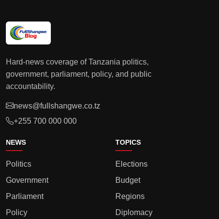
Hard-news coverage of Tanzania politics,
government, parliament, policy, and public
accountability.
news@fullshangwe.co.tz
+255 700 000 000
NEWS
TOPICS
Politics
Elections
Government
Budget
Parliament
Regions
Policy
Diplomacy