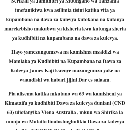
Serikali ya Jamuhuri ya Muungano wa Tanzania
imefanikiwa kwa asilimia tisini katika vita ya
kupambana na dawa za kulevya kutokana na kufanya
marekebisho makubwa ya kisheria kwa kutunga sheria
ya kudhibiti na kupambana na dawa za kulevya.
Hayo yamezungumzwa na kamishna msaidizi wa
Mamlaka ya Kudhibiti na Kupambana na Dawa za
Kulevya James Kaji kwenye mazungumzo yake na
waandishi wa habari jijini Dar es salaam.
Pia alisema katika mkutano wa 63 wa kamisheni ya
Kimataifa ya kudhibiti Dawa za kulevya duniani (CND
63) uliofanyika Viena Australia , mkuu wa Shirika la
umoja wa Mataifa linaloshughulikia Dawa za kulevya