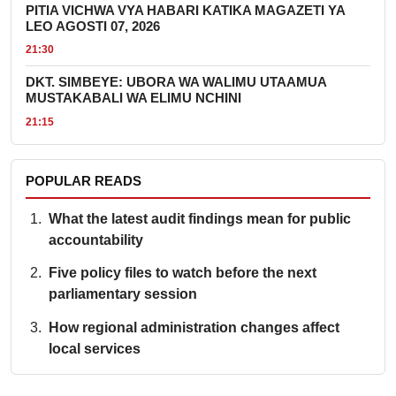
PITIA VICHWA VYA HABARI KATIKA MAGAZETI YA
LEO AGOSTI 07, 2026
21:30
DKT. SIMBEYE: UBORA WA WALIMU UTAAMUA
MUSTAKABALI WA ELIMU NCHINI
21:15
POPULAR READS
What the latest audit findings mean for public
accountability
Five policy files to watch before the next
parliamentary session
How regional administration changes affect
local services