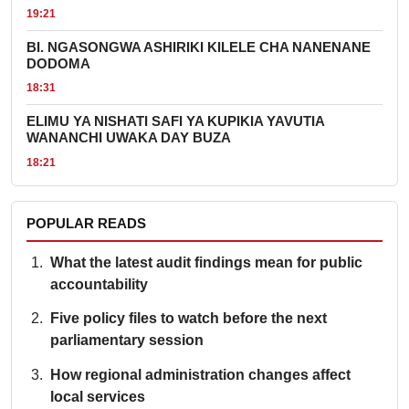
19:21
BI. NGASONGWA ASHIRIKI KILELE CHA NANENANE
DODOMA
18:31
ELIMU YA NISHATI SAFI YA KUPIKIA YAVUTIA
WANANCHI UWAKA DAY BUZA
18:21
POPULAR READS
What the latest audit findings mean for public
accountability
Five policy files to watch before the next
parliamentary session
How regional administration changes affect
local services