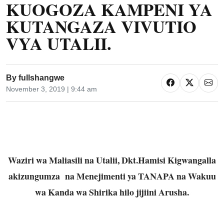
KUOGOZA KAMPENI YA
KUTANGAZA VIVUTIO
VYA UTALII.
By
fullshangwe
November 3, 2019 | 9:44 am
Waziri wa Maliasili na Utalii, Dkt.Hamisi Kigwangalla
akizungumza na Menejimenti ya TANAPA na Wakuu
wa Kanda wa Shirika hilo jijiini Arusha.