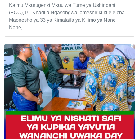
Kaimu Mkurugenzi Mkuu wa Tume ya Ushindani
(FCC), Bi. Khadija Ngasongwa, ameshiriki kilele cha
Maonesho ya 33 ya Kimataifa ya Kilimo ya Nane
Nane,…