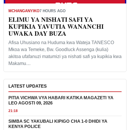
MCHANGANYIKO
7 HOURS AGO
ELIMU YA NISHATI SAFI YA
KUPIKIA YAVUTIA WANANCHI
UWAKA DAY BUZA
Afisa Uhusiano na Huduma kwa Wateja TANESCO
Mkoa wa Temeke, Bw. Goodluck Assenga (kulia)
akitoa ufafanuzi matumizi ya nishati safi ya kupikia kwa
Makamu…
LATEST UPDATES
PITIA VICHWA VYA HABARI KATIKA MAGAZETI YA
LEO AGOSTI 09, 2026
21:18
SIMBA SC YAKUBALI KIPIGO CHA 1-0 DHIDI YA
KENYA POLICE