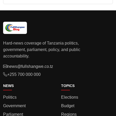
Hard-news coverage of Tanzania politics,
government, parliament, policy, and public
accountability.
news@fullshangwe.co.tz
+255 700 000 000
NEWS
TOPICS
Politics
Elections
Government
Budget
Parliament
Regions