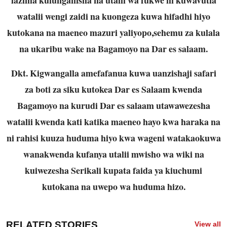
watalii wengi zaidi na kuongeza kuwa hifadhi hiyo
kutokana na maeneo mazuri yaliyopo,sehemu za kulala
na ukaribu wake na Bagamoyo na Dar es salaam.
Dkt. Kigwangalla amefafanua kuwa uanzishaji safari
za boti za siku kutokea Dar es Salaam kwenda
Bagamoyo na kurudi Dar es salaam utawawezesha
watalii kwenda kati katika maeneo hayo kwa haraka na
ni rahisi kuuza huduma hiyo kwa wageni watakaokuwa
wanakwenda kufanya utalii mwisho wa wiki na
kuiwezesha Serikali kupata faida ya kiuchumi
kutokana na uwepo wa huduma hizo.
RELATED STORIES
View all