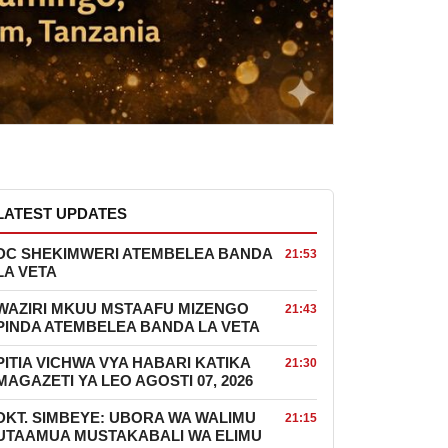
LATEST UPDATES
DC SHEKIMWERI ATEMBELEA BANDA
21:53
LA VETA
WAZIRI MKUU MSTAAFU MIZENGO
21:43
PINDA ATEMBELEA BANDA LA VETA
PITIA VICHWA VYA HABARI KATIKA
21:30
MAGAZETI YA LEO AGOSTI 07, 2026
DKT. SIMBEYE: UBORA WA WALIMU
21:15
UTAAMUA MUSTAKABALI WA ELIMU