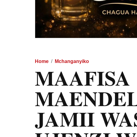
Home
Mchanganyiko
MAAFISA
MAENDEL
JAMII WA