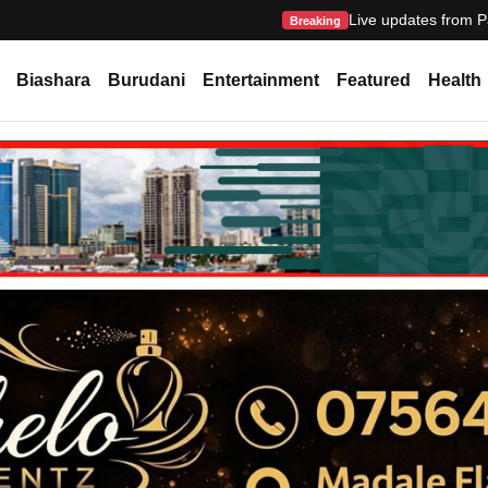
Live updates from P
Breaking
Biashara
Burudani
Entertainment
Featured
Health