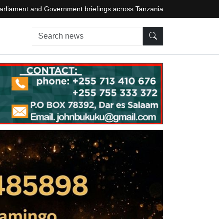
arliament and Government briefings across Tanzania
Search news