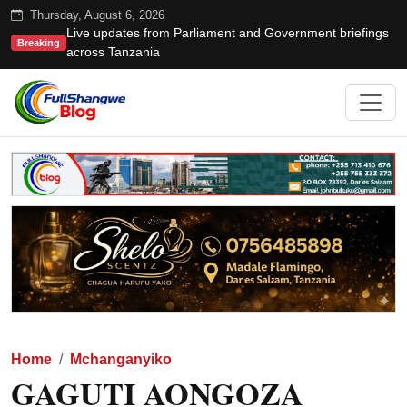
Thursday, August 6, 2026
Live updates from Parliament and Government briefings
Breaking
across Tanzania
Home
Mchanganyiko
GAGUTI AONGOZA