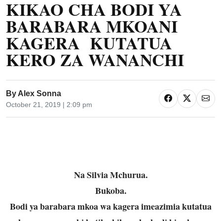
KIKAO CHA BODI YA
BARABARA MKOANI
KAGERA KUTATUA
KERO ZA WANANCHI
By
Alex Sonna
October 21, 2019 | 2:09 pm
Na Silvia Mchurua.
Bukoba.
Bodi ya barabara mkoa wa kagera imeazimia kutatua