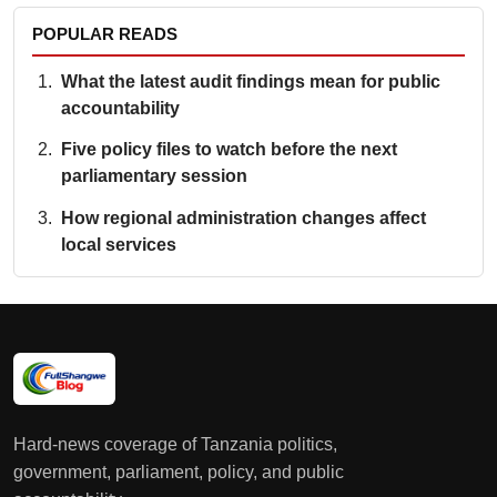
POPULAR READS
What the latest audit findings mean for public
accountability
Five policy files to watch before the next
parliamentary session
How regional administration changes affect
local services
Hard-news coverage of Tanzania politics,
government, parliament, policy, and public