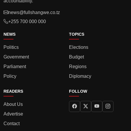
accountability.
news@fullshangwe.co.tz
+255 700 000 000
NEWS
TOPICS
Politics
Elections
Government
Budget
Parliament
Regions
Policy
Diplomacy
READERS
FOLLOW
About Us
Advertise
Contact