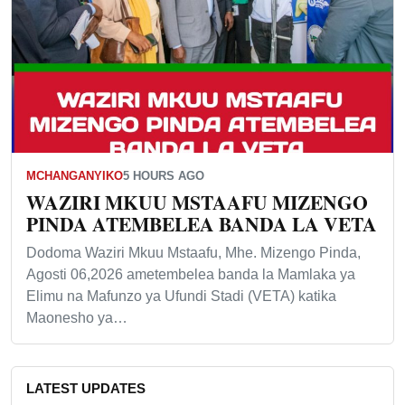
MCHANGANYIKO
5 HOURS AGO
WAZIRI MKUU MSTAAFU MIZENGO
PINDA ATEMBELEA BANDA LA VETA
Dodoma Waziri Mkuu Mstaafu, Mhe. Mizengo Pinda,
Agosti 06,2026 ametembelea banda la Mamlaka ya
Elimu na Mafunzo ya Ufundi Stadi (VETA) katika
Maonesho ya…
LATEST UPDATES