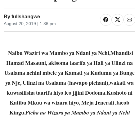
By
fullshangwe
August 20, 2019 | 1:36 pm
Naibu Waziri wa Mambo ya Ndani ya Nchi,Mhandisi
Hamad Masauni, akisoma taarifa ya Hali ya Ulinzi na
Usalama nchini mbele ya Kamati ya Kudumu ya Bunge
ya Nje, Ulinzi na Usalama (hawapo pichani),wakati wa
kuwasilisha taarifa hiyo leo jijini Dodoma.Kushoto ni
Katibu Mkuu wa wizara hiyo, Meja Jenerali Jacob
Kingu.
Picha na Wizara ya Mambo ya Ndani ya Nchi