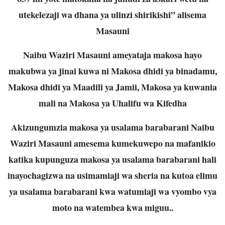
utekelezaji wa dhana ya ulinzi shirikishi” alisema
Masauni
Naibu Waziri Masauni ameyataja makosa hayo
makubwa ya jinai kuwa ni Makosa dhidi ya binadamu,
Makosa dhidi ya Maadili ya Jamii, Makosa ya kuwania
mali na Makosa ya Uhalifu wa Kifedha
Akizungumzia makosa ya usalama barabarani Naibu
Waziri Masauni amesema kumekuwepo na mafanikio
katika kupunguza makosa ya usalama barabarani hali
inayochagizwa na usimamiaji wa sheria na kutoa elimu
ya usalama barabarani kwa watumiaji wa vyombo vya
moto na watembea kwa miguu..