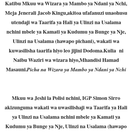
Katibu Mkuu wa Wizara ya Mambo ya Ndani ya Nchi,
Meja Jenerali Jacob Kingu,akitoa ufafanuzi unaohusu
utendaji wa Taarifa ya Hali ya Ulinzi na Usalama
nchini mbele ya Kamati ya Kudumu ya Bunge ya Nje,
Ulinzi na Usalama (hawapo pichani), wakati wa
kuwasilisha taarifa hiyo leo jijini Dodoma.Kulia ni
Naibu Waziri wa wizara hiyo,Mhandisi Hamad
Masauni.
Picha na Wizara ya Mambo ya Ndani ya Nchi
Mkuu wa Jeshi la Polisi nchini, IGP Simon Sirro
akizunguma wakati wa uwasilishaji wa Taarifa ya Hali
ya Ulinzi na Usalama nchini mbele ya Kamati ya
Kudumu ya Bunge ya Nje, Ulinzi na Usalama (hawapo