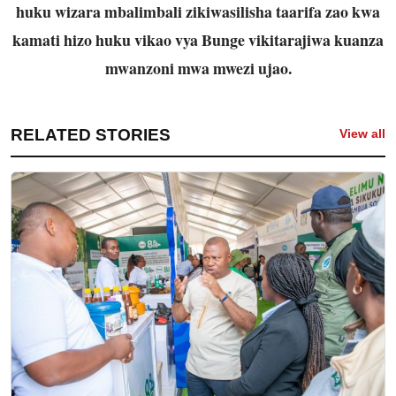
huku wizara mbalimbali zikiwasilisha taarifa zao kwa
kamati hizo huku vikao vya Bunge vikitarajiwa kuanza
mwanzoni mwa mwezi ujao.
RELATED STORIES
View all