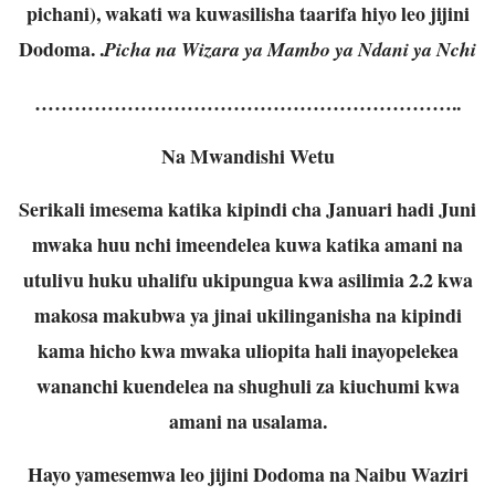
pichani), wakati wa kuwasilisha taarifa hiyo leo jijini
Dodoma. .
Picha na Wizara ya Mambo ya Ndani ya Nchi
………………………………………………………..
Na Mwandishi Wetu
Serikali imesema katika kipindi cha Januari hadi Juni
mwaka huu nchi imeendelea kuwa katika amani na
utulivu huku uhalifu ukipungua kwa asilimia 2.2 kwa
makosa makubwa ya jinai ukilinganisha na kipindi
kama hicho kwa mwaka uliopita hali inayopelekea
wananchi kuendelea na shughuli za kiuchumi kwa
amani na usalama.
Hayo yamesemwa leo jijini Dodoma na Naibu Waziri