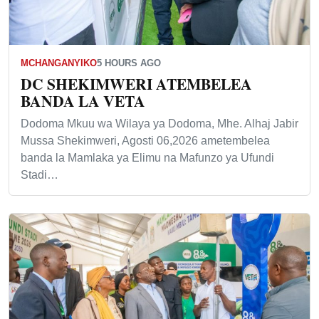
MCHANGANYIKO
5 HOURS AGO
DC SHEKIMWERI ATEMBELEA
BANDA LA VETA
Dodoma Mkuu wa Wilaya ya Dodoma, Mhe. Alhaj Jabir
Mussa Shekimweri, Agosti 06,2026 ametembelea
banda la Mamlaka ya Elimu na Mafunzo ya Ufundi
Stadi…