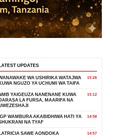
LATEST UPDATES
WANAWAKE WA USHIRIKA WATAJWA
15:26
KUWA NGUZO YA UCHUMI WA TAIFA
NMB YAIGEUZA NANENANE KUWA
15:12
DARASA LA FURSA, MAARIFA NA
UWEZESHAJI
IGP WAMBURA AKABIDHIWA HATI YA
14:58
SHUKRANI NA TYAF
LATRICIA SAWE AONDOKA
14:57