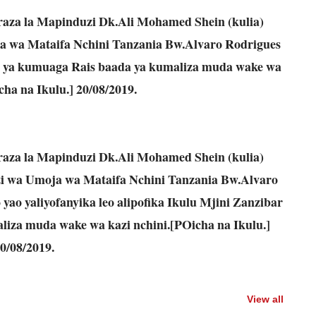
raza la Mapinduzi Dk.Ali Mohamed Shein (kulia)
 wa Mataifa Nchini Tanzania Bw.Alvaro Rodrigues
ili ya kumuaga Rais baada ya kumaliza muda wake wa
cha na Ikulu.] 20/08/2019.
raza la Mapinduzi Dk.Ali Mohamed Shein (kulia)
i wa Umoja wa Mataifa Nchini Tanzania Bw.Alvaro
o yaliyofanyika leo alipofika Ikulu Mjini Zanzibar
liza muda wake wa kazi nchini.[POicha na Ikulu.]
0/08/2019.
View all