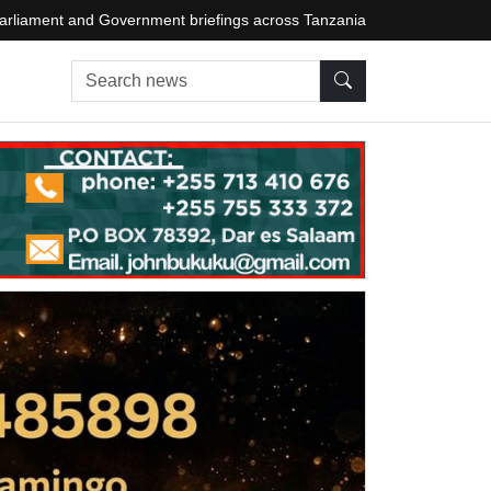
arliament and Government briefings across Tanzania
Search news