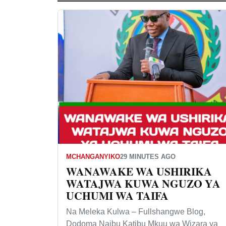
MCHANGANYIKO
29 MINUTES AGO
WANAWAKE WA USHIRIKA
WATAJWA KUWA NGUZO YA
UCHUMI WA TAIFA
Na Meleka Kulwa – Fullshangwe Blog,
Dodoma Naibu Katibu Mkuu wa Wizara ya