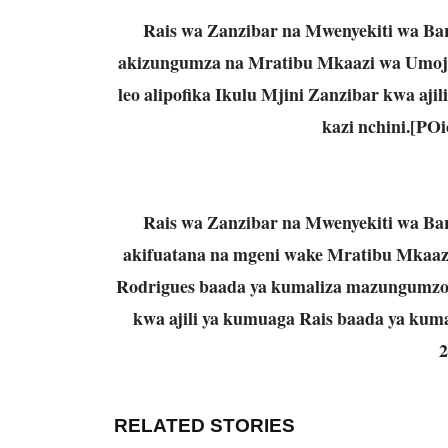
Rais wa Zanzibar na Mwenyekiti wa Ba
akizungumza na Mratibu Mkaazi wa Umoja
leo alipofika Ikulu Mjini Zanzibar kwa aj
kazi nchini.[POi
Rais wa Zanzibar na Mwenyekiti wa Ba
akifuatana na mgeni wake Mratibu Mkaaz
Rodrigues baada ya kumaliza mazungumzo ya
kwa ajili ya kumuaga Rais baada ya kuma
2
RELATED STORIES