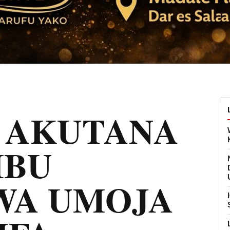
N AKUTANA
IBU
WA UMOJA