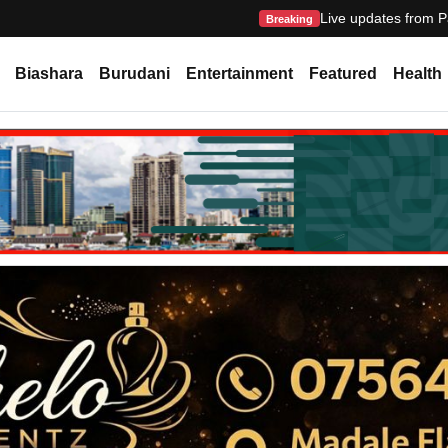
Live updates from P
Breaking
Biashara
Burudani
Entertainment
Featured
Health