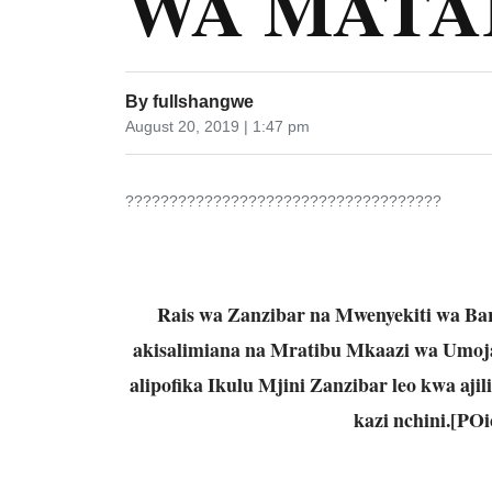
WA MATA
By
fullshangwe
August 20, 2019 | 1:47 pm
????????????????????????????????????
Rais wa Zanzibar na Mwenyekiti wa Ba
akisalimiana na Mratibu Mkaazi wa Umoj
alipofika Ikulu Mjini Zanzibar leo kwa aj
kazi nchini.[POi