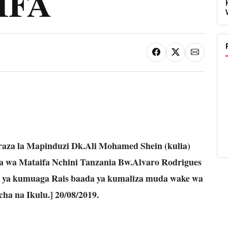
IFA
raza la Mapinduzi Dk.Ali Mohamed Shein (kulia)
a wa Mataifa Nchini Tanzania Bw.Alvaro Rodrigues
ili ya kumuaga Rais baada ya kumaliza muda wake wa
cha na Ikulu.] 20/08/2019.