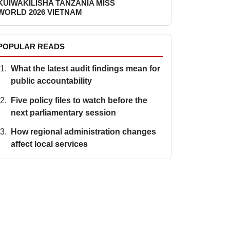
KUIWAKILISHA TANZANIA MISS
WORLD 2026 VIETNAM
POPULAR READS
What the latest audit findings mean for
public accountability
Five policy files to watch before the
next parliamentary session
How regional administration changes
affect local services