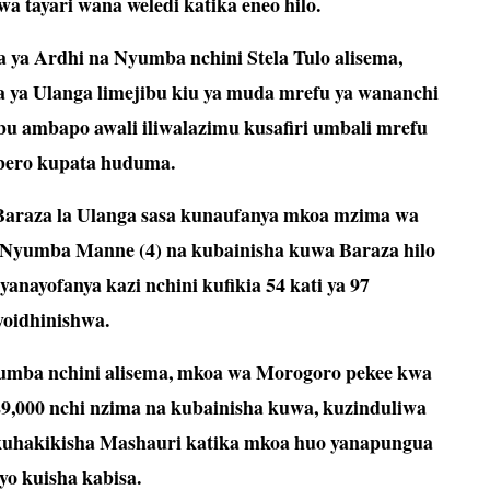
 tayari wana weledi katika eneo hilo.
ya Ardhi na Nyumba nchini Stela Tulo alisema,
ya ya Ulanga limejibu kiu ya muda mrefu ya wananchi
u ambapo awali iliwalazimu kusafiri umbali mrefu
bero kupata huduma.
Baraza la Ulanga sasa kunaufanya mkoa mzima wa
Nyumba Manne (4) na kubainisha kuwa Baraza hilo
anayofanya kazi nchini kufikia 54 kati ya 97
yoidhinishwa.
yumba nchini alisema, mkoa wa Morogoro pekee kwa
 29,000 nchi nzima na kubainisha kuwa, kuzinduliwa
a kuhakikisha Mashauri katika mkoa huo yanapungua
yo kuisha kabisa.