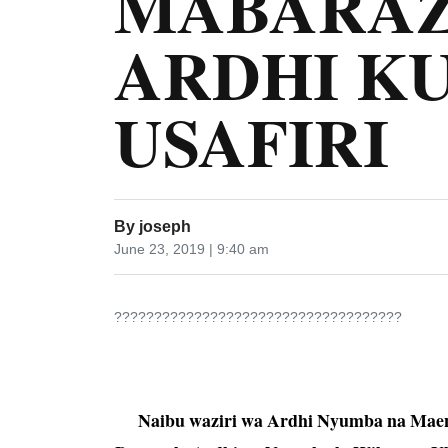
MABARAZ
ARDHI K
USAFIRI
By
joseph
June 23, 2019 | 9:40 am
????????????????????????????????????
Naibu waziri wa Ardhi Nyumba na Maen