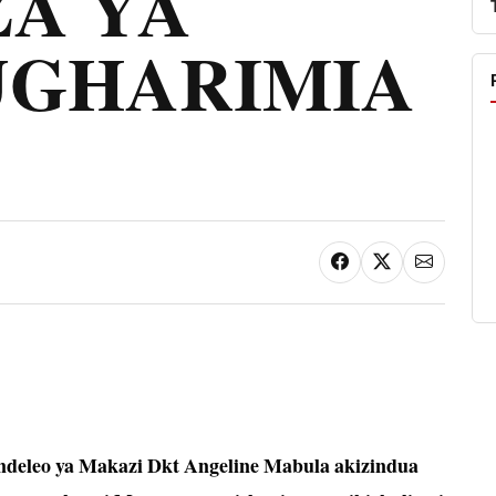
A YA
UGHARIMIA
deleo ya Makazi Dkt Angeline Mabula akizindua