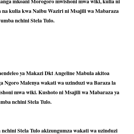
langa mkoani Morogoro mwishoni mwa wiki, kulia ni
na kulia kwa Naibu Waziri ni Msajili wa Mabaraza
umba nchini Stela Tulo.
ndeleo ya Makazi Dkt Angeline Mabula akitoa
a Ngoro Malenya wakati wa uzinduzi wa Baraza la
shoni mwa wiki. Kushoto ni Msajili wa Mabaraza ya
mba nchini Stela Tulo.
nchini Stela Tulo akizungumza wakati wa uzinduzi