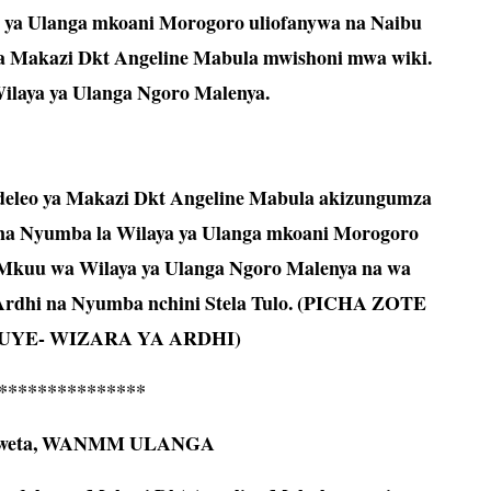
a ya Ulanga mkoani Morogoro uliofanywa na Naibu
 Makazi Dkt Angeline Mabula mwishoni mwa wiki.
ilaya ya Ulanga Ngoro Malenya.
eleo ya Makazi Dkt Angeline Mabula akizungumza
i na Nyumba la Wilaya ya Ulanga mkoani Morogoro
i Mkuu wa Wilaya ya Ulanga Ngoro Malenya na wa
Ardhi na Nyumba nchini Stela Tulo
. (PICHA ZOTE
UYE- WIZARA YA ARDHI)
***************
mweta, WANMM ULANGA