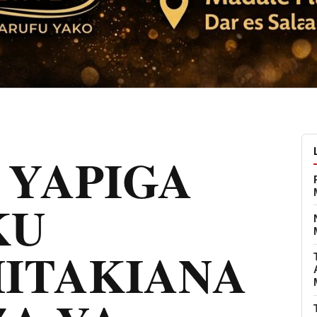
 YAPIGA
KU
ITAKIANA