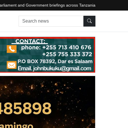
arliament and Government briefings across Tanzania
Search news