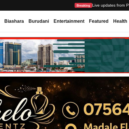
Live updates from P
Breaking
Biashara
Burudani
Entertainment
Featured
Health