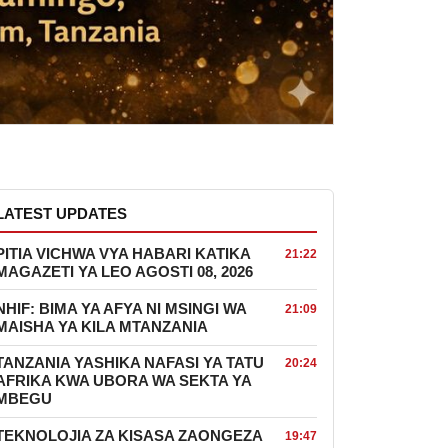
LATEST UPDATES
PITIA VICHWA VYA HABARI KATIKA
21:22
MAGAZETI YA LEO AGOSTI 08, 2026
NHIF: BIMA YA AFYA NI MSINGI WA
21:09
MAISHA YA KILA MTANZANIA
TANZANIA YASHIKA NAFASI YA TATU
20:24
AFRIKA KWA UBORA WA SEKTA YA
MBEGU
TEKNOLOJIA ZA KISASA ZAONGEZA
19:47