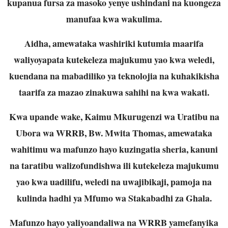
kupanua fursa za masoko yenye ushindani na kuongeza
manufaa kwa wakulima.
Aidha, amewataka washiriki kutumia maarifa
waliyoyapata kutekeleza majukumu yao kwa weledi,
kuendana na mabadiliko ya teknolojia na kuhakikisha
taarifa za mazao zinakuwa sahihi na kwa wakati.
Kwa upande wake, Kaimu Mkurugenzi wa Uratibu na
Ubora wa WRRB, Bw. Mwita Thomas, amewataka
wahitimu wa mafunzo hayo kuzingatia sheria, kanuni
na taratibu walizofundishwa ili kutekeleza majukumu
yao kwa uadilifu, weledi na uwajibikaji, pamoja na
kulinda hadhi ya Mfumo wa Stakabadhi za Ghala.
Mafunzo hayo yaliyoandaliwa na WRRB yamefanyika