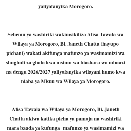
yaliyofanyika Morogoro.
Sehemu ya washiriki wakimsikiliza Afisa Tawala wa
Wilaya ya Morogoro, Bi. Janeth Chatta (hayupo
pichani) wakati akifunga mafunzo ya wasimamizi wa
shughuli za ghala kwa msimu wa biashara wa mbaazi
na dengu 2026/2027 yaliyofanyika wilayani humo kwa
niaba ya Mkuu wa Wilaya ya Morogoro.
Afisa Tawala wa Wilaya ya Morogoro, Bi. Janeth
Chatta akiwa katika picha ya pamoja na washiriki
mara baada ya kufunga mafunzo ya wasimamizi wa