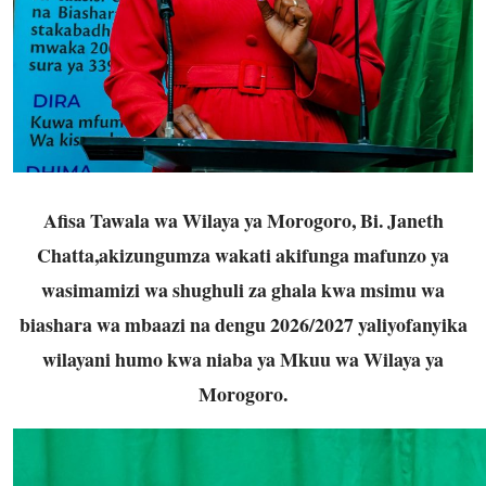
Afisa Tawala wa Wilaya ya Morogoro, Bi. Janeth
Chatta,akizungumza wakati akifunga mafunzo ya
wasimamizi wa shughuli za ghala kwa msimu wa
biashara wa mbaazi na dengu 2026/2027 yaliyofanyika
wilayani humo kwa niaba ya Mkuu wa Wilaya ya
Morogoro.