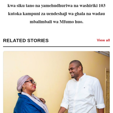
kwa siku tano na yamehudhuriwa na washiriki 103
kutoka kampuni za uendeshaji wa ghala na wadau
mbalimbali wa Mfumo huo.
RELATED STORIES
View all