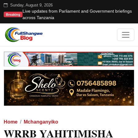
Sunday, August 9, 2026
Live updates from Parliament and Government briefings
Breaking
across Tanzania
Home
Mchanganyiko
WRRB YAHITIMISHA