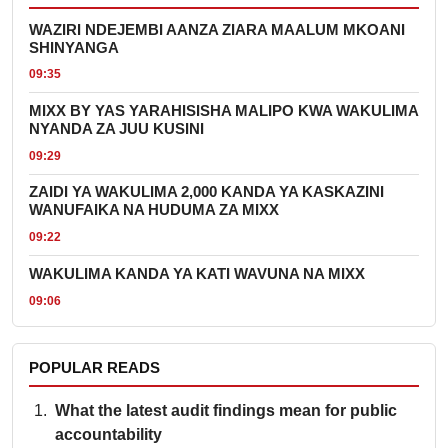
WAZIRI NDEJEMBI AANZA ZIARA MAALUM MKOANI
SHINYANGA
09:35
MIXX BY YAS YARAHISISHA MALIPO KWA WAKULIMA
NYANDA ZA JUU KUSINI
09:29
ZAIDI YA WAKULIMA 2,000 KANDA YA KASKAZINI
WANUFAIKA NA HUDUMA ZA MIXX
09:22
WAKULIMA KANDA YA KATI WAVUNA NA MIXX
09:06
POPULAR READS
What the latest audit findings mean for public
accountability