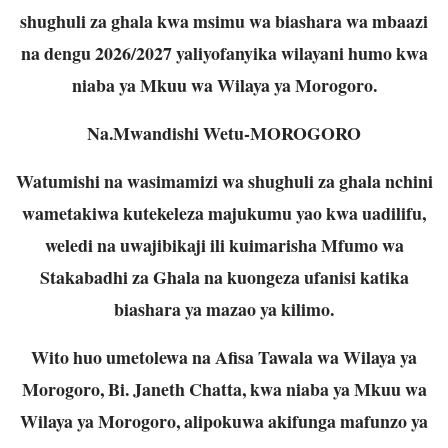
shughuli za ghala kwa msimu wa biashara wa mbaazi
na dengu 2026/2027 yaliyofanyika wilayani humo kwa
niaba ya Mkuu wa Wilaya ya Morogoro.
Na.Mwandishi Wetu-MOROGORO
Watumishi na wasimamizi wa shughuli za ghala nchini
wametakiwa kutekeleza majukumu yao kwa uadilifu,
weledi na uwajibikaji ili kuimarisha Mfumo wa
Stakabadhi za Ghala na kuongeza ufanisi katika
biashara ya mazao ya kilimo.
Wito huo umetolewa na Afisa Tawala wa Wilaya ya
Morogoro, Bi. Janeth Chatta, kwa niaba ya Mkuu wa
Wilaya ya Morogoro, alipokuwa akifunga mafunzo ya