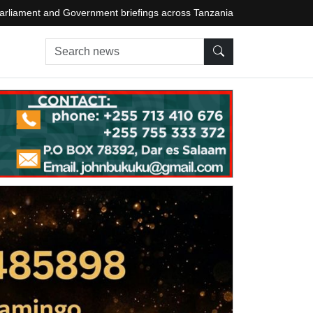
arliament and Government briefings across Tanzania
Search news