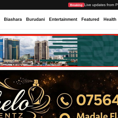
Live updates from P
Breaking
Biashara
Burudani
Entertainment
Featured
Health