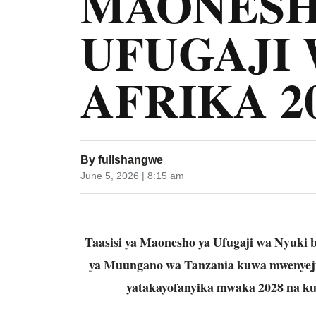
MAONESH
UFUGAJI 
AFRIKA 2
By
fullshangwe
June 5, 2026 | 8:15 am
Taasisi ya Maonesho ya Ufugaji wa Nyuki b
ya Muungano wa Tanzania kuwa mwenyeji
yatakayofanyika mwaka 2028 na ku