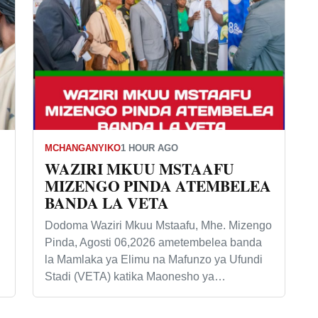
MCHANGANYIKO
1 HOUR AGO
WAZIRI MKUU MSTAAFU
MIZENGO PINDA ATEMBELEA
BANDA LA VETA
Dodoma Waziri Mkuu Mstaafu, Mhe. Mizengo
Pinda, Agosti 06,2026 ametembelea banda
la Mamlaka ya Elimu na Mafunzo ya Ufundi
Stadi (VETA) katika Maonesho ya…