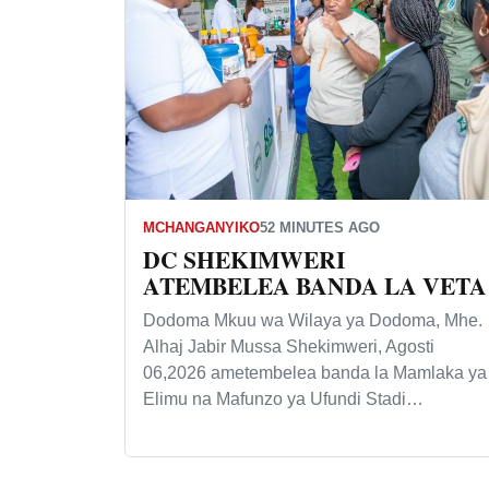
MCHANGANYIKO
52 MINUTES AGO
DC SHEKIMWERI
ATEMBELEA BANDA LA VETA
Dodoma Mkuu wa Wilaya ya Dodoma, Mhe.
Alhaj Jabir Mussa Shekimweri, Agosti
06,2026 ametembelea banda la Mamlaka ya
Elimu na Mafunzo ya Ufundi Stadi…