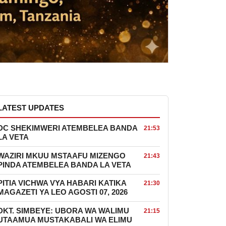
LATEST UPDATES
DC SHEKIMWERI ATEMBELEA BANDA
21:53
LA VETA
WAZIRI MKUU MSTAAFU MIZENGO
21:43
PINDA ATEMBELEA BANDA LA VETA
PITIA VICHWA VYA HABARI KATIKA
21:30
MAGAZETI YA LEO AGOSTI 07, 2026
DKT. SIMBEYE: UBORA WA WALIMU
21:15
UTAAMUA MUSTAKABALI WA ELIMU