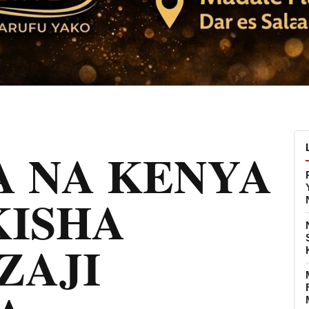
A NA KENYA
ISHA
ZAJI