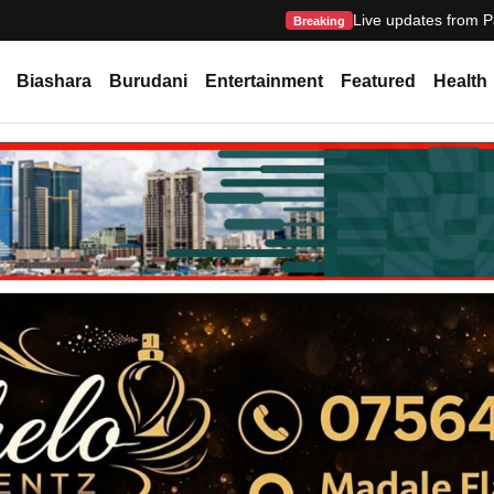
Live updates from P
Breaking
Biashara
Burudani
Entertainment
Featured
Health