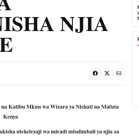
A
ISHA NJIA
E
a Katibu Mkuu wa Wizara ya Nishati na Mafuta
Kenya
isha utekelezaji wa miradi mbalimbali ya njia za