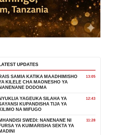
LATEST UPDATES
RAIS SAMIA KATIKA MAADHIMISHO
13:05
YA KILELE CHA MAONESHO YA
NANENANE DODOMA
NYUKLIA YAGEUKA SILAHA YA
12:43
SAYANSI KUPANDISHA TIJA YA
KILIMO NA MIFUGO
MHANDISI SWEDI: NANENANE NI
11:28
FURSA YA KUIMARISHA SEKTA YA
MADINI