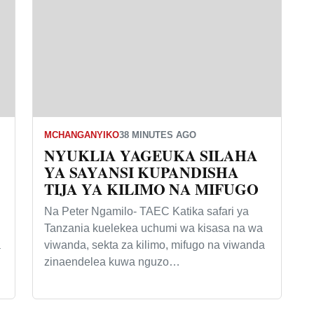
MCHANGANYIKO
38 MINUTES AGO
NYUKLIA YAGEUKA SILAHA
YA SAYANSI KUPANDISHA
TIJA YA KILIMO NA MIFUGO
Na Peter Ngamilo- TAEC Katika safari ya
Tanzania kuelekea uchumi wa kisasa na wa
a
viwanda, sekta za kilimo, mifugo na viwanda
zinaendelea kuwa nguzo…