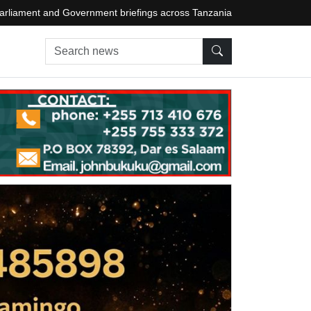
arliament and Government briefings across Tanzania
Search news