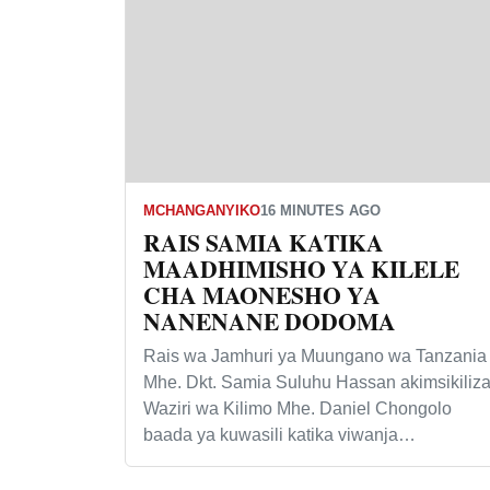
MCHANGANYIKO
16 MINUTES AGO
RAIS SAMIA KATIKA
MAADHIMISHO YA KILELE
CHA MAONESHO YA
NANENANE DODOMA
Rais wa Jamhuri ya Muungano wa Tanzania
Mhe. Dkt. Samia Suluhu Hassan akimsikiliz
Waziri wa Kilimo Mhe. Daniel Chongolo
baada ya kuwasili katika viwanja…