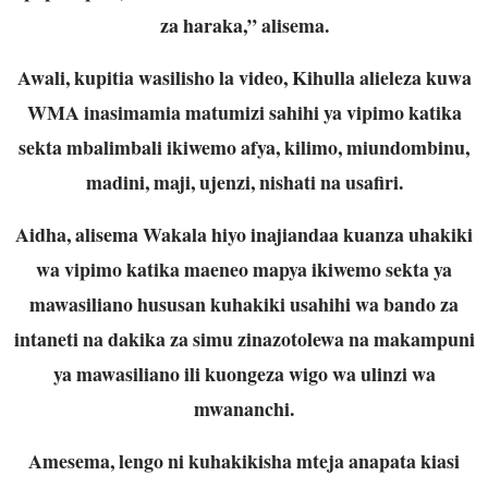
za haraka,” alisema.
Awali, kupitia wasilisho la video, Kihulla alieleza kuwa
WMA inasimamia matumizi sahihi ya vipimo katika
sekta mbalimbali ikiwemo afya, kilimo, miundombinu,
madini, maji, ujenzi, nishati na usafiri.
Aidha, alisema Wakala hiyo inajiandaa kuanza uhakiki
wa vipimo katika maeneo mapya ikiwemo sekta ya
mawasiliano hususan kuhakiki usahihi wa bando za
intaneti na dakika za simu zinazotolewa na makampuni
ya mawasiliano ili kuongeza wigo wa ulinzi wa
mwananchi.
Amesema, lengo ni kuhakikisha mteja anapata kiasi