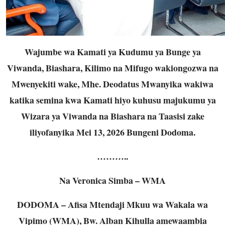
Wajumbe wa Kamati ya Kudumu ya Bunge ya
Viwanda, Biashara, Kilimo na Mifugo wakiongozwa na
Mwenyekiti wake, Mhe. Deodatus Mwanyika wakiwa
katika semina kwa Kamati hiyo kuhusu majukumu ya
Wizara ya Viwanda na Biashara na Taasisi zake
iliyofanyika Mei 13, 2026 Bungeni Dodoma.
………..
Na Veronica Simba – WMA
DODOMA – Afisa Mtendaji Mkuu wa Wakala wa
Vipimo (WMA), Bw. Alban Kihulla amewaambia