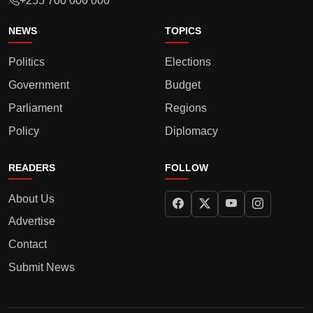
+255 700 000 000
NEWS
TOPICS
Politics
Elections
Government
Budget
Parliament
Regions
Policy
Diplomacy
READERS
FOLLOW
About Us
Advertise
Contact
Submit News