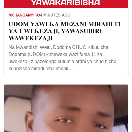
MCHANGANYIKO
4 MINUTES AGO
UDOM YAWEKA MEZANI MIRADI 11
YA UWEKEZAJI, YAWASUBIRI
WAWEKEZAJI
Na Mwandishi Wetu, Dodoma CHUO Kikuu cha
Dodoma (UDOM) kimeweka wazi fursa 11 za
uwekezaji zinazolenga kutumia ardhi ya chuo hicho
kuanzisha miradi mbalimbali…