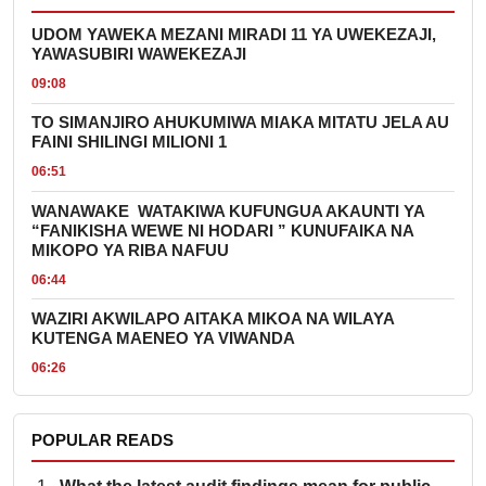
UDOM YAWEKA MEZANI MIRADI 11 YA UWEKEZAJI,
YAWASUBIRI WAWEKEZAJI
09:08
TO SIMANJIRO AHUKUMIWA MIAKA MITATU JELA AU
FAINI SHILINGI MILIONI 1
06:51
WANAWAKE WATAKIWA KUFUNGUA AKAUNTI YA
“FANIKISHA WEWE NI HODARI ” KUNUFAIKA NA
MIKOPO YA RIBA NAFUU
06:44
WAZIRI AKWILAPO AITAKA MIKOA NA WILAYA
KUTENGA MAENEO YA VIWANDA
06:26
POPULAR READS