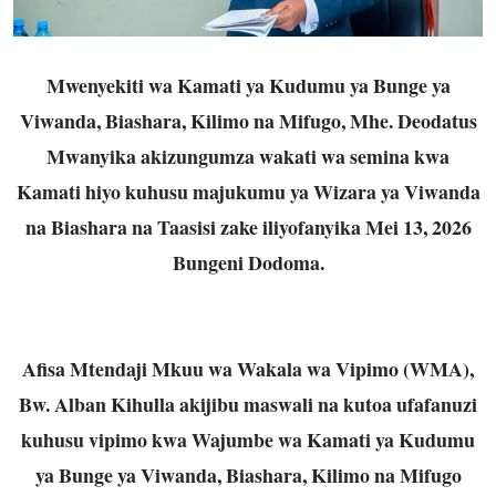
Mwenyekiti wa Kamati ya Kudumu ya Bunge ya
Viwanda, Biashara, Kilimo na Mifugo, Mhe. Deodatus
Mwanyika akizungumza wakati wa semina kwa
Kamati hiyo kuhusu majukumu ya Wizara ya Viwanda
na Biashara na Taasisi zake iliyofanyika Mei 13, 2026
Bungeni Dodoma.
Afisa Mtendaji Mkuu wa Wakala wa Vipimo (WMA),
Bw. Alban Kihulla akijibu maswali na kutoa ufafanuzi
kuhusu vipimo kwa Wajumbe wa Kamati ya Kudumu
ya Bunge ya Viwanda, Biashara, Kilimo na Mifugo