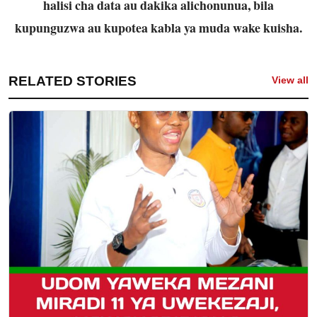
halisi cha data au dakika alichonunua, bila
kupunguzwa au kupotea kabla ya muda wake kuisha.
RELATED STORIES
View all