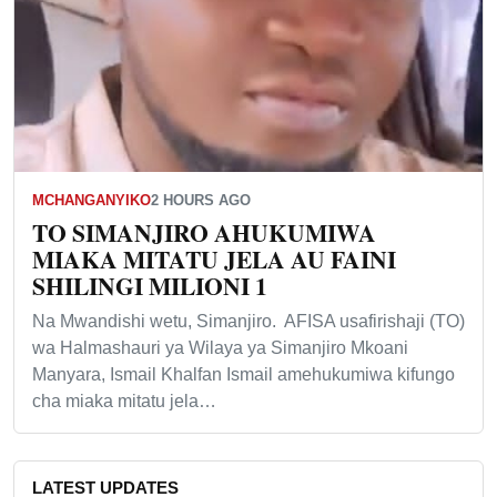
MCHANGANYIKO
2 HOURS AGO
TO SIMANJIRO AHUKUMIWA
MIAKA MITATU JELA AU FAINI
SHILINGI MILIONI 1
Na Mwandishi wetu, Simanjiro. AFISA usafirishaji (TO)
wa Halmashauri ya Wilaya ya Simanjiro Mkoani
Manyara, Ismail Khalfan Ismail amehukumiwa kifungo
cha miaka mitatu jela…
LATEST UPDATES