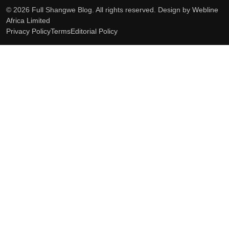
© 2026 Full Shangwe Blog. All rights reserved. Design by
Webline
Africa Limited
Privacy Policy
Terms
Editorial Policy