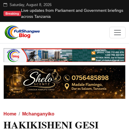
Saturday, August 8, 2026
Live updates from Parliament and Government briefings
Breaking
across Tanzania
Home
Mchanganyiko
HAKIKISHENI GESI