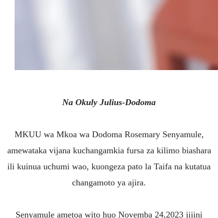
Na Okuly Julius-Dodoma
MKUU wa Mkoa wa Dodoma Rosemary Senyamule,
amewataka vijana kuchangamkia fursa za kilimo biashara
ili kuinua uchumi wao, kuongeza pato la Taifa na kutatua
changamoto ya ajira.
Senyamule ametoa wito huo Novemba 24,2023 jijini