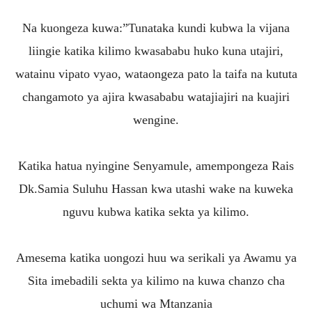
Na kuongeza kuwa:”Tunataka kundi kubwa la vijana
liingie katika kilimo kwasababu huko kuna utajiri,
watainu vipato vyao, wataongeza pato la taifa na kututa
changamoto ya ajira kwasababu watajiajiri na kuajiri
wengine.
Katika hatua nyingine Senyamule, amempongeza Rais
Dk.Samia Suluhu Hassan kwa utashi wake na kuweka
nguvu kubwa katika sekta ya kilimo.
Amesema katika uongozi huu wa serikali ya Awamu ya
Sita imebadili sekta ya kilimo na kuwa chanzo cha
uchumi wa Mtanzania