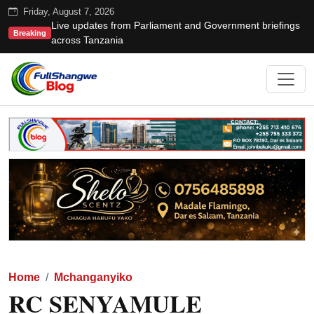
Friday, August 7, 2026
Live updates from Parliament and Government briefings
Breaking
across Tanzania
Home
Mchanganyiko
RC SENYAMULE