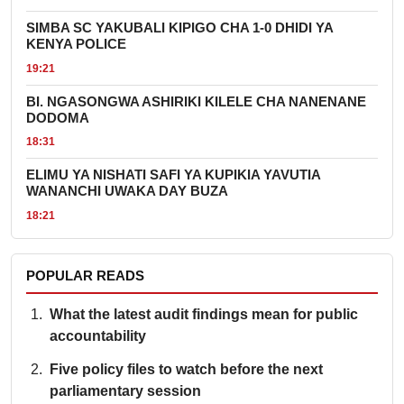
SIMBA SC YAKUBALI KIPIGO CHA 1-0 DHIDI YA
KENYA POLICE
19:21
BI. NGASONGWA ASHIRIKI KILELE CHA NANENANE
DODOMA
18:31
ELIMU YA NISHATI SAFI YA KUPIKIA YAVUTIA
WANANCHI UWAKA DAY BUZA
18:21
POPULAR READS
What the latest audit findings mean for public
accountability
Five policy files to watch before the next
parliamentary session