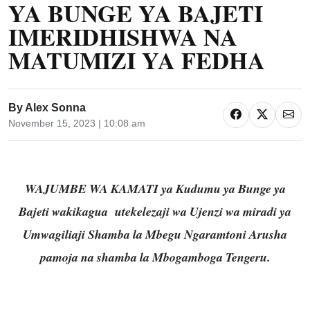
YA BUNGE YA BAJETI
IMERIDHISHWA NA
MATUMIZI YA FEDHA
By
Alex Sonna
November 15, 2023 | 10:08 am
WAJUMBE WA KAMATI ya Kudumu ya Bunge ya
Bajeti wakikagua utekelezaji wa Ujenzi wa miradi ya
Umwagiliaji Shamba la Mbegu Ngaramtoni Arusha
pamoja na shamba la Mbogamboga Tengeru.