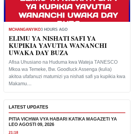
MCHANGANYIKO
3 HOURS AGO
ELIMU YA NISHATI SAFI YA
KUPIKIA YAVUTIA WANANCHI
UWAKA DAY BUZA
Afisa Uhusiano na Huduma kwa Wateja TANESCO
Mkoa wa Temeke, Bw. Goodluck Assenga (kulia)
akitoa ufafanuzi matumizi ya nishati safi ya kupikia kwa
Makamu…
LATEST UPDATES
PITIA VICHWA VYA HABARI KATIKA MAGAZETI YA
LEO AGOSTI 09, 2026
21:18