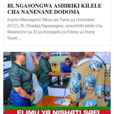
BI. NGASONGWA ASHIRIKI KILELE
CHA NANENANE DODOMA
Kaimu Mkurugenzi Mkuu wa Tume ya Ushindani
(FCC), Bi. Khadija Ngasongwa, ameshiriki kilele cha
Maonesho ya 33 ya Kimataifa ya Kilimo ya Nane
Nane,…