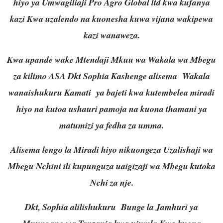
hiyo ya Umwagiliaji Pro Agro Global ltd kwa kufanya
kazi Kwa uzalendo na kuonesha kuwa vijana wakipewa
kazi wanaweza.
Kwa upande wake Mtendaji Mkuu wa Wakala wa Mbegu
za kilimo ASA Dkt Sophia Kashenge alisema Wakala
wanaishukuru Kamati ya bajeti kwa kutembelea miradi
hiyo na kutoa ushauri pamoja na kuona thamani ya
matumizi ya fedha za umma.
Alisema lengo la Miradi hiyo nikuongeza Uzalishaji wa
Mbegu Nchini ili kupunguza uaigizaji wa Mbegu kutoka
Nchi za nje.
Dkt, Sophia alilishukuru Bunge la Jamhuri ya