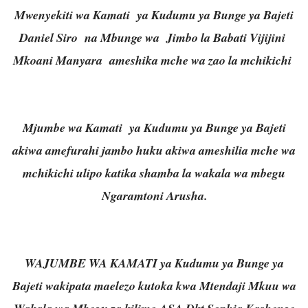
Mwenyekiti wa Kamati ya Kudumu ya Bunge ya Bajeti
Daniel Siro na Mbunge wa Jimbo la Babati Vijijini
Mkoani Manyara ameshika mche wa zao la mchikichi
Mjumbe wa Kamati ya Kudumu ya Bunge ya Bajeti
akiwa amefurahi jambo huku akiwa ameshilia mche wa
mchikichi ulipo katika shamba la wakala wa mbegu
Ngaramtoni Arusha.
WAJUMBE WA KAMATI ya Kudumu ya Bunge ya
Bajeti wakipata maelezo kutoka kwa Mtendaji Mkuu wa