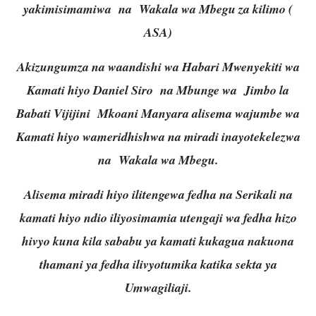
yakimisimamiwa na Wakala wa Mbegu za kilimo (
ASA)
Akizungumza na waandishi wa Habari Mwenyekiti wa
Kamati hiyo Daniel Siro na Mbunge wa Jimbo la
Babati Vijijini Mkoani Manyara alisema wajumbe wa
Kamati hiyo wameridhishwa na miradi inayotekelezwa
na Wakala wa Mbegu.
Alisema miradi hiyo ilitengewa fedha na Serikali na
kamati hiyo ndio iliyosimamia utengaji wa fedha hizo
hivyo kuna kila sababu ya kamati kukagua nakuona
thamani ya fedha ilivyotumika katika sekta ya
Umwagiliaji.