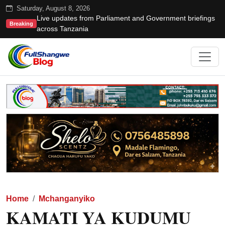
Saturday, August 8, 2026
Live updates from Parliament and Government briefings
Breaking
across Tanzania
Home
Mchanganyiko
KAMATI YA KUDUMU