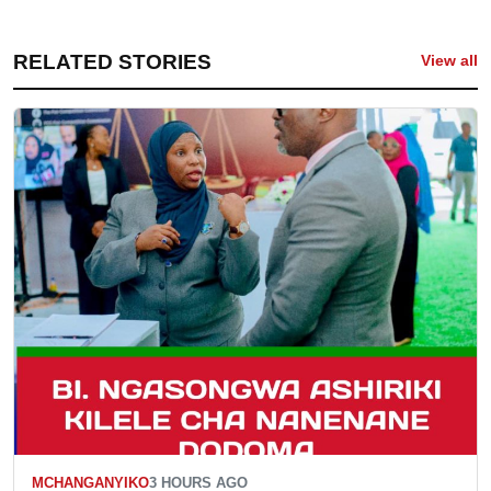
RELATED STORIES
View all
MCHANGANYIKO
3 HOURS AGO