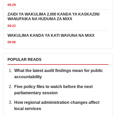
09:29
ZAIDI YA WAKULIMA 2,000 KANDA YA KASKAZINI
WANUFAIKA NA HUDUMA ZA MIXX
09:22
WAKULIMA KANDA YA KATI WAVUNA NA MIXX
09:06
POPULAR READS
What the latest audit findings mean for public
accountability
Five policy files to watch before the next
parliamentary session
How regional administration changes affect
local services