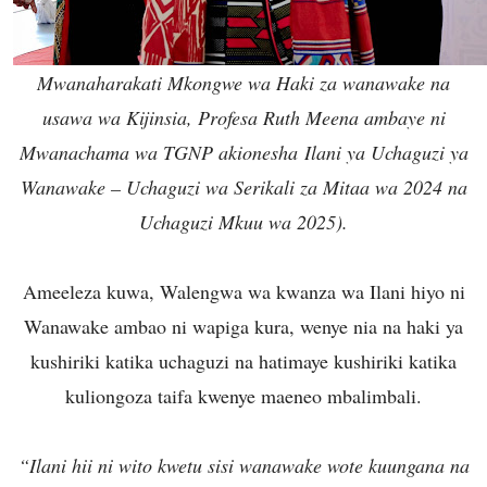
Mwanaharakati Mkongwe wa Haki za wanawake na
usawa wa Kijinsia, Profesa Ruth Meena ambaye ni
Mwanachama wa TGNP akionesha Ilani ya Uchaguzi ya
Wanawake – Uchaguzi wa Serikali za Mitaa wa 2024 na
Uchaguzi Mkuu wa 2025).
Ameeleza kuwa, Walengwa wa kwanza wa Ilani hiyo ni
Wanawake ambao ni wapiga kura, wenye nia na haki ya
kushiriki katika uchaguzi na hatimaye kushiriki katika
kuliongoza taifa kwenye maeneo mbalimbali.
“Ilani hii ni wito kwetu sisi wanawake wote kuungana na