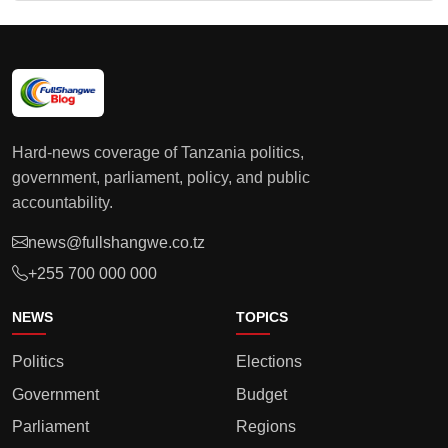
Hard-news coverage of Tanzania politics,
government, parliament, policy, and public
accountability.
news@fullshangwe.co.tz
+255 700 000 000
NEWS
TOPICS
Politics
Elections
Government
Budget
Parliament
Regions