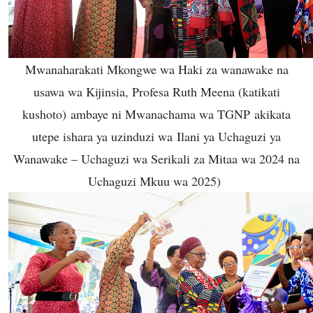
Mwanaharakati Mkongwe wa Haki za wanawake na
usawa wa Kijinsia, Profesa Ruth Meena (katikati
kushoto) ambaye ni Mwanachama wa TGNP akikata
utepe ishara ya uzinduzi wa Ilani ya Uchaguzi ya
Wanawake – Uchaguzi wa Serikali za Mitaa wa 2024 na
Uchaguzi Mkuu wa 2025)