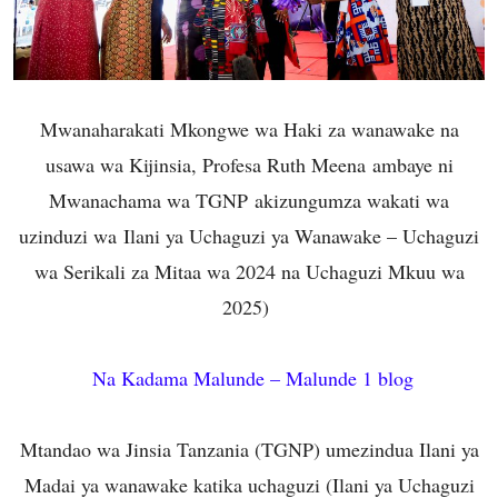
Mwanaharakati Mkongwe wa Haki za wanawake na
usawa wa Kijinsia, Profesa Ruth Meena ambaye ni
Mwanachama wa TGNP akizungumza wakati wa
uzinduzi wa Ilani ya Uchaguzi ya Wanawake – Uchaguzi
wa Serikali za Mitaa wa 2024 na Uchaguzi Mkuu wa
2025)
Na Kadama Malunde – Malunde 1 blog
Mtandao wa Jinsia Tanzania (TGNP) umezindua Ilani ya
Madai ya wanawake katika uchaguzi (Ilani ya Uchaguzi