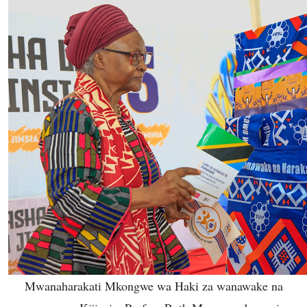
Mwanaharakati Mkongwe wa Haki za wanawake na