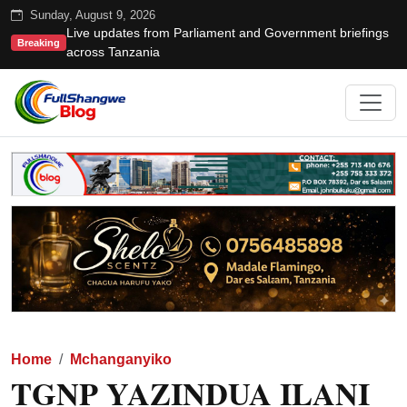
Sunday, August 9, 2026
Live updates from Parliament and Government briefings
Breaking
across Tanzania
Home
Mchanganyiko
TGNP YAZINDUA ILANI