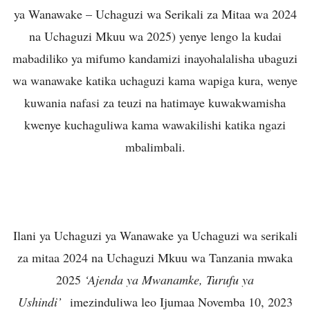
ya Wanawake – Uchaguzi wa Serikali za Mitaa wa 2024
na Uchaguzi Mkuu wa 2025) yenye lengo la kudai
mabadiliko ya mifumo kandamizi inayohalalisha ubaguzi
wa wanawake katika uchaguzi kama wapiga kura, wenye
kuwania nafasi za teuzi na hatimaye kuwakwamisha
kwenye kuchaguliwa kama wawakilishi katika ngazi
mbalimbali.
Ilani ya Uchaguzi ya Wanawake ya Uchaguzi wa serikali
za mitaa 2024 na Uchaguzi Mkuu wa Tanzania mwaka
2025
‘Ajenda ya Mwanamke, Turufu ya
Ushindi’
imezinduliwa leo Ijumaa Novemba 10, 2023