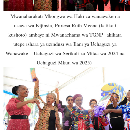
Mwanaharakati Mkongwe wa Haki za wanawake na
usawa wa Kijinsia, Profesa Ruth Meena (katikati
kushoto) ambaye ni Mwanachama wa TGNP akikata
utepe ishara ya uzinduzi wa Ilani ya Uchaguzi ya
Wanawake – Uchaguzi wa Serikali za Mitaa wa 2024 na
Uchaguzi Mkuu wa 2025)