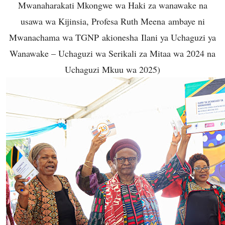
Mwanaharakati Mkongwe wa Haki za wanawake na
usawa wa Kijinsia, Profesa Ruth Meena ambaye ni
Mwanachama wa TGNP akionesha Ilani ya Uchaguzi ya
Wanawake – Uchaguzi wa Serikali za Mitaa wa 2024 na
Uchaguzi Mkuu wa 2025)