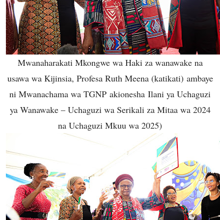
Mwanaharakati Mkongwe wa Haki za wanawake na
usawa wa Kijinsia, Profesa Ruth Meena (katikati) ambaye
ni Mwanachama wa TGNP akionesha Ilani ya Uchaguzi
ya Wanawake – Uchaguzi wa Serikali za Mitaa wa 2024
na Uchaguzi Mkuu wa 2025)