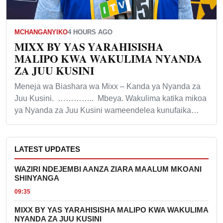
MCHANGANYIKO
4 HOURS AGO
MIXX BY YAS YARAHISISHA
MALIPO KWA WAKULIMA NYANDA
ZA JUU KUSINI
Meneja wa Biashara wa Mixx – Kanda ya Nyanda za
Juu Kusini. ………….. Mbeya. Wakulima katika mikoa
ya Nyanda za Juu Kusini wameendelea kunufaika…
LATEST UPDATES
WAZIRI NDEJEMBI AANZA ZIARA MAALUM MKOANI
SHINYANGA
09:35
MIXX BY YAS YARAHISISHA MALIPO KWA WAKULIMA
NYANDA ZA JUU KUSINI