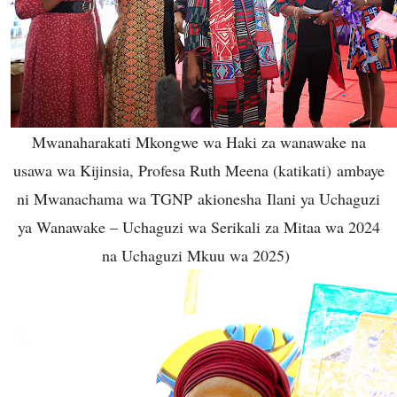
Mwanaharakati Mkongwe wa Haki za wanawake na
usawa wa Kijinsia, Profesa Ruth Meena (katikati) ambaye
ni Mwanachama wa TGNP akionesha Ilani ya Uchaguzi
ya Wanawake – Uchaguzi wa Serikali za Mitaa wa 2024
na Uchaguzi Mkuu wa 2025)