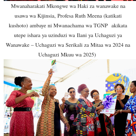
Mwanaharakati Mkongwe wa Haki za wanawake na
usawa wa Kijinsia, Profesa Ruth Meena (katikati
kushoto) ambaye ni Mwanachama wa TGNP akikata
utepe ishara ya uzinduzi wa Ilani ya Uchaguzi ya
Wanawake – Uchaguzi wa Serikali za Mitaa wa 2024 na
Uchaguzi Mkuu wa 2025)