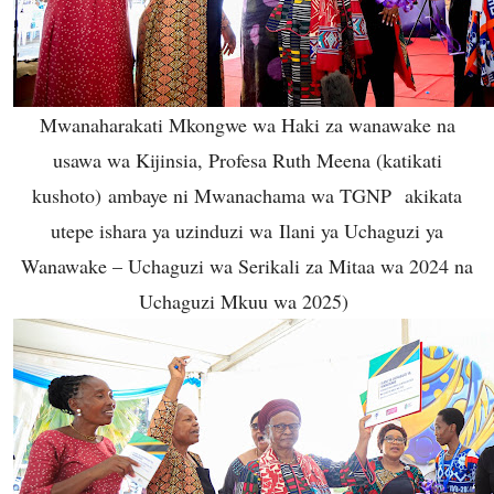
Mwanaharakati Mkongwe wa Haki za wanawake na
usawa wa Kijinsia, Profesa Ruth Meena (katikati
kushoto) ambaye ni Mwanachama wa TGNP akikata
utepe ishara ya uzinduzi wa Ilani ya Uchaguzi ya
Wanawake – Uchaguzi wa Serikali za Mitaa wa 2024 na
Uchaguzi Mkuu wa 2025)