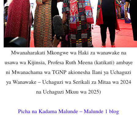
Mwanaharakati Mkongwe wa Haki za wanawake na
usawa wa Kijinsia, Profesa Ruth Meena (katikati) ambaye
ni Mwanachama wa TGNP akionesha Ilani ya Uchaguzi
ya Wanawake – Uchaguzi wa Serikali za Mitaa wa 2024
na Uchaguzi Mkuu wa 2025)
Picha na Kadama Malunde – Malunde 1 blog