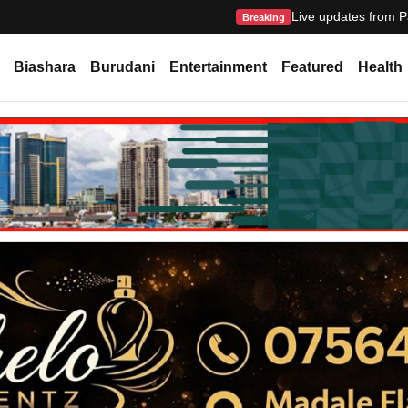
Live updates from P
Breaking
Biashara
Burudani
Entertainment
Featured
Health