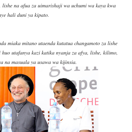
, lishe na afua za uimarishaji wa uchumi wa kaya kwa
e hali duni ya kipato.
a miaka mitano utaenda kutatua changamoto za lishe
 utafanya kazi katika nyanja za afya, lishe, kilimo,
a na masuala ya usawa wa kijinsia.