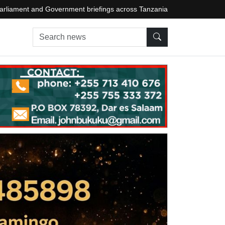
arliament and Government briefings across Tanzania
Search news