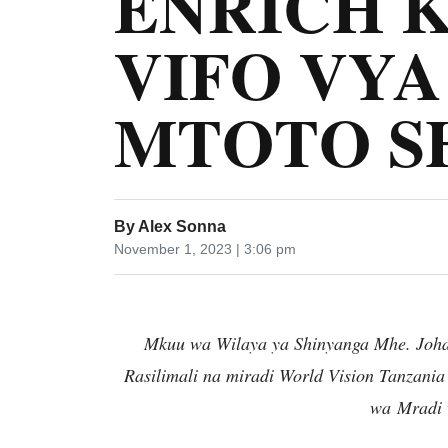
ENRICH 
VIFO VY
MTOTO S
By
Alex Sonna
November 1, 2023 | 3:06 pm
Mkuu wa Wilaya ya Shinyanga Mhe. Johar
Rasilimali na miradi World Vision Tanzania
wa Mradi