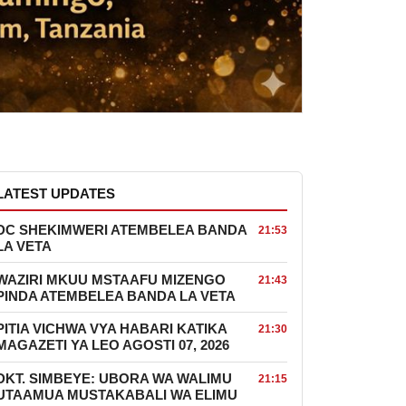
LATEST UPDATES
DC SHEKIMWERI ATEMBELEA BANDA
21:53
LA VETA
WAZIRI MKUU MSTAAFU MIZENGO
21:43
PINDA ATEMBELEA BANDA LA VETA
PITIA VICHWA VYA HABARI KATIKA
21:30
MAGAZETI YA LEO AGOSTI 07, 2026
DKT. SIMBEYE: UBORA WA WALIMU
21:15
UTAAMUA MUSTAKABALI WA ELIMU