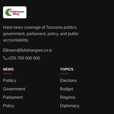
Hard-news coverage of Tanzania politics,
government, parliament, policy, and public
accountability.
news@fullshangwe.co.tz
+255 700 000 000
NEWS
TOPICS
Politics
Elections
Government
Budget
Parliament
Regions
Policy
Diplomacy