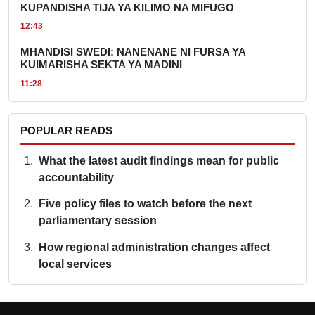
KUPANDISHA TIJA YA KILIMO NA MIFUGO
12:43
MHANDISI SWEDI: NANENANE NI FURSA YA
KUIMARISHA SEKTA YA MADINI
11:28
POPULAR READS
What the latest audit findings mean for public
accountability
Five policy files to watch before the next
parliamentary session
How regional administration changes affect
local services