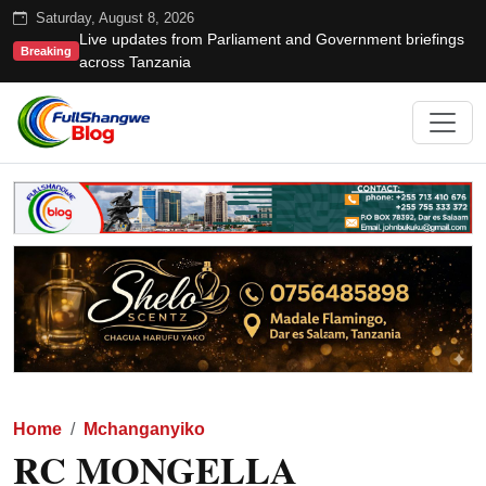
Saturday, August 8, 2026
Live updates from Parliament and Government briefings
Breaking
across Tanzania
Home
Mchanganyiko
RC MONGELLA