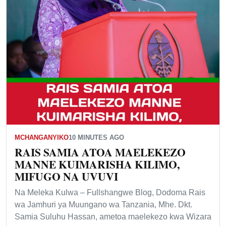
MCHANGANYIKO
10 MINUTES AGO
RAIS SAMIA ATOA MAELEKEZO
MANNE KUIMARISHA KILIMO,
MIFUGO NA UVUVI
Na Meleka Kulwa – Fullshangwe Blog, Dodoma Rais
wa Jamhuri ya Muungano wa Tanzania, Mhe. Dkt.
Samia Suluhu Hassan, ametoa maelekezo kwa Wizara