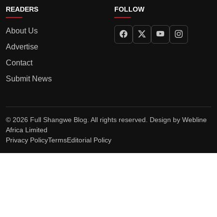
READERS
FOLLOW
About Us
Advertise
Contact
Submit News
© 2026 Full Shangwe Blog. All rights reserved. Design by
Webline
Africa Limited
Privacy Policy
Terms
Editorial Policy