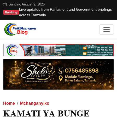
Sunday, August 9, 2026
Live updates from Parliament and Government briefings
Breaking
across Tanzania
Home
Mchanganyiko
KAMATI YA BUNGE