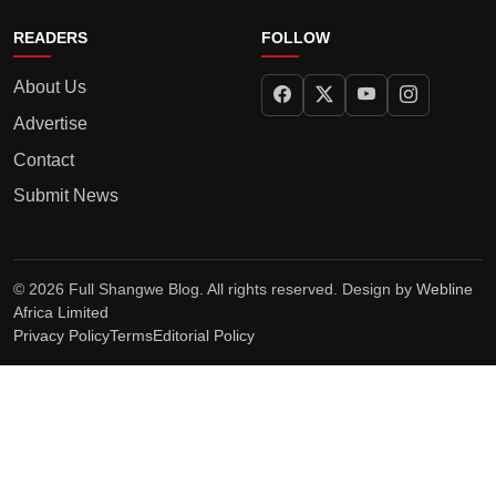
READERS
FOLLOW
About Us
Advertise
Contact
Submit News
© 2026 Full Shangwe Blog. All rights reserved. Design by
Webline
Africa Limited
Privacy Policy
Terms
Editorial Policy