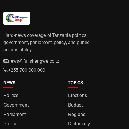
Hard-news coverage of Tanzania politics,
government, parliament, policy, and public
accountability.
news@fullshangwe.co.tz
+255 700 000 000
NEWS
TOPICS
Politics
Elections
Government
Budget
Parliament
Regions
Policy
Diplomacy