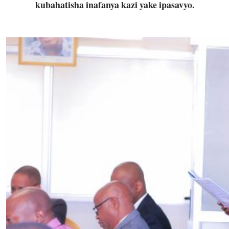
kubahatisha inafanya kazi yake ipasavyo.