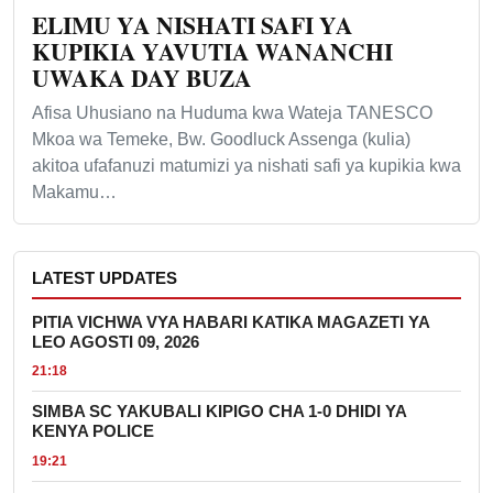
ELIMU YA NISHATI SAFI YA
KUPIKIA YAVUTIA WANANCHI
UWAKA DAY BUZA
Afisa Uhusiano na Huduma kwa Wateja TANESCO
Mkoa wa Temeke, Bw. Goodluck Assenga (kulia)
akitoa ufafanuzi matumizi ya nishati safi ya kupikia kwa
Makamu…
LATEST UPDATES
PITIA VICHWA VYA HABARI KATIKA MAGAZETI YA
LEO AGOSTI 09, 2026
21:18
SIMBA SC YAKUBALI KIPIGO CHA 1-0 DHIDI YA
KENYA POLICE
19:21