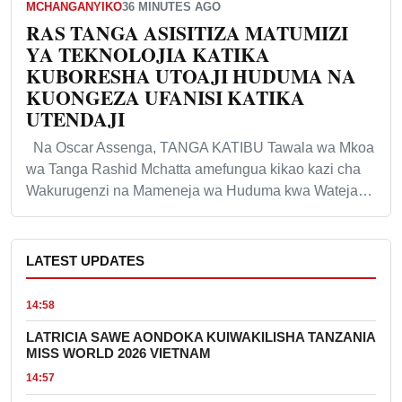
MCHANGANYIKO
36 MINUTES AGO
RAS TANGA ASISITIZA MATUMIZI
YA TEKNOLOJIA KATIKA
KUBORESHA UTOAJI HUDUMA NA
KUONGEZA UFANISI KATIKA
UTENDAJI
Na Oscar Assenga, TANGA KATIBU Tawala wa Mkoa
wa Tanga Rashid Mchatta amefungua kikao kazi cha
Wakurugenzi na Mameneja wa Huduma kwa Wateja…
LATEST UPDATES
14:58
LATRICIA SAWE AONDOKA KUIWAKILISHA TANZANIA
MISS WORLD 2026 VIETNAM
14:57