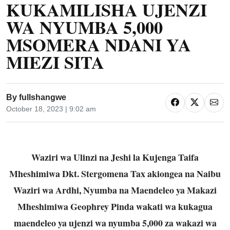
KUKAMILISHA UJENZI
WA NYUMBA 5,000
MSOMERA NDANI YA
MIEZI SITA
By
fullshangwe
October 18, 2023 | 9:02 am
Waziri wa Ulinzi na Jeshi la Kujenga Taifa
Mheshimiwa Dkt. Stergomena Tax akiongea na Naibu
Waziri wa Ardhi, Nyumba na Maendeleo ya Makazi
Mheshimiwa Geophrey Pinda wakati wa kukagua
maendeleo ya ujenzi wa nyumba 5,000 za wakazi wa