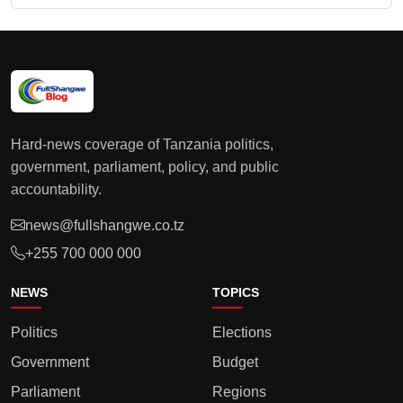
Hard-news coverage of Tanzania politics,
government, parliament, policy, and public
accountability.
news@fullshangwe.co.tz
+255 700 000 000
NEWS
TOPICS
Politics
Elections
Government
Budget
Parliament
Regions