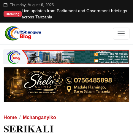
Thursday, August 6, 2026
Live updates from Parliament and Government briefings
Breaking
across Tanzania
Home
Mchanganyiko
SERIKALI