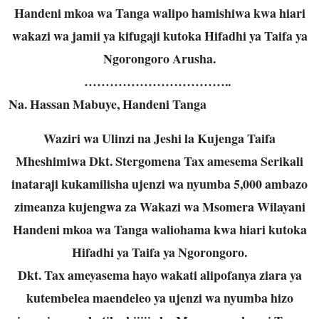
Handeni mkoa wa Tanga walipo hamishiwa kwa hiari
wakazi wa jamii ya kifugaji kutoka Hifadhi ya Taifa ya
Ngorongoro Arusha.
……………………………..
Na. Hassan Mabuye, Handeni Tanga
Waziri wa Ulinzi na Jeshi la Kujenga Taifa
Mheshimiwa Dkt. Stergomena Tax amesema Serikali
inataraji kukamilisha ujenzi wa nyumba 5,000 ambazo
zimeanza kujengwa za Wakazi wa Msomera Wilayani
Handeni mkoa wa Tanga waliohama kwa hiari kutoka
Hifadhi ya Taifa ya Ngorongoro.
Dkt. Tax ameyasema hayo wakati alipofanya ziara ya
kutembelea maendeleo ya ujenzi wa nyumba hizo