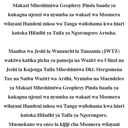
Makazi Mheshimiwa Geophrey Pinda baada ya
kukagua ujenzi wa nyumba za wakazi wa Msomera
wilayani Handeni mkoa wa Tanga waliohama kwa hiari
kutoka Hifadhi ya Taifa ya Ngorongoro Arusha.
Maafisa wa Jeshi la Wananchi la Tanzania (JWTZ)
wakiwa katika picha ya pamoja na Waziri wa Ulinzi na
Jeshi la Kujenga Taifa Mheshimiwa Dkt. Stergomena
Tax na Naibu Waziri wa Ardhi, Nyumba na Maendeleo
ya Makazi Mheshimiwa Geophrey Pinda baada ya
kukagua ujenzi wa nyumba za wakazi wa Msomera
wilayani Handeni mkoa wa Tanga waliohama kwa hiari
kutoka Hifadhi ya Taifa ya Ngorongoro.
Muonekano wa eneo la kijiji cha Msomera wilayani