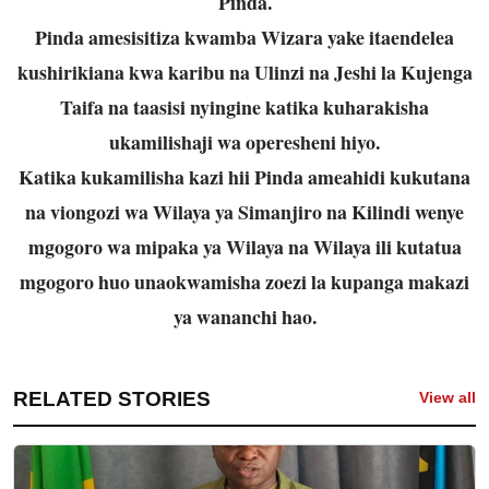
Pinda.
Pinda amesisitiza kwamba Wizara yake itaendelea
kushirikiana kwa karibu na Ulinzi na Jeshi la Kujenga
Taifa na taasisi nyingine katika kuharakisha
ukamilishaji wa operesheni hiyo.
Katika kukamilisha kazi hii Pinda ameahidi kukutana
na viongozi wa Wilaya ya Simanjiro na Kilindi wenye
mgogoro wa mipaka ya Wilaya na Wilaya ili kutatua
mgogoro huo unaokwamisha zoezi la kupanga makazi
ya wananchi hao.
RELATED STORIES
View all