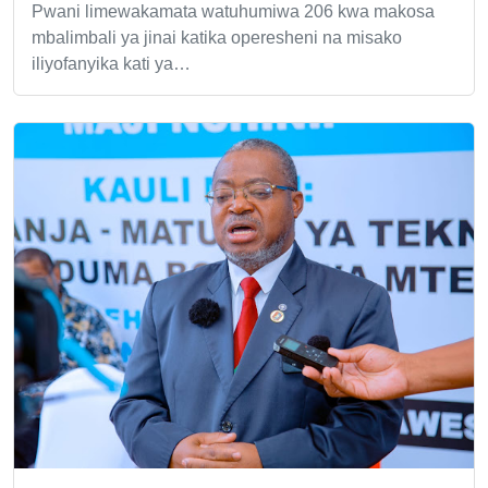
Pwani limewakamata watuhumiwa 206 kwa makosa
mbalimbali ya jinai katika operesheni na misako
iliyofanyika kati ya…