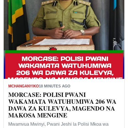
MCHANGANYIKO
18 MINUTES AGO
MORCASE: POLISI PWANI
WAKAMATA WATUHUMIWA 206 WA
DAWA ZA KULEVYA, MAGENDO NA
MAKOSA MENGINE
Mwamvua Mwinyi, Pwani Jeshi la Polisi Mkoa wa