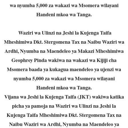
wa nyumba 5,000 za wakazi wa Msomera wilayani
Handeni mkoa wa Tanga.
Waziri wa Ulinzi na Jeshi la Kujenga Taifa
Mheshimiwa Dkt. Stergomena Tax na Naibu Waziri wa
Ardhi, Nyumba na Maendeleo ya Makazi Mheshimiwa
Geophrey Pinda wakiwa na wakazi wa Kijiji cha
Msomera baada ya kukagua maendeleo ya ujenzi wa
nyumba 5,000 za wakazi wa Msomera wilayani
Handeni mkoa wa Tanga.
Vijana wa Jeshi la Kujenga Taifa (JKT) wakiwa katika
picha ya pamoja na Waziri wa Ulinzi na Jeshi la
Kujenga Taifa Mheshimiwa Dkt. Stergomena Tax na
Naibu Waziri wa Ardhi, Nyumba na Maendeleo ya