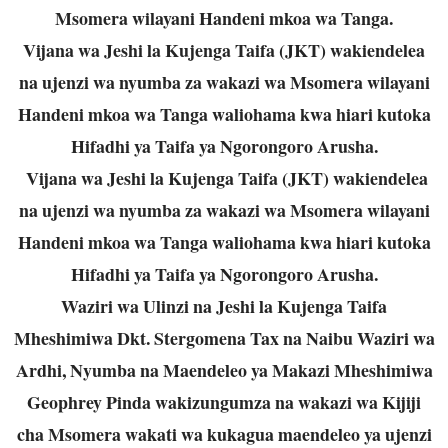
Msomera wilayani Handeni mkoa wa Tanga.
Vijana wa Jeshi la Kujenga Taifa (JKT) wakiendelea
na ujenzi wa nyumba za wakazi wa Msomera wilayani
Handeni mkoa wa Tanga waliohama kwa hiari kutoka
Hifadhi ya Taifa ya Ngorongoro Arusha.
Vijana wa Jeshi la Kujenga Taifa (JKT) wakiendelea
na ujenzi wa nyumba za wakazi wa Msomera wilayani
Handeni mkoa wa Tanga waliohama kwa hiari kutoka
Hifadhi ya Taifa ya Ngorongoro Arusha.
Waziri wa Ulinzi na Jeshi la Kujenga Taifa
Mheshimiwa Dkt. Stergomena Tax na Naibu Waziri wa
Ardhi, Nyumba na Maendeleo ya Makazi Mheshimiwa
Geophrey Pinda wakizungumza na wakazi wa Kijiji
cha Msomera wakati wa kukagua maendeleo ya ujenzi