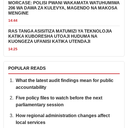
MORCASE: POLISI PWANI WAKAMATA WATUHUMIWA
206 WA DAWA ZA KULEVYA, MAGENDO NA MAKOSA
MENGINE
14:44
RAS TANGA ASISITIZA MATUMIZI YA TEKNOLOJIA
KATIKA KUBORESHA UTOAJI HUDUMA NA
KUONGEZA UFANISI KATIKA UTENDAJI
14:25
POPULAR READS
What the latest audit findings mean for public
accountability
Five policy files to watch before the next
parliamentary session
How regional administration changes affect
local services