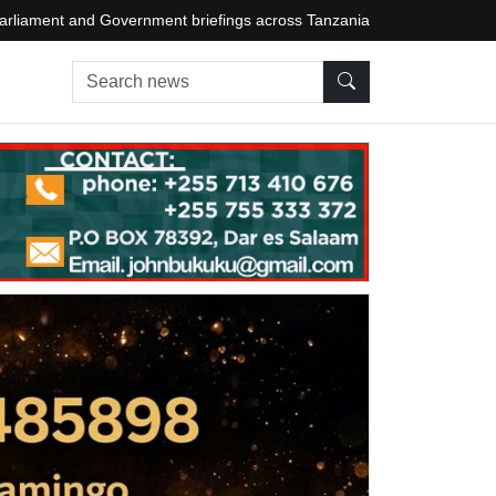
arliament and Government briefings across Tanzania
Search news