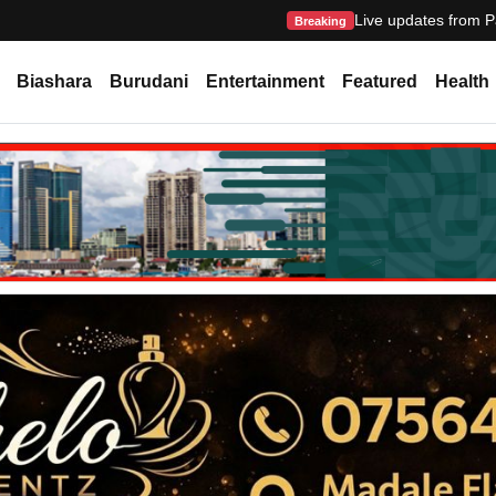
Live updates from P
Breaking
Biashara
Burudani
Entertainment
Featured
Health