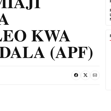
IAJI
A
EO KWA
DALA (APF)