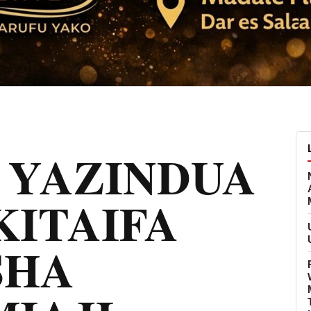
 YAZINDUA
KITAIFA
SHA