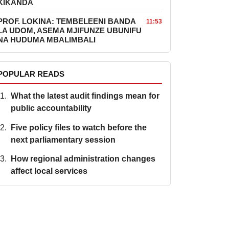
KIKANDA
PROF. LOKINA: TEMBELEENI BANDA
11:53
LA UDOM, ASEMA MJIFUNZE UBUNIFU
NA HUDUMA MBALIMBALI
POPULAR READS
What the latest audit findings mean for
public accountability
Five policy files to watch before the
next parliamentary session
How regional administration changes
affect local services