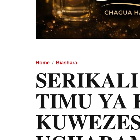
Home
Biashara
SERIKALI
TIMU YA 
KUWEZE