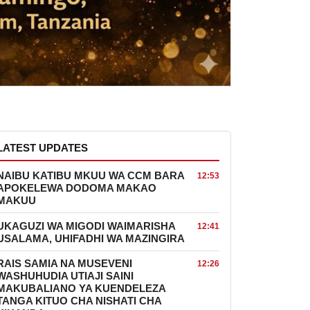
LATEST UPDATES
NAIBU KATIBU MKUU WA CCM BARA
12:53
APOKELEWA DODOMA MAKAO
MAKUU
UKAGUZI WA MIGODI WAIMARISHA
12:41
USALAMA, UHIFADHI WA MAZINGIRA
RAIS SAMIA NA MUSEVENI
12:26
WASHUHUDIA UTIAJI SAINI
MAKUBALIANO YA KUENDELEZA
TANGA KITUO CHA NISHATI CHA