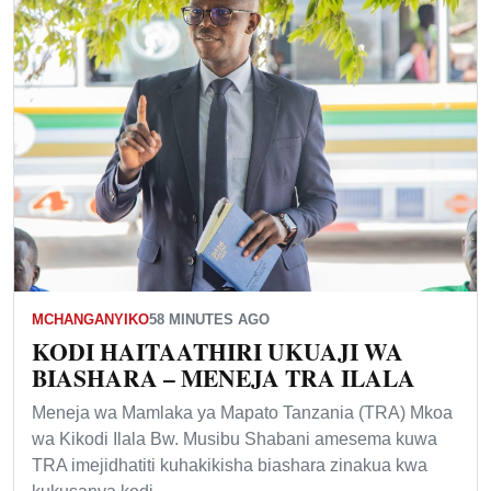
MCHANGANYIKO
58 MINUTES AGO
KODI HAITAATHIRI UKUAJI WA
BIASHARA – MENEJA TRA ILALA
Meneja wa Mamlaka ya Mapato Tanzania (TRA) Mkoa
wa Kikodi Ilala Bw. Musibu Shabani amesema kuwa
TRA imejidhatiti kuhakikisha biashara zinakua kwa