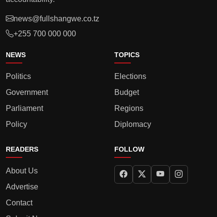
news@fullshangwe.co.tz
+255 700 000 000
NEWS
TOPICS
Politics
Elections
Government
Budget
Parliament
Regions
Policy
Diplomacy
READERS
FOLLOW
About Us
Advertise
Contact