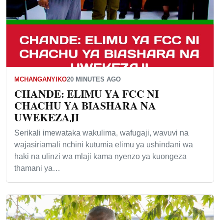
MCHANGANYIKO
20 MINUTES AGO
CHANDE: ELIMU YA FCC NI
CHACHU YA BIASHARA NA
UWEKEZAJI
Serikali imewataka wakulima, wafugaji, wavuvi na
wajasiriamali nchini kutumia elimu ya ushindani wa
haki na ulinzi wa mlaji kama nyenzo ya kuongeza
thamani ya…