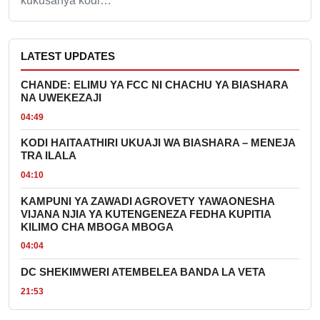
kukusanya kodi…
LATEST UPDATES
CHANDE: ELIMU YA FCC NI CHACHU YA BIASHARA
NA UWEKEZAJI
04:49
KODI HAITAATHIRI UKUAJI WA BIASHARA – MENEJA
TRA ILALA
04:10
KAMPUNI YA ZAWADI AGROVETY YAWAONESHA
VIJANA NJIA YA KUTENGENEZA FEDHA KUPITIA
KILIMO CHA MBOGA MBOGA
04:04
DC SHEKIMWERI ATEMBELEA BANDA LA VETA
21:53