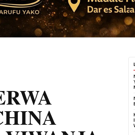
ERWA
CHINA