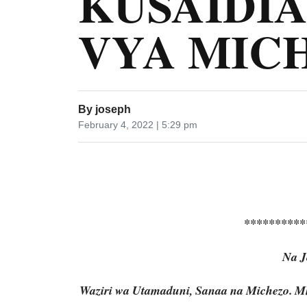
KUSAIDIA
VYA MIC
By
joseph
February 4, 2022 | 5:29 pm
**********
Na J
Waziri wa Utamaduni, Sanaa na Michezo. 