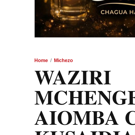
Home
Michezo
WAZIRI
MCHENG
AIOMBA 