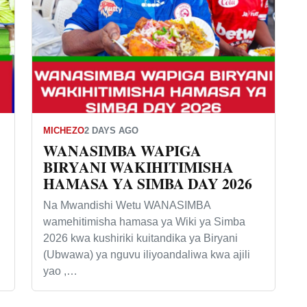
MICHEZO
2 DAYS AGO
WANASIMBA WAPIGA
BIRYANI WAKIHITIMISHA
HAMASA YA SIMBA DAY 2026
Na Mwandishi Wetu WANASIMBA
wamehitimisha hamasa ya Wiki ya Simba
2026 kwa kushiriki kuitandika ya Biryani
(Ubwawa) ya nguvu iliyoandaliwa kwa ajili
yao ,…