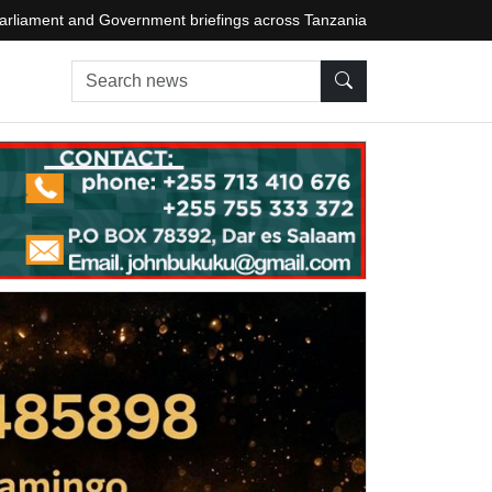
arliament and Government briefings across Tanzania
Search news