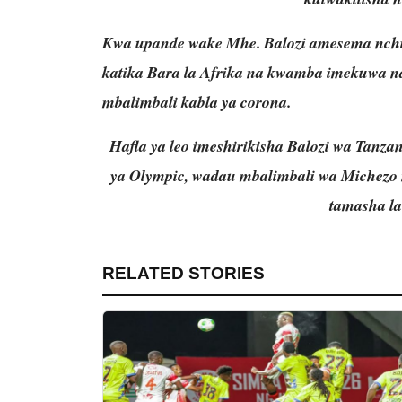
Kwa upande wake Mhe. Balozi amesema nchi 
katika Bara la Afrika na kwamba imekuwa n
mbalimbali kabla ya corona.
Hafla ya leo imeshirikisha Balozi wa Tanza
ya Olympic, wadau mbalimbali wa Michezo
tamasha l
RELATED STORIES