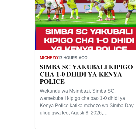
MICHEZO
13 HOURS AGO
SIMBA SC YAKUBALI KIPIGO
CHA 1-0 DHIDI YA KENYA
POLICE
Wekundu wa Msimbazi, Simba SC,
wamekubali kipigo cha bao 1-0 dhidi ya
Kenya Police katika mchezo wa Simba Day
uliopigwa leo, Agosti 8, 2026,…