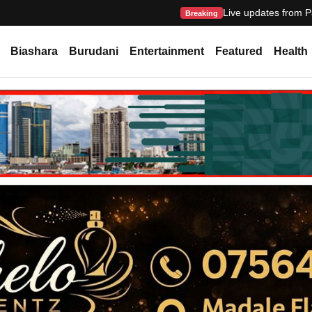
Live updates from P
Breaking
Biashara
Burudani
Entertainment
Featured
Health