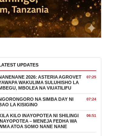
LATEST UPDATES
NANENANE 2026: ASTERIA AGROVET
07:25
YAWAPA WAKULIMA SULUHISHO LA
MBEGU, MBOLEA NA VIUATILIFU
NGORONGORO NA SIMBA DAY NI
07:24
BAO LA KISIGINO
KILA KILO INAYOPOTEA NI SHILINGI
06:51
INAYOPOTEA – MENEJA FEDHA WA
WMA ATOA SOMO NANE NANE