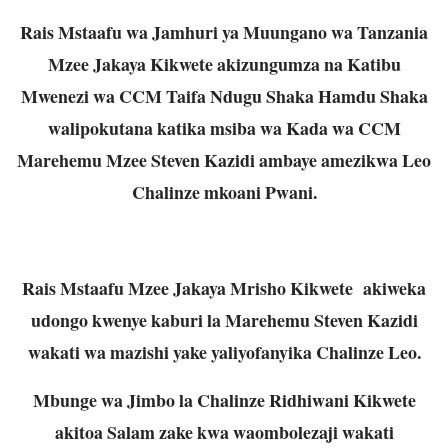
Rais Mstaafu wa Jamhuri ya Muungano wa Tanzania
Mzee Jakaya Kikwete akizungumza na Katibu
Mwenezi wa CCM Taifa Ndugu Shaka Hamdu Shaka
walipokutana katika msiba wa Kada wa CCM
Marehemu Mzee Steven Kazidi ambaye amezikwa Leo
Chalinze mkoani Pwani.
Rais Mstaafu Mzee Jakaya Mrisho Kikwete akiweka
udongo kwenye kaburi la Marehemu Steven Kazidi
wakati wa mazishi yake yaliyofanyika Chalinze Leo.
Mbunge wa Jimbo la Chalinze Ridhiwani Kikwete
akitoa Salam zake kwa waombolezaji wakati