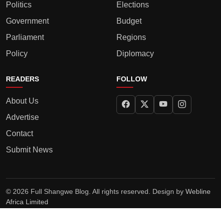
Politics
Elections
Government
Budget
Parliament
Regions
Policy
Diplomacy
READERS
FOLLOW
About Us
Advertise
Contact
Submit News
© 2026 Full Shangwe Blog. All rights reserved. Design by
Webline
Africa Limited
Privacy Policy
Terms
Editorial Policy