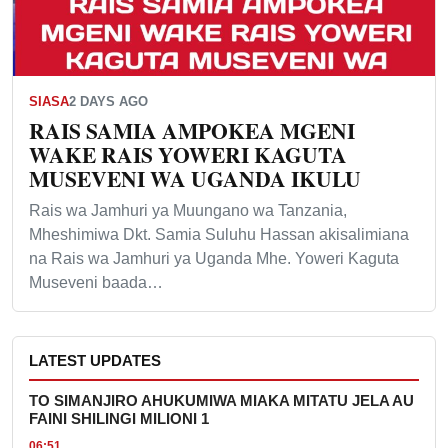
SIASA
2 DAYS AGO
RAIS SAMIA AMPOKEA MGENI
WAKE RAIS YOWERI KAGUTA
MUSEVENI WA UGANDA IKULU
Rais wa Jamhuri ya Muungano wa Tanzania,
Mheshimiwa Dkt. Samia Suluhu Hassan akisalimiana
na Rais wa Jamhuri ya Uganda Mhe. Yoweri Kaguta
Museveni baada…
LATEST UPDATES
TO SIMANJIRO AHUKUMIWA MIAKA MITATU JELA AU
FAINI SHILINGI MILIONI 1
06:51