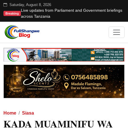
Saturday, August 8, 2026
Live updates from Parliament and Government briefings
Breaking
across Tanzania
Home
Siasa
KADA MUAMINIFU WA