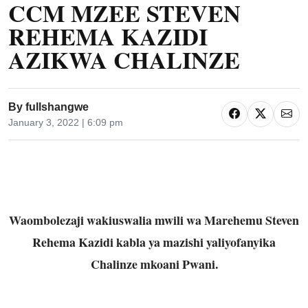
CCM MZEE STEVEN
REHEMA KAZIDI
AZIKWA CHALINZE
By
fullshangwe
January 3, 2022 | 6:09 pm
Waombolezaji wakiuswalia mwili wa Marehemu Steven
Rehema Kazidi kabla ya mazishi yaliyofanyika
Chalinze mkoani Pwani.