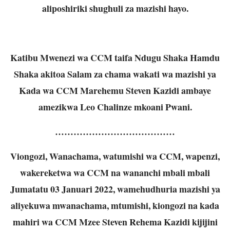
aliposhiriki shughuli za mazishi hayo.
Katibu Mwenezi wa CCM taifa Ndugu Shaka Hamdu
Shaka akitoa Salam za chama wakati wa mazishi ya
Kada wa CCM Marehemu Steven Kazidi ambaye
amezikwa Leo Chalinze mkoani Pwani.
…………………………………
Viongozi, Wanachama, watumishi wa CCM, wapenzi,
wakereketwa wa CCM na wananchi mbali mbali
Jumatatu 03 Januari 2022, wamehudhuria mazishi ya
aliyekuwa mwanachama, mtumishi, kiongozi na kada
mahiri wa CCM Mzee Steven Rehema Kazidi kijijini