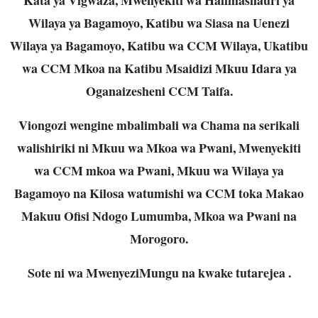
Wilaya ya Bagamoyo, Katibu wa Siasa na Uenezi
Wilaya ya Bagamoyo, Katibu wa CCM Wilaya, Ukatibu
wa CCM Mkoa na Katibu Msaidizi Mkuu Idara ya
Oganaizesheni CCM Taifa.
Viongozi wengine mbalimbali wa Chama na serikali
walishiriki ni Mkuu wa Mkoa wa Pwani, Mwenyekiti
wa CCM mkoa wa Pwani, Mkuu wa Wilaya ya
Bagamoyo na Kilosa watumishi wa CCM toka Makao
Makuu Ofisi Ndogo Lumumba, Mkoa wa Pwani na
Morogoro.
Sote ni wa MwenyeziMungu na kwake tutarejea .