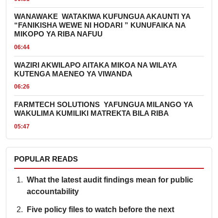
WANAWAKE WATAKIWA KUFUNGUA AKAUNTI YA
“FANIKISHA WEWE NI HODARI ” KUNUFAIKA NA
MIKOPO YA RIBA NAFUU
06:44
WAZIRI AKWILAPO AITAKA MIKOA NA WILAYA
KUTENGA MAENEO YA VIWANDA
06:26
FARMTECH SOLUTIONS YAFUNGUA MILANGO YA
WAKULIMA KUMILIKI MATREKTA BILA RIBA
05:47
POPULAR READS
What the latest audit findings mean for public
accountability
Five policy files to watch before the next