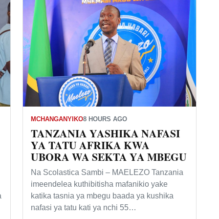
MCHANGANYIKO
8 HOURS AGO
TANZANIA YASHIKA NAFASI
YA TATU AFRIKA KWA
UBORA WA SEKTA YA MBEGU
Na Scolastica Sambi – MAELEZO Tanzania
imeendelea kuthibitisha mafanikio yake
a
katika tasnia ya mbegu baada ya kushika
nafasi ya tatu kati ya nchi 55…