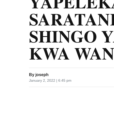
YAPELEK
SARATANI
SHINGO Y
KWA WAN
By
joseph
January 2, 2022 | 6:45 pm