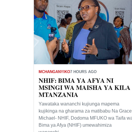
MCHANGANYIKO
7 HOURS AGO
NHIF: BIMA YA AFYA NI
MSINGI WA MAISHA YA KILA
MTANZANIA
Yawataka wananchi kujiunga mapema
kujikinga na gharama za matibabu Na Grace
Michael- NHIF, Dodoma MFUKO wa Taifa w
Bima ya Afya (NHIF) umewahimiza