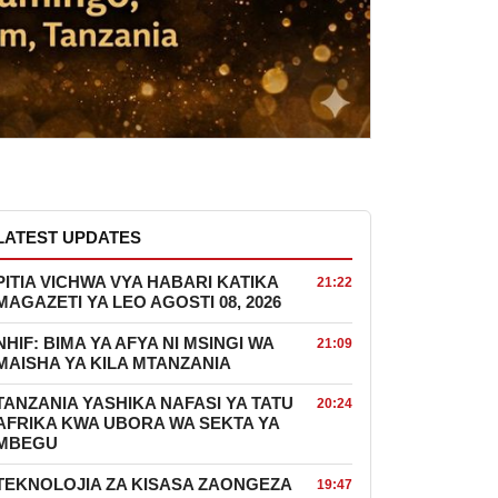
LATEST UPDATES
PITIA VICHWA VYA HABARI KATIKA
21:22
MAGAZETI YA LEO AGOSTI 08, 2026
NHIF: BIMA YA AFYA NI MSINGI WA
21:09
MAISHA YA KILA MTANZANIA
TANZANIA YASHIKA NAFASI YA TATU
20:24
AFRIKA KWA UBORA WA SEKTA YA
MBEGU
TEKNOLOJIA ZA KISASA ZAONGEZA
19:47