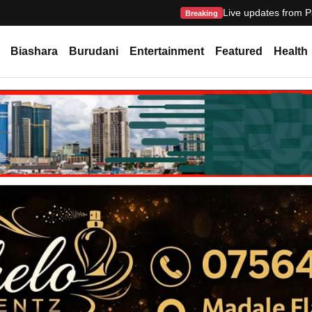
Live updates from P
Breaking
Biashara
Burudani
Entertainment
Featured
Health