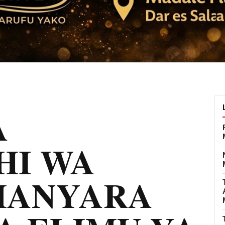
A
HI WA
MANYARA