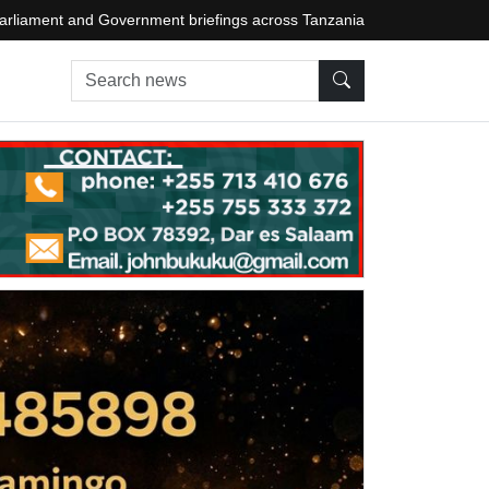
arliament and Government briefings across Tanzania
Search news