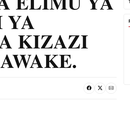
A ELIMU YA
 YA
A KIZAZI
AWAKE.