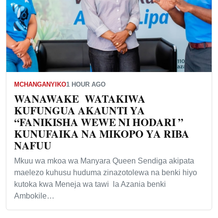
MCHANGANYIKO
1 HOUR AGO
WANAWAKE WATAKIWA
KUFUNGUA AKAUNTI YA
“FANIKISHA WEWE NI HODARI ”
KUNUFAIKA NA MIKOPO YA RIBA
NAFUU
Mkuu wa mkoa wa Manyara Queen Sendiga akipata
maelezo kuhusu huduma zinazotolewa na benki hiyo
kutoka kwa Meneja wa tawi la Azania benki
Ambokile…