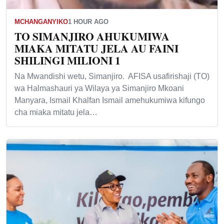
MCHANGANYIKO
1 HOUR AGO
TO SIMANJIRO AHUKUMIWA
MIAKA MITATU JELA AU FAINI
SHILINGI MILIONI 1
Na Mwandishi wetu, Simanjiro. AFISA usafirishaji (TO)
wa Halmashauri ya Wilaya ya Simanjiro Mkoani
Manyara, Ismail Khalfan Ismail amehukumiwa kifungo
cha miaka mitatu jela…