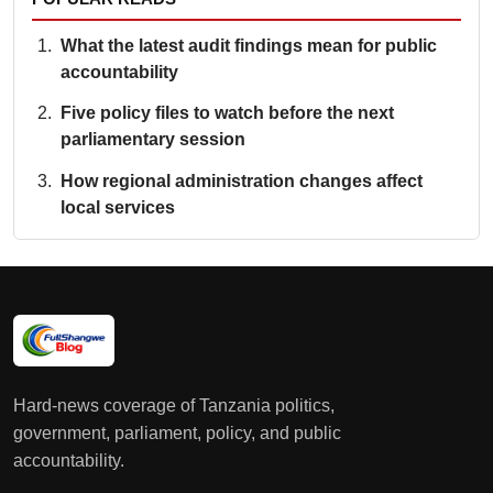
What the latest audit findings mean for public
accountability
Five policy files to watch before the next
parliamentary session
How regional administration changes affect
local services
Hard-news coverage of Tanzania politics,
government, parliament, policy, and public
accountability.