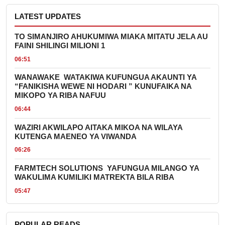
LATEST UPDATES
TO SIMANJIRO AHUKUMIWA MIAKA MITATU JELA AU
FAINI SHILINGI MILIONI 1
06:51
WANAWAKE WATAKIWA KUFUNGUA AKAUNTI YA
“FANIKISHA WEWE NI HODARI ” KUNUFAIKA NA
MIKOPO YA RIBA NAFUU
06:44
WAZIRI AKWILAPO AITAKA MIKOA NA WILAYA
KUTENGA MAENEO YA VIWANDA
06:26
FARMTECH SOLUTIONS YAFUNGUA MILANGO YA
WAKULIMA KUMILIKI MATREKTA BILA RIBA
05:47
POPULAR READS