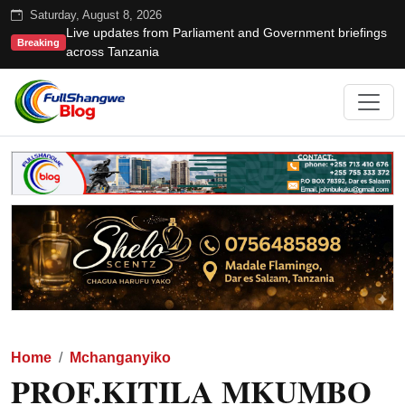
Saturday, August 8, 2026
Live updates from Parliament and Government briefings
Breaking
across Tanzania
Home
Mchanganyiko
PROF.KITILA MKUMBO