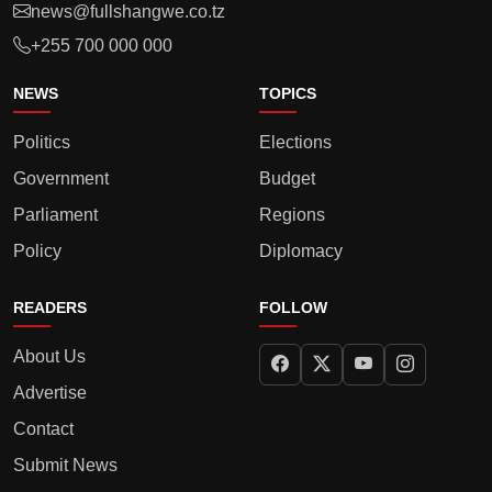
news@fullshangwe.co.tz
+255 700 000 000
NEWS
TOPICS
Politics
Elections
Government
Budget
Parliament
Regions
Policy
Diplomacy
READERS
FOLLOW
About Us
Advertise
Contact
Submit News