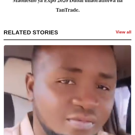
TanTrade.
RELATED STORIES
View all