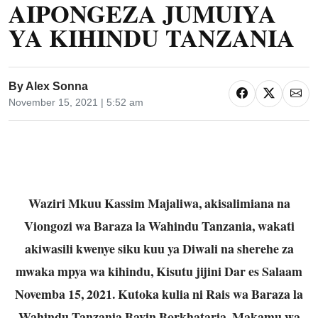
AIPONGEZA JUMUIYA
YA KIHINDU TANZANIA
By
Alex Sonna
November 15, 2021 | 5:52 am
Waziri Mkuu Kassim Majaliwa, akisalimiana na
Viongozi wa Baraza la Wahindu Tanzania, wakati
akiwasili kwenye siku kuu ya Diwali na sherehe za
mwaka mpya wa kihindu, Kisutu jijini Dar es Salaam
Novemba 15, 2021. Kutoka kulia ni Rais wa Baraza la
Wahindu Tanzania Bavin Borkhataria, Makamu wa