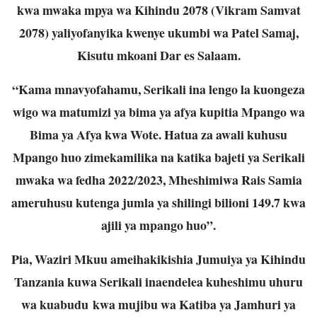
kwa mwaka mpya wa Kihindu 2078 (Vikram Samvat
2078) yaliyofanyika kwenye ukumbi wa Patel Samaj,
Kisutu mkoani Dar es Salaam.
“Kama mnavyofahamu, Serikali ina lengo la kuongeza
wigo wa matumizi ya bima ya afya kupitia Mpango wa
Bima ya Afya kwa Wote. Hatua za awali kuhusu
Mpango huo zimekamilika na katika bajeti ya Serikali
mwaka wa fedha 2022/2023, Mheshimiwa Rais Samia
ameruhusu kutenga jumla ya shilingi bilioni 149.7 kwa
ajili ya mpango huo”.
Pia, Waziri Mkuu ameihakikishia Jumuiya ya Kihindu
Tanzania kuwa Serikali inaendelea kuheshimu uhuru
wa kuabudu kwa mujibu wa Katiba ya Jamhuri ya