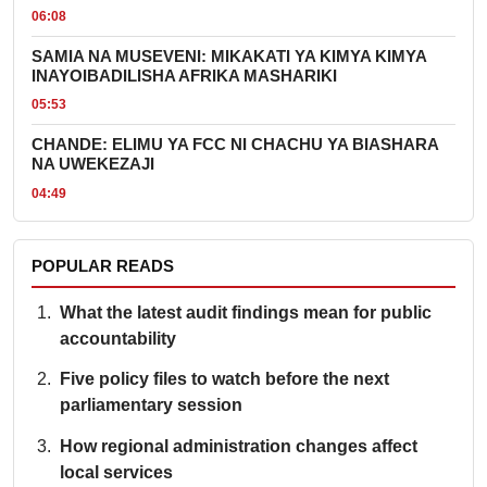
06:08
SAMIA NA MUSEVENI: MIKAKATI YA KIMYA KIMYA
INAYOIBADILISHA AFRIKA MASHARIKI
05:53
CHANDE: ELIMU YA FCC NI CHACHU YA BIASHARA
NA UWEKEZAJI
04:49
POPULAR READS
What the latest audit findings mean for public
accountability
Five policy files to watch before the next
parliamentary session
How regional administration changes affect
local services