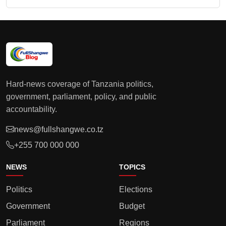
Hard-news coverage of Tanzania politics,
government, parliament, policy, and public
accountability.
news@fullshangwe.co.tz
+255 700 000 000
NEWS
TOPICS
Politics
Elections
Government
Budget
Parliament
Regions