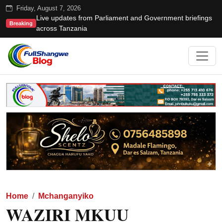
Friday, August 7, 2026
Live updates from Parliament and Government briefings
Breaking
across Tanzania
Home
Mchanganyiko
WAZIRI MKUU