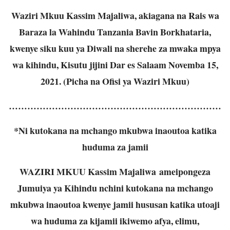
Waziri Mkuu Kassim Majaliwa, akiagana na Rais wa
Baraza la Wahindu Tanzania Bavin Borkhataria,
kwenye siku kuu ya Diwali na sherehe za mwaka mpya
wa kihindu, Kisutu jijini Dar es Salaam Novemba 15,
2021. (Picha na Ofisi ya Waziri Mkuu)
……………………………………………………………
*Ni kutokana na mchango mkubwa inaoutoa katika
huduma za jamii
WAZIRI MKUU Kassim Majaliwa ameipongeza
Jumuiya ya Kihindu nchini kutokana na mchango
mkubwa inaoutoa kwenye jamii hususan katika utoaji
wa huduma za kijamii ikiwemo afya, elimu,