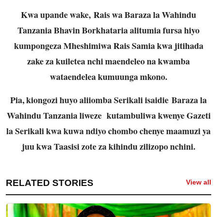
Kwa upande wake, Rais wa Baraza la Wahindu
Tanzania Bhavin Borkhataria alitumia fursa hiyo
kumpongeza Mheshimiwa Rais Samia kwa jitihada
zake za kuiletea nchi maendeleo na kwamba
wataendelea kumuunga mkono.
Pia, kiongozi huyo aliiomba Serikali isaidie Baraza la
Wahindu Tanzania liweze kutambuliwa kwenye Gazeti
la Serikali kwa kuwa ndiyo chombo chenye maamuzi ya
juu kwa Taasisi zote za kihindu zilizopo nchini.
RELATED STORIES
View all