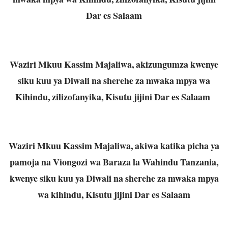
Dar es Salaam
Waziri Mkuu Kassim Majaliwa, akizungumza kwenye
siku kuu ya Diwali na sherehe za mwaka mpya wa
Kihindu, zilizofanyika, Kisutu jijini Dar es Salaam
Waziri Mkuu Kassim Majaliwa, akiwa katika picha ya
pamoja na Viongozi wa Baraza la Wahindu Tanzania,
kwenye siku kuu ya Diwali na sherehe za mwaka mpya
wa kihindu, Kisutu jijini Dar es Salaam