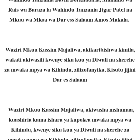
Rais wa Baraza la Wahindu Tanzania Jigar Patel na
Mkuu wa Mkoa wa Dar ess Salaam Amos Makala.
Waziri Mkuu Kassim Majaliwa, akikaribishwa kimila,
wakati akiwasili kwenye siku kuu ya Diwali na sherehe
za mwaka mpya wa Kihindu, zilizofanyika, Kisutu jijini
Dar es Salaam
Waziri Mkuu Kassim Majaliwa, akiwasha mshumaa,
kuashiria kama ishara ya kupokea mwaka mpya wa
Kihindu, kwenye siku kuu ya Diwali na sherehe za
mwaka mpya wa Kihindu, zilizofanyika, Kisutu jijini