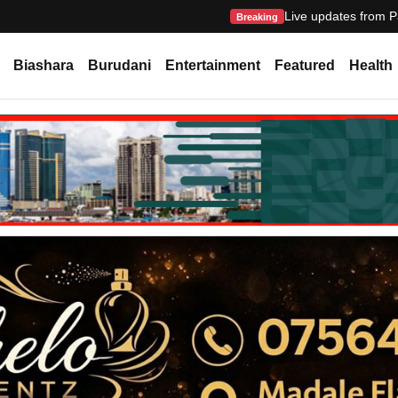
Live updates from P
Breaking
Biashara
Burudani
Entertainment
Featured
Health