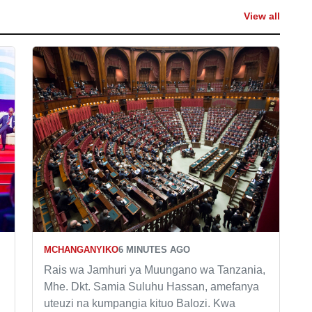
View all
MCHANGANYIKO
6 MINUTES AGO
Rais wa Jamhuri ya Muungano wa Tanzania,
Mhe. Dkt. Samia Suluhu Hassan, amefanya
uteuzi na kumpangia kituo Balozi. Kwa