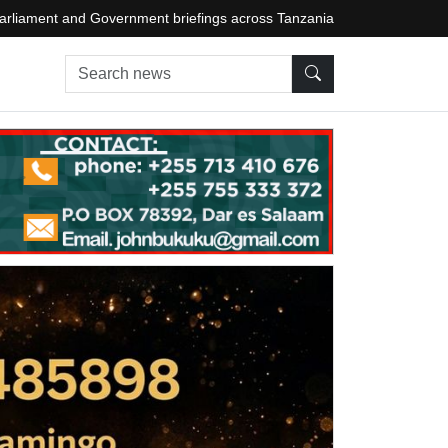
arliament and Government briefings across Tanzania
Search news