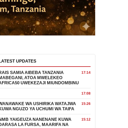
LATEST UPDATES
RAIS SAMIA AIBEBA TANZANIA
17:14
MABEGANI, ATOA MWELEKEO
AFRICA50 UWEKEZAJI MIUNDOMBINU
17:08
WANAWAKE WA USHIRIKA WATAJWA
15:26
KUWA NGUZO YA UCHUMI WA TAIFA
NMB YAIGEUZA NANENANE KUWA
15:12
DARASA LA FURSA, MAARIFA NA