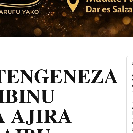
TENGENEZA
BINU
A AJIRA