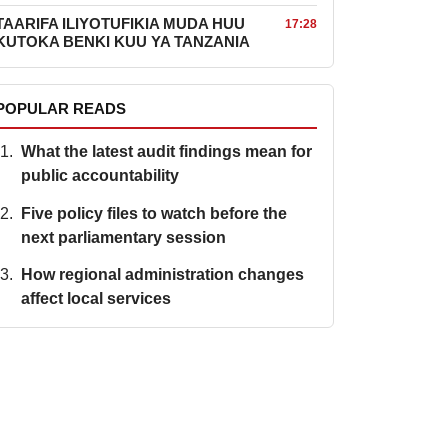
TAARIFA ILIYOTUFIKIA MUDA HUU
17:28
KUTOKA BENKI KUU YA TANZANIA
POPULAR READS
What the latest audit findings mean for
public accountability
Five policy files to watch before the
next parliamentary session
How regional administration changes
affect local services