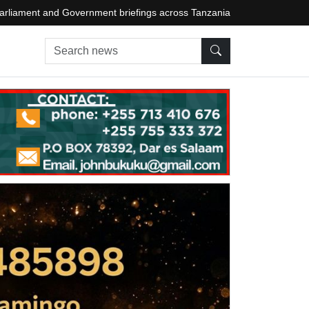
arliament and Government briefings across Tanzania
Search news