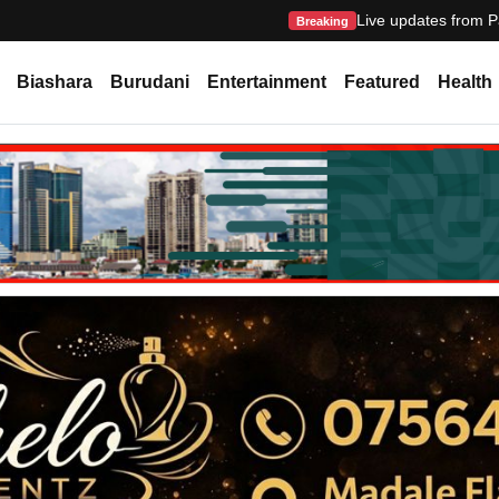
Live updates from P
Breaking
Biashara
Burudani
Entertainment
Featured
Health