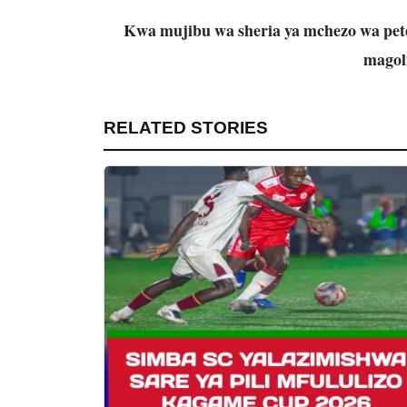
Kwa mujibu wa sheria ya mchezo wa pet
magoli
RELATED STORIES