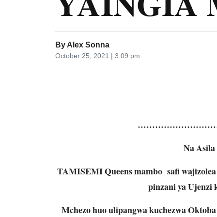
YAINGIA 
By
Alex Sonna
October 25, 2021 | 3:09 pm
………………………
Na Asila
TAMISEMI Queens mambo safi wajizolea m
pinzani ya Ujenzi
Mchezo huo ulipangwa kuchezwa Oktoba 2