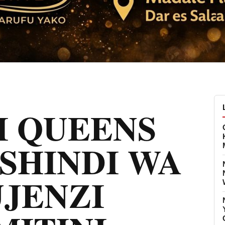
I QUEENS
SHINDI WA
JENZI