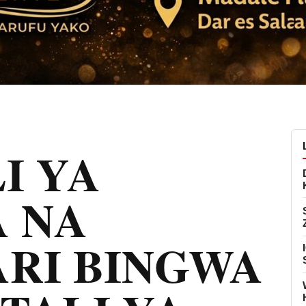
I YA
 NA
RI BINGWA