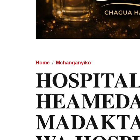
Home
Mchanganyiko
HOSPITAL
HEAMEDA
MADAKTA