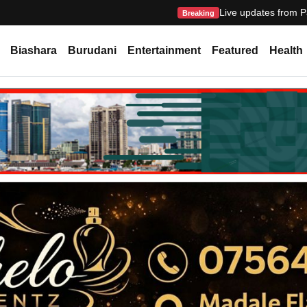
Live updates from P
Breaking
Biashara
Burudani
Entertainment
Featured
Health