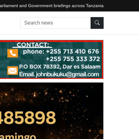
arliament and Government briefings across Tanzania
Search news