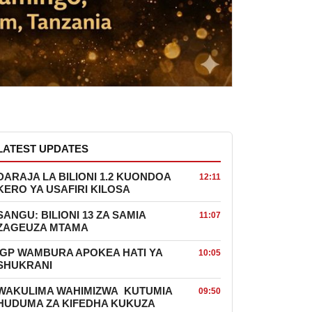
LATEST UPDATES
DARAJA LA BILIONI 1.2 KUONDOA
12:11
KERO YA USAFIRI KILOSA
SANGU: BILIONI 13 ZA SAMIA
11:07
ZAGEUZA MTAMA
IGP WAMBURA APOKEA HATI YA
10:05
SHUKRANI
WAKULIMA WAHIMIZWA KUTUMIA
09:50
HUDUMA ZA KIFEDHA KUKUZA