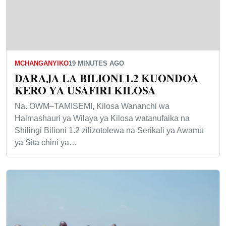
MCHANGANYIKO
19 MINUTES AGO
DARAJA LA BILIONI 1.2 KUONDOA
KERO YA USAFIRI KILOSA
Na. OWM–TAMISEMI, Kilosa Wananchi wa
Halmashauri ya Wilaya ya Kilosa watanufaika na
Shilingi Bilioni 1.2 zilizotolewa na Serikali ya Awamu
ya Sita chini ya…