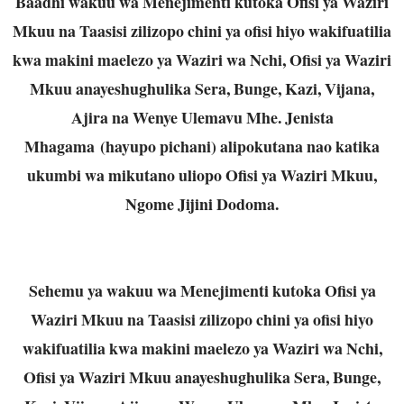
Baadhi wakuu wa Menejimenti kutoka Ofisi ya Waziri
Mkuu na Taasisi zilizopo chini ya ofisi hiyo wakifuatilia
kwa makini maelezo ya Waziri wa Nchi, Ofisi ya Waziri
Mkuu anayeshughulika Sera, Bunge, Kazi, Vijana,
Ajira na Wenye Ulemavu Mhe. Jenista
Mhagama (hayupo pichani) alipokutana nao katika
ukumbi wa mikutano uliopo Ofisi ya Waziri Mkuu,
Ngome Jijini Dodoma.
Sehemu ya wakuu wa Menejimenti kutoka Ofisi ya
Waziri Mkuu na Taasisi zilizopo chini ya ofisi hiyo
wakifuatilia kwa makini maelezo ya Waziri wa Nchi,
Ofisi ya Waziri Mkuu anayeshughulika Sera, Bunge,