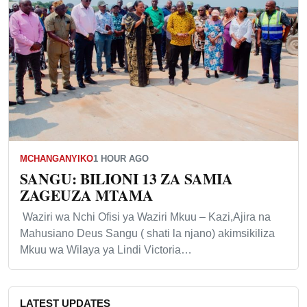
MCHANGANYIKO
1 HOUR AGO
SANGU: BILIONI 13 ZA SAMIA
ZAGEUZA MTAMA
Waziri wa Nchi Ofisi ya Waziri Mkuu – Kazi,Ajira na
Mahusiano Deus Sangu ( shati la njano) akimsikiliza
Mkuu wa Wilaya ya Lindi Victoria…
LATEST UPDATES