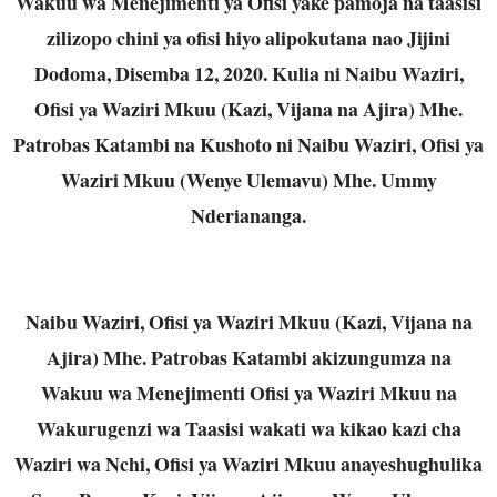
Wakuu wa Menejimenti ya Ofisi yake pamoja na taasisi
zilizopo chini ya ofisi hiyo alipokutana nao Jijini
Dodoma, Disemba 12, 2020. Kulia ni Naibu Waziri,
Ofisi ya Waziri Mkuu (Kazi, Vijana na Ajira) Mhe.
Patrobas Katambi na Kushoto ni Naibu Waziri, Ofisi ya
Waziri Mkuu (Wenye Ulemavu) Mhe. Ummy
Nderiananga.
Naibu Waziri, Ofisi ya Waziri Mkuu (Kazi, Vijana na
Ajira) Mhe. Patrobas Katambi akizungumza na
Wakuu wa Menejimenti Ofisi ya Waziri Mkuu na
Wakurugenzi wa Taasisi wakati wa kikao kazi cha
Waziri wa Nchi, Ofisi ya Waziri Mkuu anayeshughulika