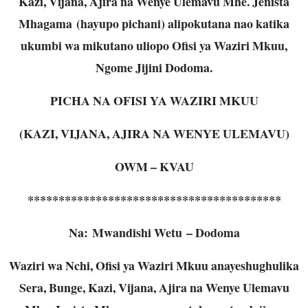
Kazi, Vijana, Ajira na Wenye Ulemavu Mhe. Jenista
Mhagama (hayupo pichani) alipokutana nao katika
ukumbi wa mikutano uliopo Ofisi ya Waziri Mkuu,
Ngome Jijini Dodoma.
PICHA NA OFISI YA WAZIRI MKUU
(KAZI, VIJANA, AJIRA NA WENYE ULEMAVU)
OWM – KVAU
*****************************************
Na: Mwandishi Wetu – Dodoma
Waziri wa Nchi, Ofisi ya Waziri Mkuu anayeshughulika
Sera, Bunge, Kazi, Vijana, Ajira na Wenye Ulemavu