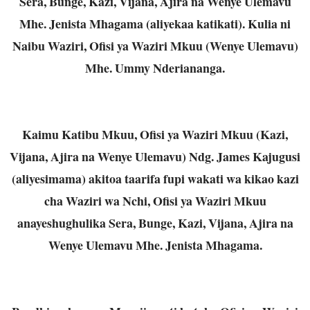
Sera, Bunge, Kazi, Vijana, Ajira na Wenye Ulemavu
Mhe. Jenista Mhagama (aliyekaa katikati). Kulia ni
Naibu Waziri, Ofisi ya Waziri Mkuu (Wenye Ulemavu)
Mhe. Ummy Nderiananga.
Kaimu Katibu Mkuu, Ofisi ya Waziri Mkuu (Kazi,
Vijana, Ajira na Wenye Ulemavu) Ndg. James Kajugusi
(aliyesimama) akitoa taarifa fupi wakati wa kikao kazi
cha Waziri wa Nchi, Ofisi ya Waziri Mkuu
anayeshughulika Sera, Bunge, Kazi, Vijana, Ajira na
Wenye Ulemavu Mhe. Jenista Mhagama.