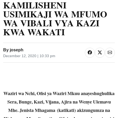
KAMILISHENI
USIMIKAJI WA MFUMO
WA VIBALI VYA KAZI
KWA WAKATI
By
joseph
December 12, 2020 | 10:33 pm
Waziri wa Nchi, Ofisi ya Waziri Mkuu anayeshughulika
Sera, Bunge, Kazi, Vijana, Ajira na Wenye Ulemavu
Mhe. Jenista Mhagama (katikati) akizungumza na